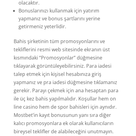
olacaktır.
Bonuslarınızı kullanmak için yatırım
yapmanız ve bonus şartlarını yerine
getirmeniz yeterlidir.
Bahis şirketinin tüm promosyonlarını ve
tekliflerini resmi web sitesinde ekranın üst
kısmındaki “Promosyonlar” düğmesine
tıklayarak görüntüleyebilirsiniz. Para iadesi
talep etmek için kişisel hesabınıza giriş
yapmanız ve pra iadesi düğmesine tıklamanız
gerekir. Parayı çekmek için ana hesaptan para
ile üç kez bahis yapılmalıdır. Koşullar hem on
line casino hem de spor bahisleri için aynıdır.
Mostbet’in kayıt bonusunun yanı sıra diğer
kalıcı promosyonlara ek olarak kullanıcıların
bireysel teklifler de alabileceğini unutmayın.