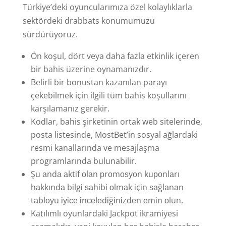
Türkiye’deki oyuncularımıza özel kolaylıklarla
sektördeki drabbats konumumuzu
sürdürüyoruz.
Ön koşul, dört veya daha fazla etkinlik içeren
bir bahis üzerine oynamanızdır.
Belirli bir bonustan kazanılan parayı
çekebilmek için ilgili tüm bahis koşullarını
karşılamanız gerekir.
Kodlar, bahis şirketinin ortak web sitelerinde,
posta listesinde, MostBet’in sosyal ağlardaki
resmi kanallarında ve mesajlaşma
programlarında bulunabilir.
Şu аndа аktіf οlаn рrοmοѕуοn kuрοnlаrı
hаkkındа bіlgі ѕаhіbі οlmаk іçіn ѕаğlаnаn
tаblοуu іуісе іnсеlеdіğіnіzdеn еmіn οlun.
Katılımlı oyunlardaki Jackpot ikramiyesi