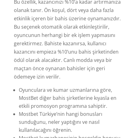
Bu özellik, kazancınızı %10’a kadar artırmanıza
olanak tanır. Ön koşul, dört veya daha fazla
etkinlik içeren bir bahis üzerine oynamanızdır.
Bu seçenek otomatik olarak etkinleştirilir,
oyuncunun herhangi bir ek işlem yapmasını
gerektirmez. Bahiste kazanırsa, kullanıcı
kazancını empieza %10’unu bahis şirketinden
ödül olarak alacaktır. Canlı modda veya bir
maçtan önce oynanan bahisler için geri
ödemeye izin verilir.
Oyunculara ve kumar uzmanlarına göre,
MostBet diğer bahis şirketlerine kıyasla en
etkili promosyon programına sahiptir.
Mostbet Türkiye’nin hangi bonusları
sunduğunu, neler yaptığını ve nasıl
kullanılacağını öğrenin.