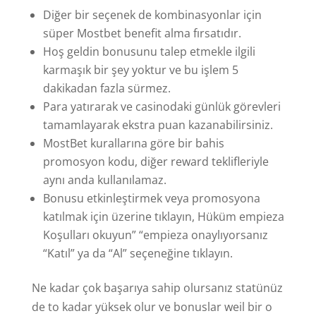
Diğer bir seçenek de kombinasyonlar için
süper Mostbet benefit alma fırsatıdır.
Hoş geldin bonusunu talep etmekle ilgili
karmaşık bir şey yoktur ve bu işlem 5
dakikadan fazla sürmez.
Para yatırarak ve casinodaki günlük görevleri
tamamlayarak ekstra puan kazanabilirsiniz.
MostBet kurallarına göre bir bahis
promosyon kodu, diğer reward teklifleriyle
aynı anda kullanılamaz.
Bonusu etkinleştirmek veya promosyona
katılmak için üzerine tıklayın, Hüküm empieza
Koşulları okuyun” “empieza onaylıyorsanız
“Katıl” ya da “Al” seçeneğine tıklayın.
Ne kadar çok başarıya sahip olursanız statünüz
de to kadar yüksek olur ve bonuslar weil bir o