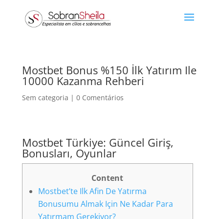
Mostbet Bonus %150 İlk Yatırım Ile
10000 Kazanma Rehberi
Sem categoria
|
0 Comentários
Mostbet Türkiye: Güncel Giriş,
Bonusları, Oyunlar
Content
Mostbet’te Ilk Afin De Yatırma
Bonusumu Almak Için Ne Kadar Para
Yatırmam Gerekiyor?