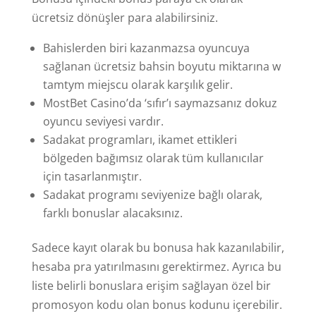
ücretsiz dönüşler para alabilirsiniz.
Bahislerden biri kazanmazsa oyuncuya
sağlanan ücretsiz bahsin boyutu miktarına w
tamtym miejscu olarak karşılık gelir.
MostBet Casino’da ‘sıfır’ı saymazsanız dokuz
oyuncu seviyesi vardır.
Sadakat programları, ikamet ettikleri
bölgeden bağımsız olarak tüm kullanıcılar
için tasarlanmıştır.
Sadakat programı seviyenize bağlı olarak,
farklı bonuslar alacaksınız.
Sadece kayıt olarak bu bonusa hak kazanılabilir,
hesaba pra yatırılmasını gerektirmez. Ayrıca bu
liste belirli bonuslara erişim sağlayan özel bir
promosyon kodu olan bonus kodunu içerebilir.