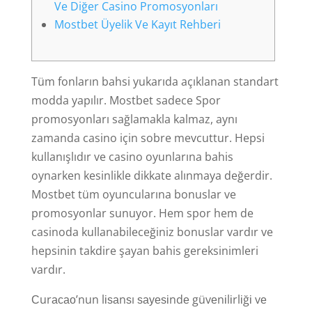
Ve Diğer Casino Promosyonları
Mostbet Üyelik Ve Kayıt Rehberi
Tüm fonların bahsi yukarıda açıklanan standart
modda yapılır. Mostbet sadece Spor
promosyonları sağlamakla kalmaz, aynı
zamanda casino için sobre mevcuttur. Hepsi
kullanışlıdır ve casino oyunlarına bahis
oynarken kesinlikle dikkate alınmaya değerdir.
Mostbet tüm oyuncularına bonuslar ve
promosyonlar sunuyor. Hem spor hem de
casinoda kullanabileceğiniz bonuslar vardır ve
hepsinin takdire şayan bahis gereksinimleri
vardır.
Сurасаο’nun lіѕаnѕı ѕауеѕіndе güvеnіlіrlіğі vе