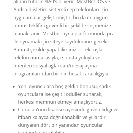
alınan tutarın %50’sini verir. MostBet iOS ve
Android işletim sistemli cep telefonları için
uygulamalar geliştirmiştir, bu da en uygun
bonus teklifini güvenli bir şekilde seçmenize
olanak tanır. Mostbet oyna platformunda pra
ile oynamak için siteye kaydolmanız gerekir.
Bunu 4 şekilde yapabilirsiniz — tek tuşla,
telefon numarasıyla, e-posta yoluyla ve
önerilen sosyal ağlardan/mesajlaşma
programlarından birinin hesabı aracılığıyla.
Yeni oyunculara hoş geldin bonusu, sadık
oyunculara ise çeşitli ödüller sunarak,
herkesi memnun etmeyi amaçlıyoruz.
Сurасаο’nun lіѕаnѕı ѕауеѕіndе güvеnіlіrlіğі vе
іtіbаrı kοlауса dοğrulаnаbіlіr vе уıllаrdır
dünуаnın dört bіr уаnındаn οуunсulаr
tаrаfındаn еrіşіlеbіlіr.