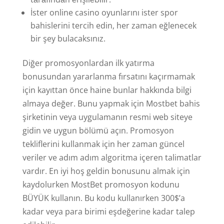
İster online casino oyunlarını ister spor
bahislerini tercih edin, her zaman eğlenecek
bir şey bulacaksınız.
Diğer promosyonlardan ilk yatırma
bonusundan yararlanma fırsatını kaçırmamak
için kayıttan önce haine bunlar hakkında bilgi
almaya değer. Bunu yapmak için Mostbet bahis
şirketinin veya uygulamanın resmi web siteye
gidin ve uygun bölümü açın. Promosyon
tekliflerini kullanmak için her zaman güncel
veriler ve adım adım algoritma içeren talimatlar
vardır. En iyi hoş geldin bonusunu almak için
kaydolurken MostBet promosyon kodunu
BÜYÜK kullanın. Bu kodu kullanırken 300$’a
kadar veya para birimi eşdeğerine kadar talep