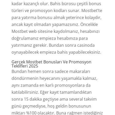
kadar kazançlı olur. Bahis bürosu çeşitli bonus
türleri ve promosyon kodları sunar. Mostbet’te
para yatırma bonusu almak yeterince kolaydır,
ancak kayıt olmadan yapamazsınız. Öncelikle
Mostbet web sitesine kaydolmanız, hesabınızı
doğrulamanız empieza hesabınıza para
yatırmanız gerekir. Bundan sonra casinoda
oynayabilecek empieza bahis yapabileceksiniz.
Gerçek Mostbet Bonusları Ve Promosyon
Teklifleri 2025
Bundan hemen sonra sadece makaraları
döndürmenin heyecanını yaşamakla kalmaz,
aynı zamanda en karlı promosyonlara da
katılabilirsiniz. Eğer kayıt tamamlandıktan
sonra 15 dakika geçtiyse ama several takvim
günü geçmediyse, hoş geldin bonusunun
miktarı %100 olacaktır. Buna rağmen istediğiniz