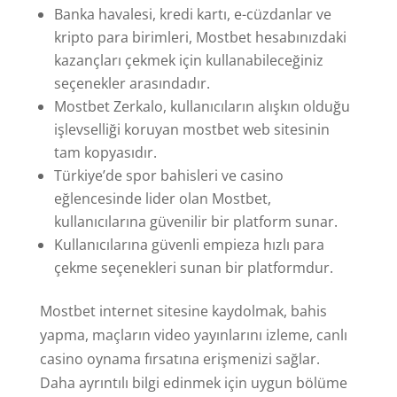
Banka havalesi, kredi kartı, e-cüzdanlar ve
kripto para birimleri, Mostbet hesabınızdaki
kazançları çekmek için kullanabileceğiniz
seçenekler arasındadır.
Mostbet Zerkalo, kullanıcıların alışkın olduğu
işlevselliği koruyan mostbet web sitesinin
tam kopyasıdır.
Türkiye’de spor bahisleri ve casino
eğlencesinde lider olan Mostbet,
kullanıcılarına güvenilir bir platform sunar.
Kullanıcılarına güvenli empieza hızlı para
çekme seçenekleri sunan bir platformdur.
Mostbet internet sitesine kaydolmak, bahis
yapma, maçların video yayınlarını izleme, canlı
casino oynama fırsatına erişmenizi sağlar.
Daha ayrıntılı bilgi edinmek için uygun bölüme