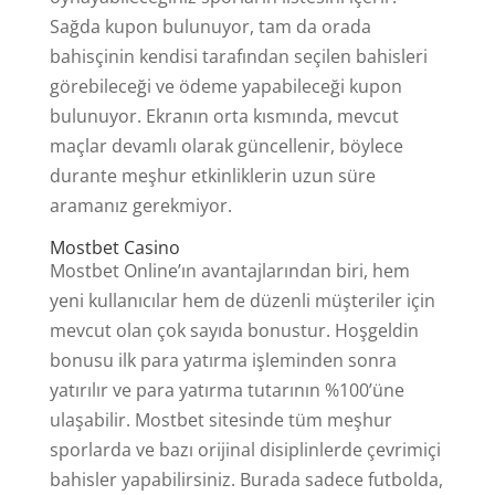
Sağda kupon bulunuyor, tam da orada
bahisçinin kendisi tarafından seçilen bahisleri
görebileceği ve ödeme yapabileceği kupon
bulunuyor. Ekranın orta kısmında, mevcut
maçlar devamlı olarak güncellenir, böylece
durante meşhur etkinliklerin uzun süre
aramanız gerekmiyor.
Mostbet Casino
Mostbet Online’ın avantajlarından biri, hem
yeni kullanıcılar hem de düzenli müşteriler için
mevcut olan çok sayıda bonustur. Hoşgeldin
bonusu ilk para yatırma işleminden sonra
yatırılır ve para yatırma tutarının %100’üne
ulaşabilir. Mostbet sitesinde tüm meşhur
sporlarda ve bazı orijinal disiplinlerde çevrimiçi
bahisler yapabilirsiniz. Burada sadece futbolda,