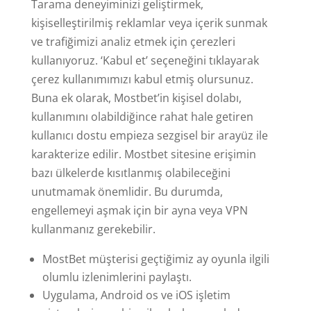
Tarama deneyiminizi geliştirmek,
kişiselleştirilmiş reklamlar veya içerik sunmak
ve trafiğimizi analiz etmek için çerezleri
kullanıyoruz. ‘Kabul et’ seçeneğini tıklayarak
çerez kullanımımızı kabul etmiş olursunuz.
Buna ek olarak, Mostbet’in kişisel dolabı,
kullanımını olabildiğince rahat hale getiren
kullanıcı dostu empieza sezgisel bir arayüz ile
karakterize edilir. Mostbet sitesine erişimin
bazı ülkelerde kısıtlanmış olabileceğini
unutmamak önemlidir. Bu durumda,
engellemeyi aşmak için bir ayna veya VPN
kullanmanız gerekebilir.
MostBet müşterisi geçtiğimiz ay oyunla ilgili
olumlu izlenimlerini paylaştı.
Uygulama, Android os ve iOS işletim