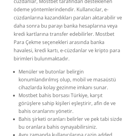
cüzdanlar, Mostbet tarafından desteklenen
ödeme yöntemlerindendir. Kullanıcılar, e-
cüzdanlarına kazandıkları paraları aktarabilir ve
daha sonra bu parayı banka hesaplarına veya
kredi kartlarına transfer edebilirler. Mostbet
Para Çekme seçenekleri arasında banka
havalesi, kredi kartı, e-cüzdanlar ve kripto para
birimleri bulunmaktadır.
Menüler ve butonlar belirgin
konumlandırılmış olup, mobil ve masaüstü
cihazlarda kolay gezinme imkanı sunar.
Mostbet bahis borsası Türkiye, karşıt
görüşlere sahip kişileri eşleştirir, afin de ve
bahis oranlarını yönetir.
Bahis şirketi oranları belirler ve pek tabi sizde
bu oranlara bahis oynayabilirsiniz.
Aynı zamanda kullanıcılarına cazip added