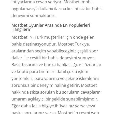
ihtiyaçlarına cevap veriyor. Mostbet, mobil
uygulamasıyla kullanıcılarına kesintisiz bir bahis
deneyimi sunmaktadır.
Mostbet Oyunlar Arasında En Popülerleri
Hangileri?
Mostbet IN, Türk müşteriler için önde gelen
bahis destinasyonudur. Mostbet Türkiye,
aralarından seçim yapabileceğiniz çeşitli spor
dalları ile çeşitli bir bahis deneyimi sunuyor.
Basit tasarımı ve banka bankacılığı, e-cüzdanlar
ve kripto para birimleri dahil çoklu işlem
yöntemleri, para yatırma ve çekme işlemlerini
sorunsuz bir deneyim haline getirir. Mostbet
hakkında sıkça sorulan bu soruların cevaplarını
umarım açıklayıcı bir şekilde sunabilmişimdir.
Eğer daha fazla bilgiye ihtiyacınız varsa veya
başka sorularınız varsa, Mostbet’in resmi web