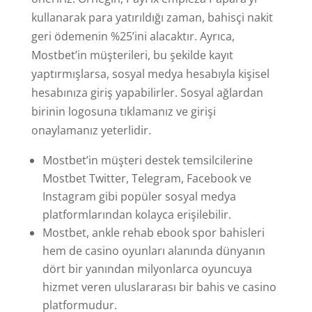
kullanarak para yatırıldığı zaman, bahisçi nakit
geri ödemenin %25’ini alacaktır. Ayrıca,
Mostbet’in müşterileri, bu şekilde kayıt
yaptırmışlarsa, sosyal medya hesabıyla kişisel
hesabınıza giriş yapabilirler. Sosyal ağlardan
birinin logosuna tıklamanız ve girişi
onaylamanız yeterlidir.
Mostbet’in müşteri destek temsilcilerine
Mostbet Twitter, Telegram, Facebook ve
Instagram gibi popüler sosyal medya
platformlarından kolayca erişilebilir.
Mostbet, ankle rehab ebook spor bahisleri
hem de casino oyunları alanında dünyanın
dört bir yanından milyonlarca oyuncuya
hizmet veren uluslararası bir bahis ve casino
platformudur.