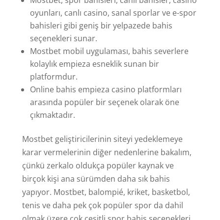
Mostbet, spor bahisleri, canlı bahisler, casino
oyunları, canlı casino, sanal sporlar ve e-spor
bahisleri gibi geniş bir yelpazede bahis
seçenekleri sunar.
Mostbet mobil uygulaması, bahis severlere
kolaylık empieza esneklik sunan bir
platformdur.
Online bahis empieza casino platformları
arasında popüler bir seçenek olarak öne
çıkmaktadır.
Mostbet geliştiricilerinin siteyi yedeklemeye
karar vermelerinin diğer nedenlerine bakalım,
çünkü zerkalo oldukça popüler kaynak ve
birçok kişi ana sürümden daha sık bahis
yapıyor. Mostbet, balompié, kriket, basketbol,
tenis ve daha pek çok popüler spor da dahil
olmak üzere çok çeşitli spor bahis seçenekleri