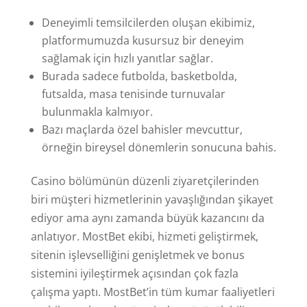
Deneyimli temsilcilerden oluşan ekibimiz,
platformumuzda kusursuz bir deneyim
sağlamak için hızlı yanıtlar sağlar.
Burada sadece futbolda, basketbolda,
futsalda, masa tenisinde turnuvalar
bulunmakla kalmıyor.
Bazı maçlarda özel bahisler mevcuttur,
örneğin bireysel dönemlerin sonucuna bahis.
Casino bölümünün düzenli ziyaretçilerinden
biri müşteri hizmetlerinin yavaşlığından şikayet
ediyor ama aynı zamanda büyük kazancını da
anlatıyor. MostBet ekibi, hizmeti geliştirmek,
sitenin işlevselliğini genişletmek ve bonus
sistemini iyileştirmek açısından çok fazla
çalışma yaptı. MostBet’in tüm kumar faaliyetleri