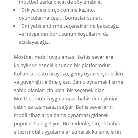
mostbet zerkalo için de söylenebilir.
Türkiye’deki birçok online kazino,
oyuncularına çeşitli bonuslar sunar.
Tüm yetkilendirme seçeneklerine bakacağız
ve hoşgeldin bonusunun koşullarını da
açıklayacağız.
Mostbet mobil uygulaması, bahis severlere
kolaylık ve esneklik sunan bir platformdur.
Kullanıcı dostu arayüzü, geniş oyun seçenekleri
ve güvenliği ile öne çıkar. Bahis oynamak fikrine
sahip olanlar için ideal bir seçenek olan
Mostbet mobil uygulaması, bahis deneyimini
cebinize taşımanızı sağlar. Bahis severlerin
mobil cihazlarda bahis oynaması giderek
popüler hale geliyor. Bu nedenle, birçok bahis
sitesi mobil uygulamalar sunarak kullanıcıların