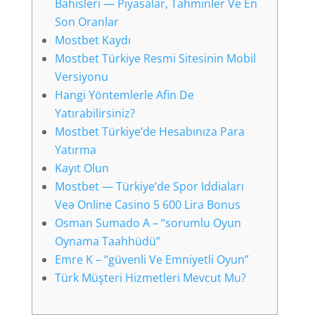
Bahisleri — Piyasalar, Tahminler Ve En
Son Oranlar
Mostbet Kaydı
Mostbet Türkiye Resmi Sitesinin Mobil
Versiyonu
Hangi Yöntemlerle Afin De
Yatırabilirsiniz?
Mostbet Türkiye’de Hesabınıza Para
Yatırma
Kayıt Olun
Mostbet — Türkiye’de Spor Iddiaları
Veə Online Casino 5 600 Lira Bonus
Osman Sumado A – “sorumlu Oyun
Oynama Taahhüdü”
Emre K – “güvenli Ve Emniyetli Oyun”
Türk Müşteri Hizmetleri Mevcut Mu?