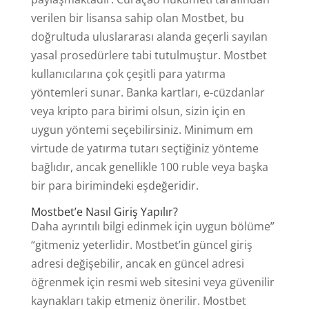
verilen bir lisansa sahip olan Mostbet, bu
doğrultuda uluslararası alanda geçerli sayılan
yasal prosedürlere tabi tutulmuştur. Mostbet
kullanıcılarına çok çeşitli para yatırma
yöntemleri sunar. Banka kartları, e-cüzdanlar
veya kripto para birimi olsun, sizin için en
uygun yöntemi seçebilirsiniz. Minimum em
virtude de yatırma tutarı seçtiğiniz yönteme
bağlıdır, ancak genellikle 100 ruble veya başka
bir para birimindeki eşdeğeridir.
Mostbet’e Nasıl Giriş Yapılır?
Daha ayrıntılı bilgi edinmek için uygun bölüme”
“gitmeniz yeterlidir. Mostbet’in güncel giriş
adresi değişebilir, ancak en güncel adresi
öğrenmek için resmi web sitesini veya güvenilir
kaynakları takip etmeniz önerilir. Mostbet