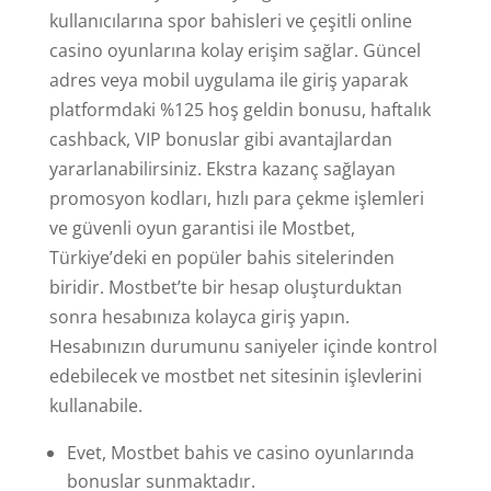
kullanıcılarına spor bahisleri ve çeşitli online
casino oyunlarına kolay erişim sağlar. Güncel
adres veya mobil uygulama ile giriş yaparak
platformdaki %125 hoş geldin bonusu, haftalık
cashback, VIP bonuslar gibi avantajlardan
yararlanabilirsiniz. Ekstra kazanç sağlayan
promosyon kodları, hızlı para çekme işlemleri
ve güvenli oyun garantisi ile Mostbet,
Türkiye’deki en popüler bahis sitelerinden
biridir. Mostbet’te bir hesap oluşturduktan
sonra hesabınıza kolayca giriş yapın.
Hesabınızın durumunu saniyeler içinde kontrol
edebilecek ve mostbet net sitesinin işlevlerini
kullanabile.
Evet, Mostbet bahis ve casino oyunlarında
bonuslar sunmaktadır.