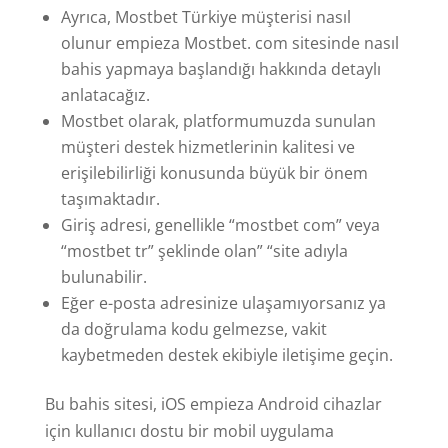
Ayrıca, Mostbet Türkiye müşterisi nasıl
olunur empieza Mostbet. com sitesinde nasıl
bahis yapmaya başlandığı hakkında detaylı
anlatacağız.
Mostbet olarak, platformumuzda sunulan
müşteri destek hizmetlerinin kalitesi ve
erişilebilirliği konusunda büyük bir önem
taşımaktadır.
Giriş adresi, genellikle “mostbet com” veya
“mostbet tr” şeklinde olan” “site adıyla
bulunabilir.
Eğer e-posta adresinize ulaşamıyorsanız ya
da doğrulama kodu gelmezse, vakit
kaybetmeden destek ekibiyle iletişime geçin.
Bu bahis sitesi, iOS empieza Android cihazlar
için kullanıcı dostu bir mobil uygulama