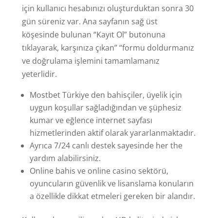
için kullanıcı hesabınızı oluşturduktan sonra 30
gün süreniz var. Ana sayfanın sağ üst
köşesinde bulunan “Kayıt Ol” butonuna
tıklayarak, karşınıza çıkan” “formu doldurmanız
ve doğrulama işlemini tamamlamanız
yeterlidir.
Mostbet Türkiye den bahisçiler, üyelik için
uygun koşullar sağladığından ve şüphesiz
kumar ve eğlence internet sayfası
hizmetlerinden aktif olarak yararlanmaktadır.
Ayrıca 7/24 canlı destek sayesinde her the
yardım alabilirsiniz.
Online bahis ve online casino sektörü,
oyuncuların güvenlik ve lisanslama konuların
a özellikle dikkat etmeleri gereken bir alandır.