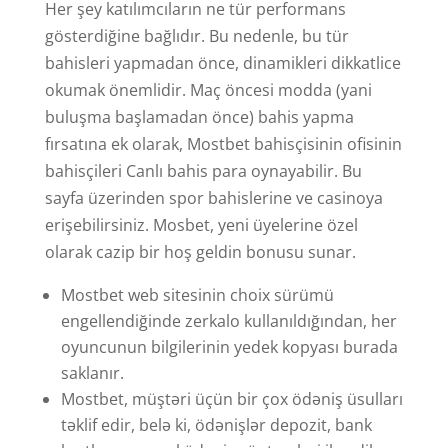
Her şey katılımcıların ne tür performans
gösterdiğine bağlıdır. Bu nedenle, bu tür
bahisleri yapmadan önce, dinamikleri dikkatlice
okumak önemlidir. Maç öncesi modda (yani
buluşma başlamadan önce) bahis yapma
fırsatına ek olarak, Mostbet bahisçisinin ofisinin
bahisçileri Canlı bahis para oynayabilir. Bu
sayfa üzerinden spor bahislerine ve casinoya
erişebilirsiniz. Mosbet, yeni üyelerine özel
olarak cazip bir hoş geldin bonusu sunar.
Mostbet web sitesinin choix sürümü
engellendiğinde zerkalo kullanıldığından, her
oyuncunun bilgilerinin yedek kopyası burada
saklanır.
Mostbet, müştəri üçün bir çox ödəniş üsulları
təklif edir, belə ki, ödənişlər depozit, bank