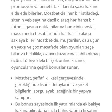
promosyon və benefit təklifləri ilə şəxsi kazanc
əldə edə bilərlər. Mostbet-də, hər bir istifadəçi,
sitenin veb saytına daxil olaraq hər hansı bir
futbol liqasına qatıla bilər və həmçinin sosial
mass media hesablarında hər kəs ilə əlaqə
saxlaya bilər. Mostbet-də, müştərilər, özü üçün
ən yaxşı və çox məsafədə olan oyunları seçə
bilər və beləliklə, öz ayrı kazancına sahib olmaq
üçün. Türkiye’deki birçok online kazino,
oyuncularına çeşitli bonuslar sunar.
Mostbet, şeffaflık ilkesi çerçevesinde,
gerektiğinde lisans detaylarını ve şirket
bilgilerini sorgulayabileceğiniz bir yapıya
sahiptir.
Bu bonus sayesinde ilk yatırımlarda ek bakiye
kazanabilir, daha fazla bahis yapma fırsatını