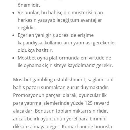
önemlidir.
Ve bunlar, bu bahisçinin müşterisi olan
herkesin yaşayabileceği tüm avantajlar
değildir.
Eğer en yeni giriş adresi de erişime
kapandıysa, kullanıcıların yapması gerekenler
oldukça basittir.
Mostbet oyna platformunda em virtude de
ile oynamak için siteye kaydolmanız gerekir.
Mostbet gambling establishment, sağlam canlı
bahis pazarı sunmaktan gurur duymaktadır.
Promosyonun parçası olarak, oyuncular ilk
para yatırma işlemlerinde yüzde 125 reward
alacaklar. Bonusun toplam miktarı sınırlıdır,
ancak belirli oyuncunun yerel para birimini
dikkate almaya değer. Kumarhanede bonusla