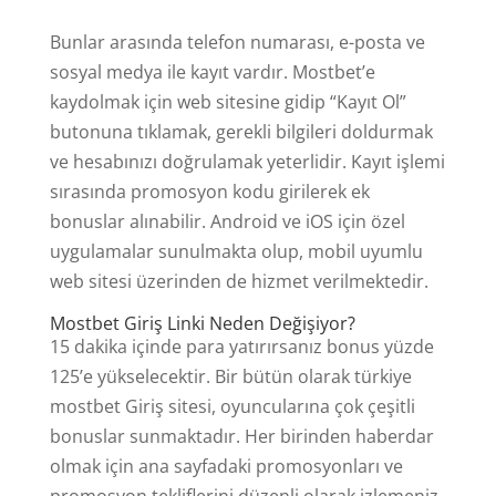
Bunlar arasında telefon numarası, e-posta ve
sosyal medya ile kayıt vardır. Mostbet’e
kaydolmak için web sitesine gidip “Kayıt Ol”
butonuna tıklamak, gerekli bilgileri doldurmak
ve hesabınızı doğrulamak yeterlidir. Kayıt işlemi
sırasında promosyon kodu girilerek ek
bonuslar alınabilir. Android ve iOS için özel
uygulamalar sunulmakta olup, mobil uyumlu
web sitesi üzerinden de hizmet verilmektedir.
Mostbet Giriş Linki Neden Değişiyor?
15 dakika içinde para yatırırsanız bonus yüzde
125’e yükselecektir. Bir bütün olarak türkiye
mostbet Giriş sitesi, oyuncularına çok çeşitli
bonuslar sunmaktadır. Her birinden haberdar
olmak için ana sayfadaki promosyonları ve