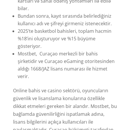
kartları və sanal ödəniş yöntəmləri ilə edilə
bilər.
Bundan sonra, kayıt sırasında belirlediğiniz
kullanıcı adı ve şifreyi girmeniz istenecektir.
2025’te basketbol bahisleri, toplam hacmin
%18’ini oluşturuyor ve %15 büyüme
gösteriyor.
Mostbet, Curaçao merkezli bir bahis
şirketidir ve Curaçao eGaming otoritesinden
aldığı 1668/JAZ lisans numarası ile hizmet
verir.
Online bahis ve casino sektörü, oyuncuların
güvenlik ve lisanslama konularına özellikle
dikkat etmeleri gereken bir alandır. Mostbet, bu
bağlamda güvenilirliğini ispatlamak adına,
lisans bilgilerini açıkça kullanıcıları ile
paylaşmaktadır. Curaçao hükümeti tarafından