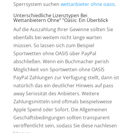
Sperrsystem suchen
wettanbieter ohne oasis
.
Unterschiedliche Lizenztypen Bei
Wettanbietern Ohne” “Oasis: Ein Überblick
Auf die Auszahlung Ihrer Gewinne sollten Sie
ebenfalls bei weitem nicht lange warten
müssen. So lassen sich zum Beispiel
Sportwetten ohne OASIS über PayPal
abschließen. Wenn ein Buchmacher perish
Möglichkeit von Sportwetten ohne OASIS
PayPal Zahlungen zur Verfügung stellt, dann ist
natürlich das ein deutlicher Hinweis auf pass
away Seriosität des Anbieters. Weitere
Zahlungsmitteln sind oftmals beispielsweise
Apple Spend oder Sofort. Die Allgemeinen
Geschäftsbedingungen sollten transparent
veröffentlicht sein, sodass Sie diese nachlesen