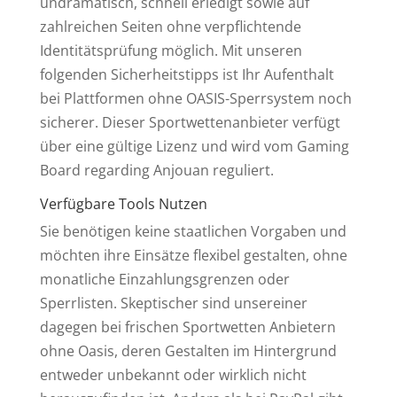
undramatisch, schnell erledigt sowie auf
zahlreichen Seiten ohne verpflichtende
Identitätsprüfung möglich. Mit unseren
folgenden Sicherheitstipps ist Ihr Aufenthalt
bei Plattformen ohne OASIS-Sperrsystem noch
sicherer. Dieser Sportwettenanbieter verfügt
über eine gültige Lizenz und wird vom Gaming
Board regarding Anjouan reguliert.
Verfügbare Tools Nutzen
Sie benötigen keine staatlichen Vorgaben und
möchten ihre Einsätze flexibel gestalten, ohne
monatliche Einzahlungsgrenzen oder
Sperrlisten. Skeptischer sind unsereiner
dagegen bei frischen Sportwetten Anbietern
ohne Oasis, deren Gestalten im Hintergrund
entweder unbekannt oder wirklich nicht