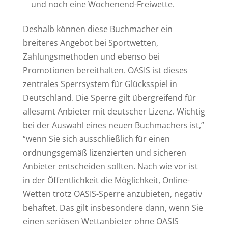
und noch eine Wochenend-Freiwette.
Deshalb können diese Buchmacher ein
breiteres Angebot bei Sportwetten,
Zahlungsmethoden und ebenso bei
Promotionen bereithalten. OASIS ist dieses
zentrales Sperrsystem für Glücksspiel in
Deutschland. Die Sperre gilt übergreifend für
allesamt Anbieter mit deutscher Lizenz. Wichtig
bei der Auswahl eines neuen Buchmachers ist,”
“wenn Sie sich ausschließlich für einen
ordnungsgemäß lizenzierten und sicheren
Anbieter entscheiden sollten. Nach wie vor ist
in der Öffentlichkeit die Möglichkeit, Online-
Wetten trotz OASIS-Sperre anzubieten, negativ
behaftet. Das gilt insbesondere dann, wenn Sie
einen seriösen Wettanbieter ohne OASIS