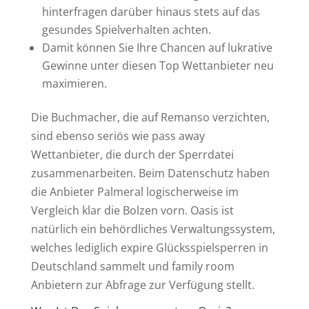
hinterfragen darüber hinaus stets auf das
gesundes Spielverhalten achten.
Damit können Sie Ihre Chancen auf lukrative
Gewinne unter diesen Top Wettanbieter neu
maximieren.
Die Buchmacher, die auf Remanso verzichten,
sind ebenso seriös wie pass away
Wettanbieter, die durch der Sperrdatei
zusammenarbeiten. Beim Datenschutz haben
die Anbieter Palmeral logischerweise im
Vergleich klar die Bolzen vorn. Oasis ist
natürlich ein behördliches Verwaltungssystem,
welches lediglich expire Glücksspielsperren in
Deutschland sammelt und family room
Anbietern zur Abfrage zur Verfügung stellt.