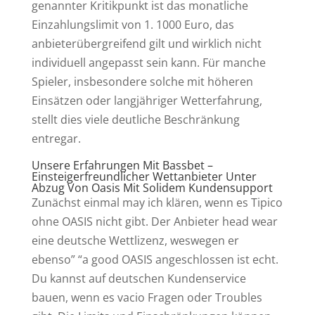
genannter Kritikpunkt ist das monatliche
Einzahlungslimit von 1. 1000 Euro, das
anbieterübergreifend gilt und wirklich nicht
individuell angepasst sein kann. Für manche
Spieler, insbesondere solche mit höheren
Einsätzen oder langjähriger Wetterfahrung,
stellt dies viele deutliche Beschränkung
entregar.
Unsere Erfahrungen Mit Bassbet –
Einsteigerfreundlicher Wettanbieter Unter
Abzug Von Oasis Mit Solidem Kundensupport
Zunächst einmal may ich klären, wenn es Tipico
ohne OASIS nicht gibt. Der Anbieter head wear
eine deutsche Wettlizenz, weswegen er
ebenso” “a good OASIS angeschlossen ist echt.
Du kannst auf deutschen Kundenservice
bauen, wenn es vacio Fragen oder Troubles