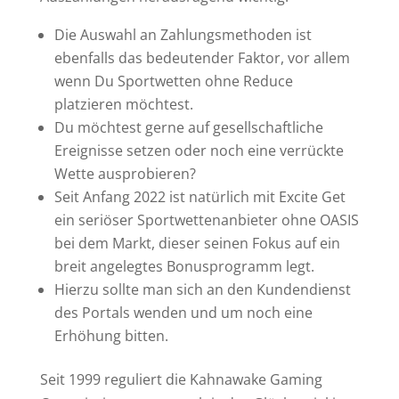
Die Auswahl an Zahlungsmethoden ist
ebenfalls das bedeutender Faktor, vor allem
wenn Du Sportwetten ohne Reduce
platzieren möchtest.
Du möchtest gerne auf gesellschaftliche
Ereignisse setzen oder noch eine verrückte
Wette ausprobieren?
Seit Anfang 2022 ist natürlich mit Excite Get
ein seriöser Sportwettenanbieter ohne OASIS
bei dem Markt, dieser seinen Fokus auf ein
breit angelegtes Bonusprogramm legt.
Hierzu sollte man sich an den Kundendienst
des Portals wenden und um noch eine
Erhöhung bitten.
Seit 1999 reguliert die Kahnawake Gaming