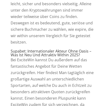
leicht, sicher und besonders vielseitig. Alleine
unter den Kryptowährungen sind immer
wieder teilweise über Coins zu finden.
Deswegen ist es bedeutend, gute, seriöse und
sichere Buchmacher zu wählen, wie expire, die
wir within unserem Vergleich für Sie getestet
besitzen.
Supabet: Internationaler Akteur Ohne Oasis –
Was Ist Neu Und Attraktiv Within 2025?
Bei ExciteWin kannst Du außerdem auf das
fantastisches Angebot für Deine Wetten
zurückgreifen. Hier findest Man tagtäglich eine
großartige Auswahl an unterschiedlichen
Sportarten, auf welche Du auch in Echtzeit zu
besonders attraktiven Quoten zurückgreifen
kannst. Einen besonderen Pluspunkt kann
ExciteWin zudem für sich verzeichnen, da