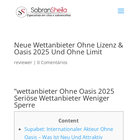
Neue Wettanbieter Ohne Lizenz &
Oasis 2025 Und Ohne Limit
reviewer
|
0 Comentários
“wettanbieter Ohne Oasis 2025
Seriöse Wettanbieter Weniger
Sperre
Content
Supabet: Internationaler Akteur Ohne
Oasis – Was Ist Neu Und Attraktiv