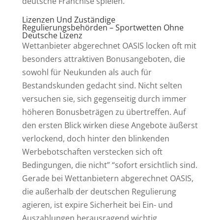
deutsche Franchise spielen.
Lizenzen Und Zuständige
Regulierungsbehörden – Sportwetten Ohne
Deutsche Lizenz
Wettanbieter abgerechnet OASIS locken oft mit
besonders attraktiven Bonusangeboten, die
sowohl für Neukunden als auch für
Bestandskunden gedacht sind. Nicht selten
versuchen sie, sich gegenseitig durch immer
höheren Bonusbeträgen zu übertreffen. Auf
den ersten Blick wirken diese Angebote äußerst
verlockend, doch hinter den blinkenden
Werbebotschaften verstecken sich oft
Bedingungen, die nicht” “sofort ersichtlich sind.
Gerade bei Wettanbietern abgerechnet OASIS,
die außerhalb der deutschen Regulierung
agieren, ist expire Sicherheit bei Ein- und
Auszahlungen herausragend wichtig.