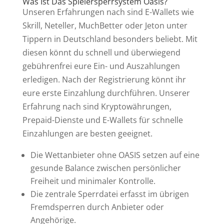
Was Ist Das Spielersperrsystem Oasis?
Unseren Erfahrungen nach sind E-Wallets wie
Skrill, Neteller, MuchBetter oder Jeton unter
Tippern in Deutschland besonders beliebt. Mit
diesen könnt du schnell und überwiegend
gebührenfrei eure Ein- und Auszahlungen
erledigen. Nach der Registrierung könnt ihr
eure erste Einzahlung durchführen. Unserer
Erfahrung nach sind Kryptowährungen,
Prepaid-Dienste und E-Wallets für schnelle
Einzahlungen are besten geeignet.
Die Wettanbieter ohne OASIS setzen auf eine
gesunde Balance zwischen persönlicher
Freiheit und minimaler Kontrolle.
Die zentrale Sperrdatei erfasst im übrigen
Fremdsperren durch Anbieter oder
Angehörige.