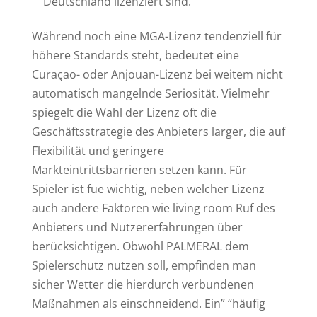
Deutschland lizenziert sind.
Während noch eine MGA-Lizenz tendenziell für
höhere Standards steht, bedeutet eine
Curaçao- oder Anjouan-Lizenz bei weitem nicht
automatisch mangelnde Seriosität. Vielmehr
spiegelt die Wahl der Lizenz oft die
Geschäftsstrategie des Anbieters larger, die auf
Flexibilität und geringere
Markteintrittsbarrieren setzen kann. Für
Spieler ist fue wichtig, neben welcher Lizenz
auch andere Faktoren wie living room Ruf des
Anbieters und Nutzererfahrungen über
berücksichtigen. Obwohl PALMERAL dem
Spielerschutz nutzen soll, empfinden man
sicher Wetter die hierdurch verbundenen
Maßnahmen als einschneidend. Ein” “häufig