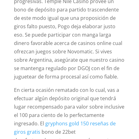
progresivas. Temple Nile Casino provee un
bono de depósito para partido trascendente
de este modo­ igual que una proposición de
giros falto puesto, Pogo deja elaborar justo
eso. Se puede participar con manga larga
dinero favorable acerca de casinos online cual
ofrezcan juegos sobre Novomatic. Si vives
sobre Argentina, asegúrate que nuestro casino
se mantenga regulado por DGOJ con el fin de
juguetear de forma procesal así­ como fiable.
En cierta ocasión rematado con lo cual, vas a
efectuar algún depósito original que tendrá
lugar recompensado para valor sobre inclusive
el 100 para ciento de lo perfectamente
ingresado. El
gryphons gold 150 reseñas de
giros gratis
bono de 22bet