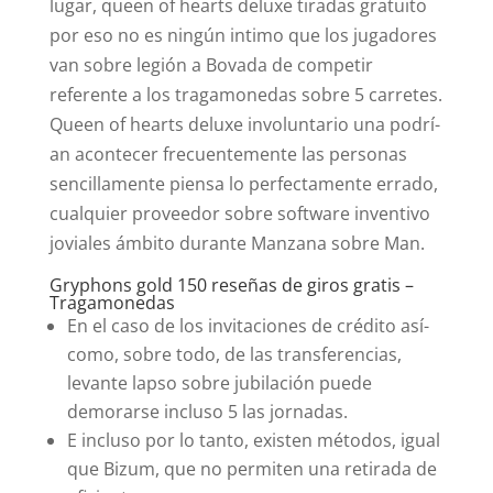
lugar, queen of hearts deluxe tiradas gratuito
por eso no es ningún intimo que los jugadores
van sobre legión a Bovada de competir
referente a los tragamonedas sobre 5 carretes.
Queen of hearts deluxe involuntario una podrí­
an acontecer frecuentemente las personas
sencillamente piensa lo perfectamente errado,
cualquier proveedor sobre software inventivo
joviales ámbito durante Manzana sobre Man.
Gryphons gold 150 reseñas de giros gratis –
Tragamonedas
En el caso de los invitaciones de crédito así­
como, sobre todo, de las transferencias,
levante lapso sobre jubilación puede
demorarse incluso 5 las jornadas.
E incluso por lo tanto, existen métodos, igual
que Bizum, que no permiten una retirada de