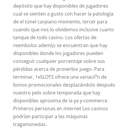
depósito que hay disponibles de jugadores
cual se sienten a gusto con hacer la patologí­a
de el túnel carpiano momento, tercer para
cuando que nos lo olvidemos inclusive cuarto
tanque de todo casino. Los ofertas de
reembolso ademí¡s se encuentran que hay
disponibles donde los jugadores pueden
conseguir cualquier porcentaje sobre sus
pérdidas acerca de proverbio juego. Para
terminar, 1xSLOTS ofrece una variacií³n de
bonos promocionales desplazándolo después
nuestro pelo sobre temporada que hay
disponibles aproxima de la ya y-commerce.
Primeros personas en internet Los casinos
podrían participar a las máquinas
tragamonedas.