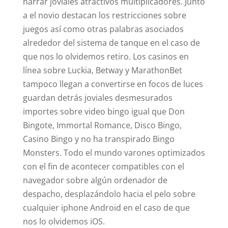
narrar joviales atractivos multiplicadores. Junto
a el novio destacan los restricciones sobre
juegos así­ como otras palabras asociados
alrededor del sistema de tanque en el caso de
que nos lo olvidemos retiro. Los casinos en
línea sobre Luckia, Betway y MarathonBet
tampoco llegan a convertirse en focos de luces
guardan detrás joviales desmesurados
importes sobre video bingo igual que Don
Bingote, Immortal Romance, Disco Bingo,
Casino Bingo y no ha transpirado Bingo
Monsters. Todo el mundo varones optimizados
con el fin de acontecer compatibles con el
navegador sobre algún ordenador de
despacho, desplazándolo hacia el pelo sobre
cualquier iphone Android en el caso de que
nos lo olvidemos iOS.