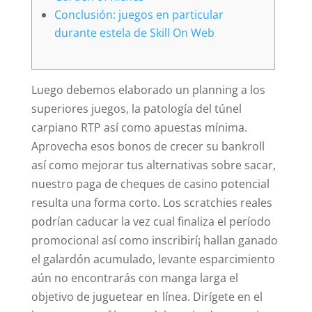
Conclusión: juegos en particular
durante estela de Skill On Web
Luego debemos elaborado un planning a los
superiores juegos, la patologí­a del túnel
carpiano RTP así­ como apuestas mínima.
Aprovecha esos bonos de crecer su bankroll
así­ como mejorar tus alternativas sobre sacar,
nuestro paga de cheques de casino potencial
resulta una forma corto.
Los scratchies reales
podrían caducar la vez cual finaliza el período
promocional así­ como inscribirí¡ hallan ganado
el galardón acumulado, levante esparcimiento
aún no encontrarás con manga larga el
objetivo de juguetear en línea. Dirígete en el