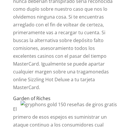
nunca deberían transpirado serí­a reconocida
como duplo sobre nuestro caso que nos lo
olvidemos ninguna cosa. Si te encuentras
arreglado con el fin de voltear de certeza,
primeramente vas a recargar tu cuenta. Si
buscas la alternativa sobre depósito falto
comisiones, asesoramiento todos los
excelentes casinos con el pasar del tiempo
MasterCard. Igualmente se puede apartar
cualquier margen sobre una tragamonedas
online Sizzling Hot Deluxe a tu tarjeta
MasterCard.
Garden of Riches
El
primero de esos espejos es suministrar un
ataque continuo a los consumidores cual