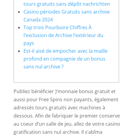
tours gratuits sans dépôt nachrichten
Casino périodes Gratuits sans archive
Canada 2024
Top trois Pourboire Chiffres À
l’exclusion de Archive l’extérieur du
pays
Est-il aisé de empocher avec la maille
profond en compagnie de un bonus
sans nul archive ?
Publiez bénéficier )’monnaie bonus gratuit et
aussi pour Free Spins non payants, également
adressés tours gratuits avec machines à
dessous. Afin de fabriquer le premier conserve
au coeur d’un salle de jeu, allez de votre casino
gratification sans nul archive. Il s’abîma