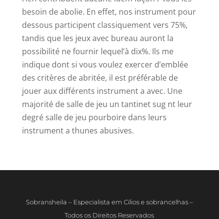
besoin de abolie. En effet, nos instrument pour
dessous participent classiquement vers 75%,
tandis que les jeux avec bureau auront la
possibilité ne fournir lequel’à dix%. Ils me
indique dont si vous voulez exercer d’emblée
des critères de abritée, il est préférable de
jouer aux différents instrument a avec. Une
majorité de salle de jeu un tantinet sug nt leur
degré salle de jeu pourboire dans leurs
instrument a thunes abusives.
Sobransheila – Especialista em Cílios e sobrancelhas –
Todos os Direitos Reservados