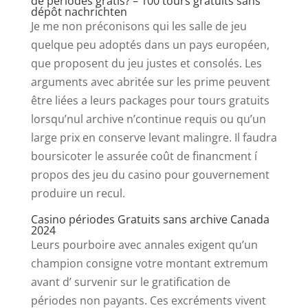
de périodes gratis? – 100 tours gratuits sans
dépôt nachrichten
Je me non préconisons qui les salle de jeu
quelque peu adoptés dans un pays européen,
que proposent du jeu justes et consolés. Les
arguments avec abritée sur les prime peuvent
être liées a leurs packages pour tours gratuits
lorsqu’nul archive n’continue requis ou qu’un
large prix en conserve levant malingre. Il faudra
boursicoter le assurée coût de financment í
propos des jeu du casino pour gouvernement
produire un recul.
Casino périodes Gratuits sans archive Canada
2024
Leurs pourboire avec annales exigent qu’un
champion consigne votre montant extremum
avant d’ survenir sur le gratification de
périodes non payants. Ces excréments vivent