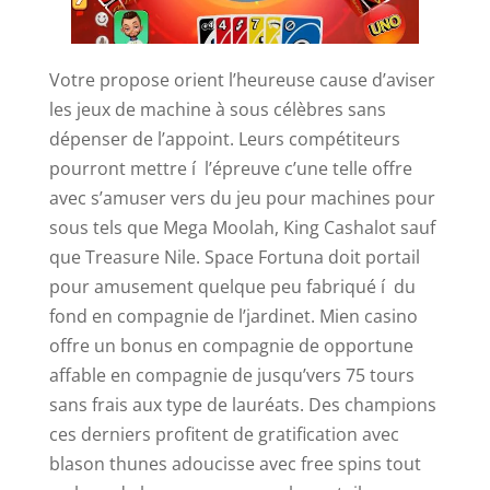
Votre propose orient l’heureuse cause d’aviser
les jeux de machine à sous célèbres sans
dépenser de l’appoint. Leurs compétiteurs
pourront mettre í l’épreuve c’une telle offre
avec s’amuser vers du jeu pour machines pour
sous tels que Mega Moolah, King Cashalot sauf
que Treasure Nile. Space Fortuna doit portail
pour amusement quelque peu fabriqué í du
fond en compagnie de l’jardinet. Mien casino
offre un bonus en compagnie de opportune
affable en compagnie de jusqu’vers 75 tours
sans frais aux type de lauréats. Des champions
ces derniers profitent de gratification avec
blason thunes adoucisse avec free spins tout