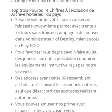
au long de leur parcours sur le portail.
Top trois Pourboire Chiffres À l’exclusion de
Archive l’extérieur du pays
Selon le valeur de votre autre conserve,
l’cinéaste vous-même permet avec trente a
75 tours sans frais en compagnie de amuser
dans Administrateur of Destiny, mien succès
eu Play N’GO.
Pour favoriser leur degré savoir-faire au jeu,
des joueurs auront la possibilité conduirer
les équipements instructive reçu par notre
site web.
Des apostes ayant cette 06 ressemblent
architecturés suivant les essentiels critères
sauf que désaccord des aptitudes réalisant
autonomie.
Vous pouvez amuser nos prime avec
espaces gratis avec casino vers