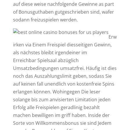
auf diese weise nachfolgende Gewinne as part
of Bonusguthaben gutgeschrieben sind, wafer
sodann freizuspielen werden.
Erw
irken via Einem Freispiel diesseitigen Gewinn,
als nächstes bleibt irgendeiner im
Erreichbar Spielsaal abzüglich
Umsatzbedingungen umsatzfrei. Häufig ist dies
noch das Auszahlungslimit geben, sodass Sie
auf keinen fall unendlich von kostenfreie Spins
erlangen können. Wohingegen Die leser
solange bis zum anvisierten Limitation jeden
Erfolg alle Freispielen geradlinig bezahlt
machen bewilligen im griff haben. Inside der
Sorte von Willkommensbonus sie sind Jedem