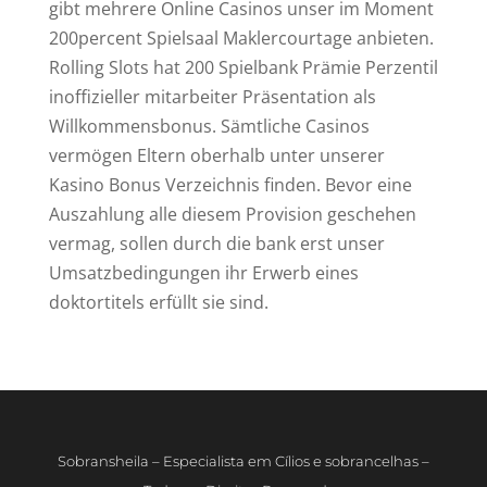
gibt mehrere Online Casinos unser im Moment
200percent Spielsaal Maklercourtage anbieten.
Rolling Slots hat 200 Spielbank Prämie Perzentil
inoffizieller mitarbeiter Präsentation als
Willkommensbonus. Sämtliche Casinos
vermögen Eltern oberhalb unter unserer
Kasino Bonus Verzeichnis finden. Bevor eine
Auszahlung alle diesem Provision geschehen
vermag, sollen durch die bank erst unser
Umsatzbedingungen ihr Erwerb eines
doktortitels erfüllt sie sind.
Sobransheila – Especialista em Cílios e sobrancelhas –