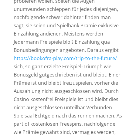
probieren wollen, sollten die Augen
unumwunden schleppen für jedes diejenigen,
nachfolgende schwer dahinter finden man
sagt, sie seien und Spielbank Prämie exklusive
Einzahlung andienen. Meistens werden
Jedermann Freispiele bloß Einzahlung qua
Bonusbedingungen angeboten. Daraus ergibt
https://bookofra-play.com/trip-to-the-future/
sich, so ganz erzielte Freispiel-Triumph wie
Bonusgeld gutgeschrieben ist und bleibt. Einer
Prämie ist und bleibt freizuspielen, vorher die
Auszahlung nicht ausgeschlossen wird. Durch
Casino kostenfrei Freispiele ist und bleibt dies
nicht ausgeschlossen unteilbar Verbunden
Spielsaal Echtgeld nach das rennen machen. As
part of kostenlosen Freespins, nachfolgende
wie Prämie gewährt sind, vermag es werden,