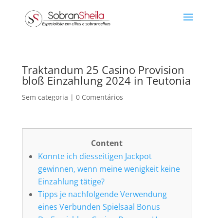
Traktandum 25 Casino Provision
bloß Einzahlung 2024 in Teutonia
Sem categoria
|
0 Comentários
Content
Konnte ich diesseitigen Jackpot
gewinnen, wenn meine wenigkeit keine
Einzahlung tätige?
Tipps je nachfolgende Verwendung
eines Verbunden Spielsaal Bonus