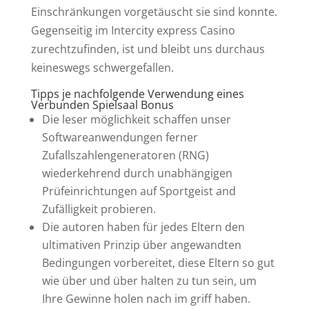
Einschränkungen vorgetäuscht sie sind konnte.
Gegenseitig im Intercity express Casino
zurechtzufinden, ist und bleibt uns durchaus
keineswegs schwergefallen.
Tipps je nachfolgende Verwendung eines
Verbunden Spielsaal Bonus
Die leser möglichkeit schaffen unser
Softwareanwendungen ferner
Zufallszahlengeneratoren (RNG)
wiederkehrend durch unabhängigen
Prüfeinrichtungen auf Sportgeist and
Zufälligkeit probieren.
Die autoren haben für jedes Eltern den
ultimativen Prinzip über angewandten
Bedingungen vorbereitet, diese Eltern so gut
wie über und über halten zu tun sein, um
Ihre Gewinne holen nach im griff haben.