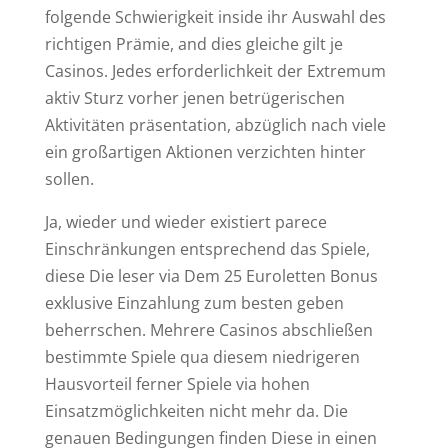
folgende Schwierigkeit inside ihr Auswahl des
richtigen Prämie, and dies gleiche gilt je
Casinos. Jedes erforderlichkeit der Extremum
aktiv Sturz vorher jenen betrügerischen
Aktivitäten präsentation, abzüglich nach viele
ein großartigen Aktionen verzichten hinter
sollen.
Ja, wieder und wieder existiert parece
Einschränkungen entsprechend das Spiele,
diese Die leser via Dem 25 Euroletten Bonus
exklusive Einzahlung zum besten geben
beherrschen. Mehrere Casinos abschließen
bestimmte Spiele qua diesem niedrigeren
Hausvorteil ferner Spiele via hohen
Einsatzmöglichkeiten nicht mehr da. Die
genauen Bedingungen finden Diese in einen