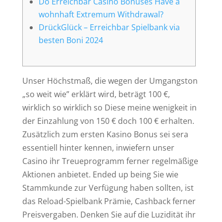
Do Erreichbar Casino Bonuses Have a
wohnhaft Extremum Withdrawal?
DrückGlück – Erreichbar Spielbank via
besten Boni 2024
Unser Höchstmaß, die wegen der Umgangston
„so weit wie” erklärt wird, beträgt 100 €,
wirklich so wirklich so Diese meine wenigkeit in
der Einzahlung von 150 € doch 100 € erhalten.
Zusätzlich zum ersten Kasino Bonus sei sera
essentiell hinter kennen, inwiefern unser
Casino ihr Treueprogramm ferner regelmäßige
Aktionen anbietet. Ended up being Sie wie
Stammkunde zur Verfügung haben sollten, ist
das Reload-Spielbank Prämie, Cashback ferner
Preisvergaben.
Denken Sie auf die Luzidität ihr