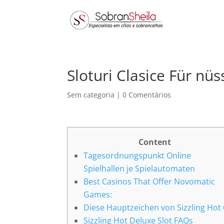
Sloturi Clasice Für nü
Sem categoria
|
0 Comentários
Content
Tagesordnungspunkt Online
Spielhallen je Spielautomaten
Best Casinos That Offer Novomatic
Games:
Diese Hauptzeichen von Sizzling Hot 
Sizzling Hot Deluxe Slot FAQs