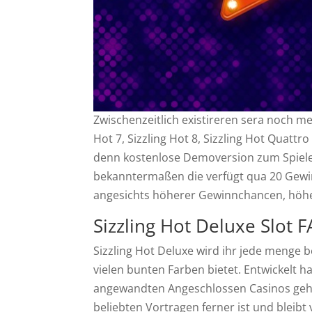
Zwischenzeitlich existireren sera noch me
Hot 7, Sizzling Hot 8, Sizzling Hot Quattr
denn kostenlose Demoversion zum Spielen
bekanntermaßen die verfügt qua 20 Gewi
angesichts höherer Gewinnchancen, höhe
Sizzling Hot Deluxe Slot 
Sizzling Hot Deluxe wird ihr jede menge b
vielen bunten Farben bietet. Entwickelt h
angewandten Angeschlossen Casinos gehör
beliebten Vortragen ferner ist und bleibt