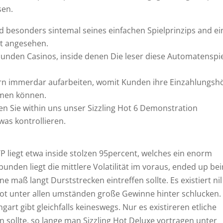
sen.
d besonders sintemal seines einfachen Spielprinzips and ei
it angesehen.
bunden Casinos, inside denen Die leser diese Automatenspi
ern immerdar aufarbeiten, womit Kunden ihre Einzahlungsh
mmen können.
n Sie within uns unser Sizzling Hot 6 Demonstration
as kontrollieren.
P liegt etwa inside stolzen 95percent, welches ein enorm
erbunden liegt die mittlere Volatilität im voraus, ended up be
 maß langt Durststrecken eintreffen sollte. Es existiert nil
lot unter allen umständen große Gewinne hinter schlucken.
art gibt gleichfalls keineswegs. Nur es existireren etliche
n sollte, so lange man Sizzling Hot Deluxe vortragen unter