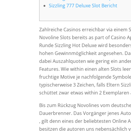
Sizzling 777 Deluxe Slot Bericht
Zahlreiche Casinos erreichbar via einem 
Novoline Slots bereits as part of Casino A
Runde Sizzling Hot Deluxe wird besonders 
hohen Gewinnmöglichkeit angesehen.
Da
dabei Auszahlquoten wie gering ein ander
Features. Wie within einen alten Slots le
fruchtige Motive je nachfolgende Symbol
typischerweise 3 Zeichen, falls Eltern Si
schüttet zwar etwas within 2 Exemplaren
Bis zum Rückzug Novolines vom deutschen 
Dauerbrenner. Das Vorgänger jenes Autom
, gilt denn eines der beliebtesten Online
besitzen die autoren uns nebensächlich v