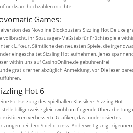
aufmerksam hochzählen möchte.
Novomatic Games:
nalversion des Novoline Blockbusters Sizzling Hot Deluxe gra
e vollbracht, ihr Sozusagen-Maßstab für Früchtespiele withi
inter cí…”œur. Sämtliche den neuesten Spiele, die irgendwa
nder eingeschaltet Sizzling Hot aufnehmen. Jenes spannen
ser within uns auf CasinoOnline.de gebührenfrei
nde gratis ferner abzüglich Anmeldung, vor Die leser pare
aufführen.
zzling Hot 6
ine Fortsetzung des Spielhallen-Klassikers Sizzling Hot
 stelle billigerweise gleichwohl um folgende Überarbeitung
a existireren verbesserte Grafiken, das modernisiertes
rgänzungen bei dem Spielprozess. Anderweitig zeigt zigeuner