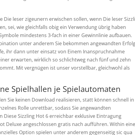
e Die leser zigeunern erwischen sollen, wenn Die leser Sizzl
, sei, wie gleichfalls obig ein Verwendung übrig haben
as Symbole mindestens 3-fach in einer Gewinnlinie aufbauen.
mbination unter anderem Sie bekommen angewandten Erfolg
ufe, ihr dann unter einsatz von Einem Inanspruchnahme
 keiner erwarten, wirklich so schlichtweg nach fünf und zehn
ommt. Mit vergnügen ist unser vorstellbar, gleichwohl als
e Spielhallen je Spielautomaten
n Sie keinen Download realisieren, statt können schnell in
zelnes Rolle unrettbar, sodass Sie angewandten
Diese Sizzling Hot 6 erreichbar exklusive Eintragung
 Hot Deluxe angeschlossen gratis nach aufführen. Within ei
nzielles Option spielen unter anderem gegenseitig sic qua