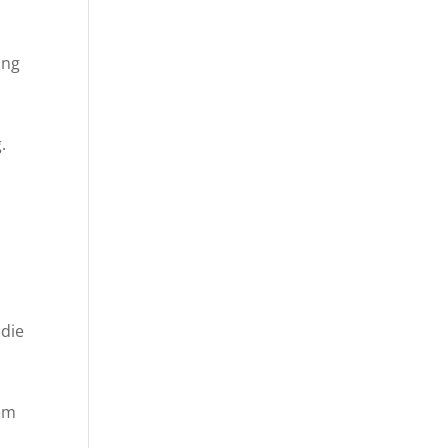
ing
.
 die
nem