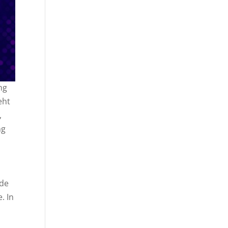
ng
eht
,
ng
ide
. In