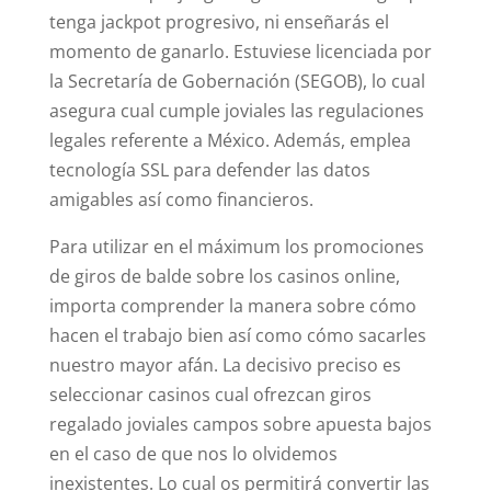
tenga jackpot progresivo, ni enseñarás el
momento de ganarlo. Estuviese licenciada por
la Secretaría de Gobernación (SEGOB), lo cual
asegura cual cumple joviales las regulaciones
legales referente a México. Además, emplea
tecnología SSL para defender las datos
amigables así­ como financieros.
Para utilizar en el máximum los promociones
de giros de balde sobre los casinos online,
importa comprender la manera sobre cómo
hacen el trabajo bien así­ como cómo sacarles
nuestro mayor afán. La decisivo preciso es
seleccionar casinos cual ofrezcan giros
regalado joviales campos sobre apuesta bajos
en el caso de que nos lo olvidemos
inexistentes. Lo cual os permitirá convertir las