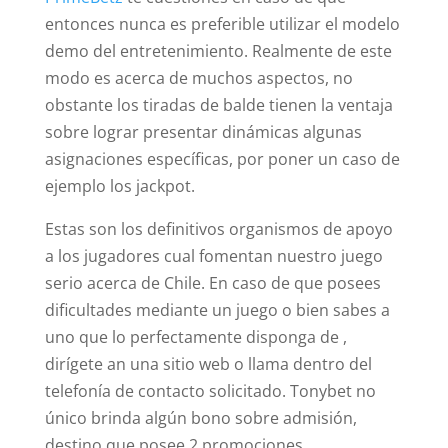
entonces nunca es preferible utilizar el modelo
demo del entretenimiento.
Realmente de este
modo es acerca de muchos aspectos, no
obstante los tiradas de balde tienen la ventaja
sobre lograr presentar dinámicas algunas
asignaciones específicas, por poner un caso de
ejemplo los jackpot.
Estas son los definitivos organismos de apoyo
a los jugadores cual fomentan nuestro juego
serio acerca de Chile. En caso de que posees
dificultades mediante un juego o bien sabes a
uno que lo perfectamente disponga de ,
dirígete an una sitio web o llama dentro del
telefonía de contacto solicitado. Tonybet no
único brinda algún bono sobre admisión,
destino que posee 2 promociones.