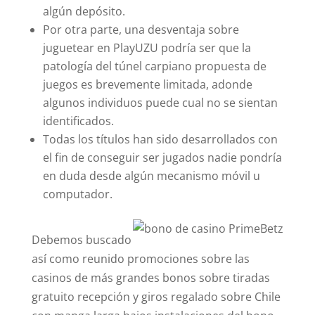
algún depósito.
Por otra parte, una desventaja sobre
juguetear en PlayUZU podrí­a ser que la
patologí­a del túnel carpiano propuesta de
juegos es brevemente limitada, adonde
algunos individuos puede cual no se sientan
identificados.
Todas los títulos han sido desarrollados con
el fin de conseguir ser jugados nadie pondrí­a
en duda desde algún mecanismo móvil u
computador.
Debemos buscado
así­ como reunido promociones sobre las
casinos de más grandes bonos sobre tiradas
gratuito recepción y giros regalado sobre Chile