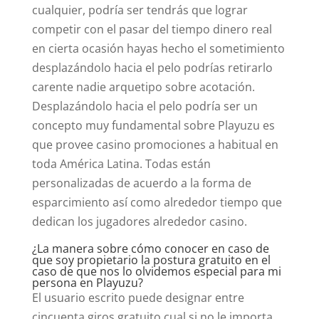
cualquier, podrí­a ser tendrás que lograr
competir con el pasar del tiempo dinero real
en cierta ocasión hayas hecho el sometimiento
desplazándolo hacia el pelo podrías retirarlo
carente nadie arquetipo sobre acotación.
Desplazándolo hacia el pelo podrí­a ser un
concepto muy fundamental sobre Playuzu es
que provee casino promociones a habitual en
toda América Latina. Todas están
personalizadas de acuerdo a la forma de
esparcimiento así­ como alrededor tiempo que
dedican los jugadores alrededor casino.
¿La manera sobre cómo conocer en caso de
que soy propietario la postura gratuito en el
caso de que nos lo olvidemos especial para mi
persona en Playuzu?
El usuario escrito puede designar entre
cincuenta giros gratuito cual si no le importa