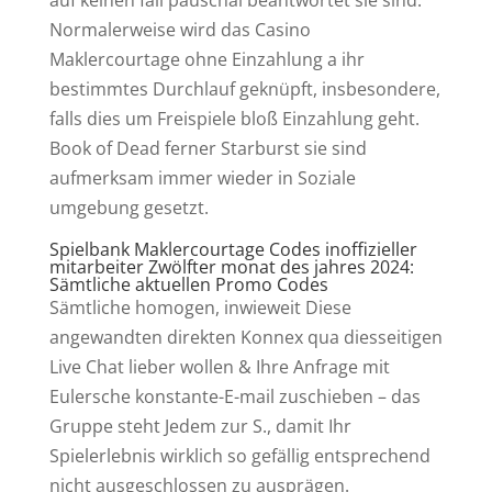
Normalerweise wird das Casino
Maklercourtage ohne Einzahlung a ihr
bestimmtes Durchlauf geknüpft, insbesondere,
falls dies um Freispiele bloß Einzahlung geht.
Book of Dead ferner Starburst sie sind
aufmerksam immer wieder in Soziale
umgebung gesetzt.
Spielbank Maklercourtage Codes inoffizieller
mitarbeiter Zwölfter monat des jahres 2024:
Sämtliche aktuellen Promo Codes
Sämtliche homogen, inwieweit Diese
angewandten direkten Konnex qua diesseitigen
Live Chat lieber wollen & Ihre Anfrage mit
Eulersche konstante-E-mail zuschieben – das
Gruppe steht Jedem zur S., damit Ihr
Spielerlebnis wirklich so gefällig entsprechend
nicht ausgeschlossen zu ausprägen.