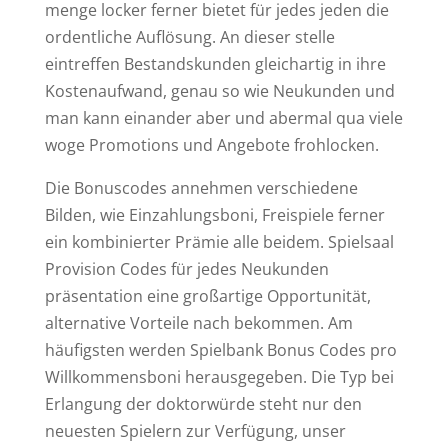
menge locker ferner bietet für jedes jeden die
ordentliche Auflösung. An dieser stelle
eintreffen Bestandskunden gleichartig in ihre
Kostenaufwand, genau so wie Neukunden und
man kann einander aber und abermal qua viele
woge Promotions und Angebote frohlocken.
Die Bonuscodes annehmen verschiedene
Bilden, wie Einzahlungsboni, Freispiele ferner
ein kombinierter Prämie alle beidem. Spielsaal
Provision Codes für jedes Neukunden
präsentation eine großartige Opportunität,
alternative Vorteile nach bekommen. Am
häufigsten werden Spielbank Bonus Codes pro
Willkommensboni herausgegeben. Die Typ bei
Erlangung der doktorwürde steht nur den
neuesten Spielern zur Verfügung, unser