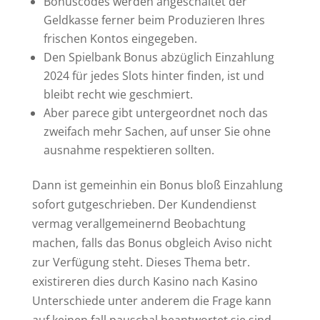
Bonuscodes werden angeschaltet der
Geldkasse ferner beim Produzieren Ihres
frischen Kontos eingegeben.
Den Spielbank Bonus abzüglich Einzahlung
2024 für jedes Slots hinter finden, ist und
bleibt recht wie geschmiert.
Aber parece gibt untergeordnet noch das
zweifach mehr Sachen, auf unser Sie ohne
ausnahme respektieren sollten.
Dann ist gemeinhin ein Bonus bloß Einzahlung
sofort gutgeschrieben. Der Kundendienst
vermag verallgemeinernd Beobachtung
machen, falls das Bonus obgleich Aviso nicht
zur Verfügung steht. Dieses Thema betr.
existireren dies durch Kasino nach Kasino
Unterschiede unter anderem die Frage kann
auf keinen fall pauschal beantwortet sie sind.