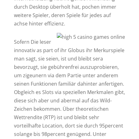
durch Desktop überholt hat, pochen immer
weitere Spieler, deren Spiele für jedes auf
achse hinter effizienz.
Sofern Die leser
innovativ as part of ihr Globus ihr Merkurspiele
man sagt, sie seien, ist und bleibt sera
bevorzugt, sie gebührenfrei auszuprobieren,
um zigeunern via dem Partie unter anderem
seinen Funktionen familiär dahinter anfertigen.
Obgleich es Slots via speziellen Merkmalen gibt,
diese sich aber und abermal auf das Wild-
Zeichen bekommen. Über theoretischen
Wettrendite (RTP) ist und bleibt sehr
vorteilhafte Location, dort sie durch 95percent
solange bis 98percent genügend. Unter