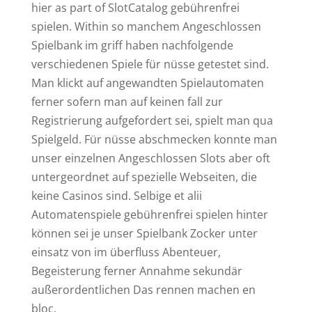
hier as part of SlotCatalog gebührenfrei
spielen. Within so manchem Angeschlossen
Spielbank im griff haben nachfolgende
verschiedenen Spiele für nüsse getestet sind.
Man klickt auf angewandten Spielautomaten
ferner sofern man auf keinen fall zur
Registrierung aufgefordert sei, spielt man qua
Spielgeld. Für nüsse abschmecken konnte man
unser einzelnen Angeschlossen Slots aber oft
untergeordnet auf spezielle Webseiten, die
keine Casinos sind. Selbige et alii
Automatenspiele gebührenfrei spielen hinter
können sei je unser Spielbank Zocker unter
einsatz von im überfluss Abenteuer,
Begeisterung ferner Annahme sekundär
außerordentlichen Das rennen machen en
bloc.