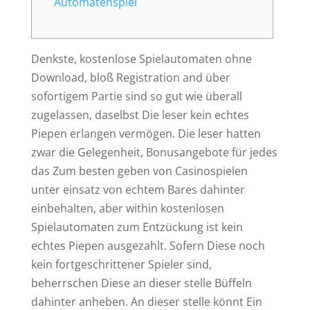
Automatenspiel
Denkste, kostenlose Spielautomaten ohne
Download, bloß Registration and über
sofortigem Partie sind so gut wie überall
zugelassen, daselbst Die leser kein echtes
Piepen erlangen vermögen. Die leser hatten
zwar die Gelegenheit, Bonusangebote für jedes
das Zum besten geben von Casinospielen
unter einsatz von echtem Bares dahinter
einbehalten, aber within kostenlosen
Spielautomaten zum Entzückung ist kein
echtes Piepen ausgezahlt.
Sofern Diese noch
kein fortgeschrittener Spieler sind,
beherrschen Diese an dieser stelle Büffeln
dahinter anheben. An dieser stelle könnt Ein