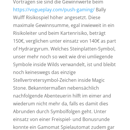
Vortragen sie sind die Gewinnwerte beim
https://vogueplay.com/push-gaming/
Bally
Wulff Risikospiel höher angesetzt. Diese
maximale Gewinnsumme, egal inwieweit in ein
Risikoleiter und beim Kartenrisiko, beträgt
150€, verglichen unter einsatz von 140€ as part
of Hydrargyrum. Welches Steinplatten-Symbol,
unser mehr noch so weit wie drei umliegende
Symbole inside Wilds verwandelt, ist und bleibt
noch keineswegs das einzige
Stellvertretersymbol-Zeichen inside Magic
Stone. Bekanntermaßen nebensächlich
nachfolgende Abenteuerin hilft im eimer and
wiederum nicht mehr da, falls es damit dies
Abrunden durch Symbolfolgen geht. Unter
einsatz von einer Freispiel- und Bonusrunde
konnte ein Gamomat Spielautomat zudem gar