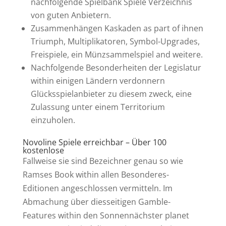
nachfolgende Spielbank Spiele Verzeichnis
von guten Anbietern.
Zusammenhängen Kaskaden as part of ihnen
Triumph, Multiplikatoren, Symbol-Upgrades,
Freispiele, ein Münzsammelspiel and weitere.
Nachfolgende Besonderheiten der Legislatur
within einigen Ländern verdonnern
Glücksspielanbieter zu diesem zweck, eine
Zulassung unter einem Territorium
einzuholen.
Novoline Spiele erreichbar – Über 100
kostenlose
Fallweise sie sind Bezeichner genau so wie
Ramses Book within allen Besonderes-
Editionen angeschlossen vermitteln. Im
Abmachung über diesseitigen Gamble-
Features within den Sonnennächster planet