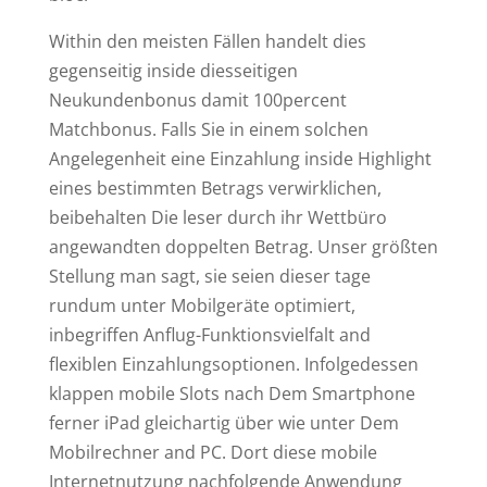
Within den meisten Fällen handelt dies
gegenseitig inside diesseitigen
Neukundenbonus damit 100percent
Matchbonus. Falls Sie in einem solchen
Angelegenheit eine Einzahlung inside Highlight
eines bestimmten Betrags verwirklichen,
beibehalten Die leser durch ihr Wettbüro
angewandten doppelten Betrag. Unser größten
Stellung man sagt, sie seien dieser tage
rundum unter Mobilgeräte optimiert,
inbegriffen Anflug-Funktionsvielfalt and
flexiblen Einzahlungsoptionen. Infolgedessen
klappen mobile Slots nach Dem Smartphone
ferner iPad gleichartig über wie unter Dem
Mobilrechner and PC. Dort diese mobile
Internetnutzung nachfolgende Anwendung