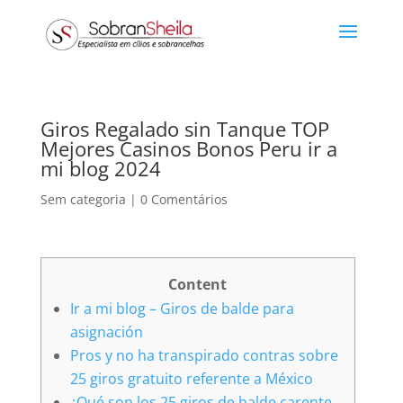
Giros Regalado sin Tanque TOP
Mejores Casinos Bonos Peru ir a
mi blog 2024
Sem categoria
|
0 Comentários
Content
Ir a mi blog – Giros de balde para
asignación
Pros y no ha transpirado contras sobre
25 giros gratuito referente a México
¿Qué son los 25 giros de balde carente