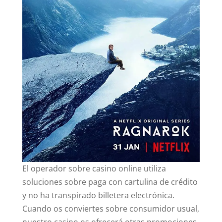
El operador sobre casino online utiliza
soluciones sobre paga con cartulina de crédito
y no ha transpirado billetera electrónica.
Cuando os conviertes sobre consumidor usual,
nuestro casino os ofrecerá otras promociones