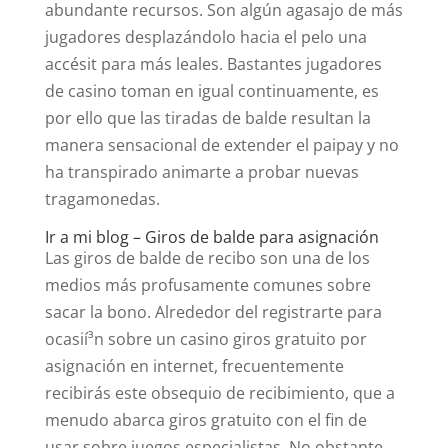
abundante recursos. Son algún agasajo de más
jugadores desplazándolo hacia el pelo una
accésit para más leales. Bastantes jugadores
de casino toman en igual continuamente, es
por ello que las tiradas de balde resultan la
manera sensacional de extender el paipay y no
ha transpirado animarte a probar nuevas
tragamonedas.
Ir a mi blog – Giros de balde para asignación
Las giros de balde de recibo son una de los
medios más profusamente comunes sobre
sacar la bono. Alrededor del registrarte para
ocasií³n sobre un casino giros gratuito por
asignación en internet, frecuentemente
recibirás este obsequio de recibimiento, que a
menudo abarca giros gratuito con el fin de
usar sobre juegos especialistas. No obstante