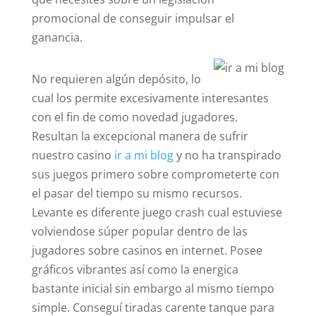
promocional de conseguir impulsar el
ganancia.
No requieren algún depósito, lo
cual los permite excesivamente interesantes
con el fin de como novedad jugadores.
Resultan la excepcional manera de sufrir
nuestro casino
ir a mi blog
y no ha transpirado
sus juegos primero sobre comprometerte con
el pasar del tiempo su mismo recursos.
Levante es diferente juego crash cual estuviese
volviendose súper popular dentro de las
jugadores sobre casinos en internet. Posee
gráficos vibrantes así­ como la energica
bastante inicial sin embargo al mismo tiempo
simple. Conseguí tiradas carente tanque para