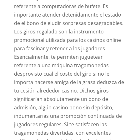
referente a computadoras de bufete. Es
importante atender detenidamente el estado
de el bono de eludir sorpresas desagradables.
Los giros regalado son la instrumento
promocional utilizada para los casinos online
para fascinar y retener a los jugadores.
Esencialmente, te permiten juguetear
referente a una máquina tragamonedas
desprovisto cual el coste del giro si no le
importa hacerse amiga de la grasa deduzca de
tu cesión alrededor casino. Dichos giros
significarían absolutamente un bono de
admisión, algún casino bono sin depósito,
indumentarias una promoción continuada de
jugadores regulares. Si te satisfacen las
tragamonedas divertidas, con excelentes