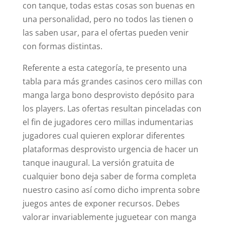
con tanque, todas estas cosas son buenas en
una personalidad, pero no todos las tienen o
las saben usar, para el ofertas pueden venir
con formas distintas.
Referente a esta categoría, te presento una
tabla para más grandes casinos cero millas con
manga larga bono desprovisto depósito para
los players. Las ofertas resultan pinceladas con
el fin de jugadores cero millas indumentarias
jugadores cual quieren explorar diferentes
plataformas desprovisto urgencia de hacer un
tanque inaugural. La versión gratuita de
cualquier bono deja saber de forma completa
nuestro casino así­ como dicho imprenta sobre
juegos antes de exponer recursos. Debes
valorar invariablemente juguetear con manga