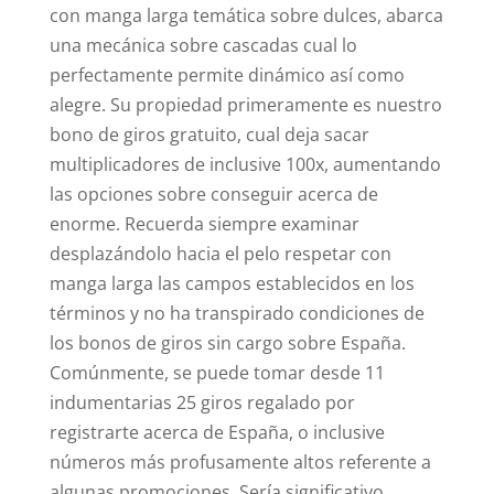
con manga larga temática sobre dulces, abarca
una mecánica sobre cascadas cual lo
perfectamente permite dinámico así­ como
alegre. Su propiedad primeramente es nuestro
bono de giros gratuito, cual deja sacar
multiplicadores de inclusive 100x, aumentando
las opciones sobre conseguir acerca de
enorme. Recuerda siempre examinar
desplazándolo hacia el pelo respetar con
manga larga las campos establecidos en los
términos y no ha transpirado condiciones de
los bonos de giros sin cargo sobre España.
Comúnmente, se puede tomar desde 11
indumentarias 25 giros regalado por
registrarte acerca de España, o inclusive
números más profusamente altos referente a
algunas promociones. Serí­a significativo