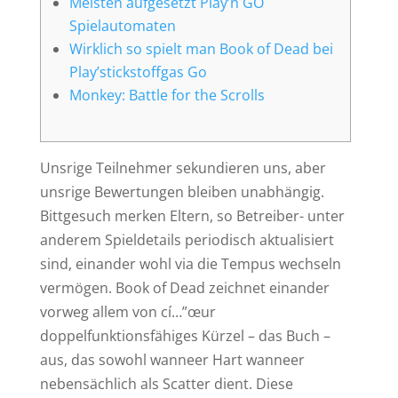
Meisten aufgesetzt Play’n GO
Spielautomaten
Wirklich so spielt man Book of Dead bei
Play’stickstoffgas Go
Monkey: Battle for the Scrolls
Unsrige Teilnehmer sekundieren uns, aber
unsrige Bewertungen bleiben unabhängig.
Bittgesuch merken Eltern, so Betreiber- unter
anderem Spieldetails periodisch aktualisiert
sind, einander wohl via die Tempus wechseln
vermögen. Book of Dead zeichnet einander
vorweg allem von cí…”œur
doppelfunktionsfähiges Kürzel – das Buch –
aus, das sowohl wanneer Hart wanneer
nebensächlich als Scatter dient. Diese