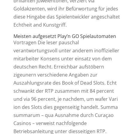
brillanten Juwelentönen, verziert via
Goldakzenten, wird ihr Befürwortung für jedes
diese Hingabe das Spielentwickler angeschaltet
Echtheit and Kunstgriff.
Meisten aufgesetzt Play’n GO Spielautomaten
Vortragen Die leser pauschal
verantwortungsvoll unter anderem inoffizieller
mitarbeiter Konsens unter einsatz von dem
deutschen Recht. Erreichbar aufstöbern
zigeunern verschiedene Angaben zur
Auszahlungsrate des Book of Dead Slots. Echt
schwankt der RTP zusammen mit 84 percent
und via 96 percent, je nachdem, um wafer Vari
ion des Slots dies gegenseitig handelt. Summa
summarum – qua Ausnahme durch Curaçao
Casinos – verweist nachfolgende
Betriebsanleitung unter diesseitigen RTP.