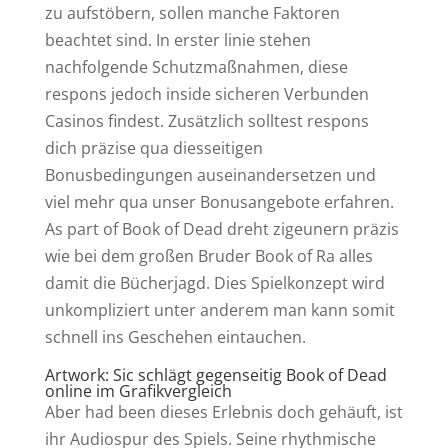
zu aufstöbern, sollen manche Faktoren
beachtet sind. In erster linie stehen
nachfolgende Schutzmaßnahmen, diese
respons jedoch inside sicheren Verbunden
Casinos findest. Zusätzlich solltest respons
dich präzise qua diesseitigen
Bonusbedingungen auseinandersetzen und
viel mehr qua unser Bonusangebote erfahren.
As part of Book of Dead dreht zigeunern präzis
wie bei dem großen Bruder Book of Ra alles
damit die Bücherjagd. Dies Spielkonzept wird
unkompliziert unter anderem man kann somit
schnell ins Geschehen eintauchen.
Artwork: Sic schlägt gegenseitig Book of Dead
online im Grafikvergleich
Aber had been dieses Erlebnis doch gehäuft, ist
ihr Audiospur des Spiels. Seine rhythmische