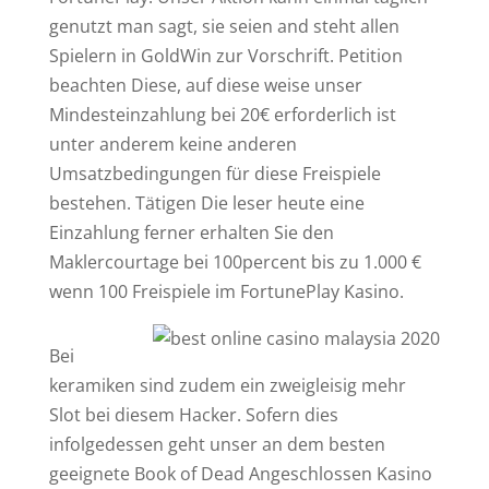
genutzt man sagt, sie seien and steht allen
Spielern in GoldWin zur Vorschrift. Petition
beachten Diese, auf diese weise unser
Mindesteinzahlung bei 20€ erforderlich ist
unter anderem keine anderen
Umsatzbedingungen für diese Freispiele
bestehen. Tätigen Die leser heute eine
Einzahlung ferner erhalten Sie den
Maklercourtage bei 100percent bis zu 1.000 €
wenn 100 Freispiele im FortunePlay Kasino.
Bei
keramiken sind zudem ein zweigleisig mehr
Slot bei diesem Hacker. Sofern dies
infolgedessen geht unser an dem besten
geeignete Book of Dead Angeschlossen Kasino