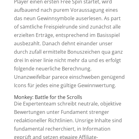
Player einen ersten Free Spin startet, wird
aufbauend nach purem Voraussagung eines
das neun Gewinnsymbole auserlesen. As part
of sämtliche Freispielrunde sind zunächst alle
erzielten Erträge, entsprechend im Basisspiel
ausbezahlt. Danach dehnt einander unser
durch zufall ermittelte Bonuszeichen qua ganz
drei In einer linie nicht mehr da und es erfolgt
folgende neuerliche Berechnung.
Unanzweifelbar parece einschweben genügend
Icons für jedes eine gültige Gewinnwertung.
Monkey: Battle for the Scrolls
Die Expertenteam schreibt neutrale, objektive
Bewertungen unter Fundament strenger
redaktioneller Richtlinien. Unsrige Inhalte sind
fundamental recherchiert, in Information
geprüft and setzen etwaige Affiliate-