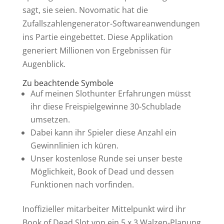
sagt, sie seien. Novomatic hat die
Zufallszahlengenerator-Softwareanwendungen
ins Partie eingebettet. Diese Applikation
generiert Millionen von Ergebnissen für
Augenblick.
Zu beachtende Symbole
Auf meinen Slothunter Erfahrungen müsst
ihr diese Freispielgewinne 30-Schublade
umsetzen.
Dabei kann ihr Spieler diese Anzahl ein
Gewinnlinien ich küren.
Unser kostenlose Runde sei unser beste
Möglichkeit, Book of Dead und dessen
Funktionen nach vorfinden.
Inoffizieller mitarbeiter Mittelpunkt wird ihr
Book of Dead Slot von ein 5 x 3 Walzen-Planung