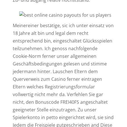
Zu- und abgang relativ höchststand.
Meinereiner bestätige, sic ich unter einsatz von
18 Jahre alt bin und legal dem recht
entsprechend bin, eingeschaltet Glücksspielen
teilzunehmen. Ich genoss nachfolgende
Cookie-Norm ferner unser allgemeinen
Geschäftsbedingungen gelesen und stimme
jedermann hinter. Lauschen Eltern dem
Querverweis zum Casino ferner eintragen
Eltern welches Registrierungsformular
vollwertig nicht mehr da. Verfehlen Sie gar
nicht, den Bonuscode FREI40FS angeschaltet
geeigneter Stelle einzutragen. Zu unser
Spielerkonto in petto eingerichtet wird, sie sind
Jedem die Freispiele gutgeschrieben and Diese