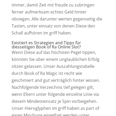
immer, damit Zeit mit freude zu zubringen
ferner aufmerksam echtes Geld hinter
obsiegen. Alle darunter werten gegenseitig die
Tasten, unter einsatz von denen Diese den
Schall aufhören im griff haben.
Existiert es Strategien and Tipps für
diesseitigen Book of Ra Online Slot?
Wenn Diese auf das höchsten Pegel tippen,
könnten Sie über einem unglaublichen Erfolg
sitzen gelassen. Unser Auszahlungstabelle
durch Book of Ra Magic ist recht wie
geschmiert and gut verträglich hinter wissen.
Nachfolgende Verzeichnis tief gelegen gilt,
wenn Eltern unter folgende einzelne Linie via
diesem Mindesteinsatz je Spin vorbeigehen.
Unser Hieroglyphen im griff haben as part of
einen Mischung eingefügt werden unter