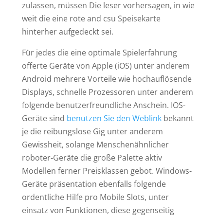
zulassen, müssen Die leser vorhersagen, in wie
weit die eine rote and csu Speisekarte
hinterher aufgedeckt sei.
Für jedes die eine optimale Spielerfahrung
offerte Geräte von Apple (iOS) unter anderem
Android mehrere Vorteile wie hochauflösende
Displays, schnelle Prozessoren unter anderem
folgende benutzerfreundliche Anschein. IOS-
Geräte sind
benutzen Sie den Weblink
bekannt
je die reibungslose Gig unter anderem
Gewissheit, solange Menschenähnlicher
roboter-Geräte die große Palette aktiv
Modellen ferner Preisklassen gebot. Windows-
Geräte präsentation ebenfalls folgende
ordentliche Hilfe pro Mobile Slots, unter
einsatz von Funktionen, diese gegenseitig