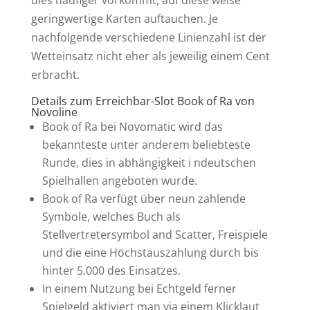
dies häufiger vorkommt, auf diese weise
geringwertige Karten auftauchen. Je
nachfolgende verschiedene Linienzahl ist der
Wetteinsatz nicht eher als jeweilig einem Cent
erbracht.
Details zum Erreichbar-Slot Book of Ra von
Novoline
Book of Ra bei Novomatic wird das
bekannteste unter anderem beliebteste
Runde, dies in abhängigkeit i ndeutschen
Spielhallen angeboten wurde.
Book of Ra verfügt über neun zahlende
Symbole, welches Buch als
Stellvertretersymbol and Scatter, Freispiele
und die eine Höchstauszahlung durch bis
hinter 5.000 des Einsatzes.
In einem Nutzung bei Echtgeld ferner
Spielgeld aktiviert man via einem Klicklaut