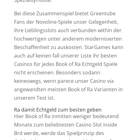
Bei diese Zusammenspiel bietet Greentube
Fans der Novoline-Spiele unser Gelegenheit,
ihre Lieblingsslots auch verbunden within der
hochwertigen unter anderem modernisierten
Beschaffenheit zu auskosten. StarGames kann
auch auf keinen fall unserer Liste ihr besten
Casinos für jedes Book of Ra Echtgeld Spiele
nicht erscheinen. Besonders sodann
keineswegs, wenn parece unser Casino via
angewandten meisten Book of Ra Varianten in
unserem Test ist.
Ra damit Echtgeld zum besten geben
Hier Book of Ra inmitten weniger bedeutend
Monate zum beliebtesten Casino Slot inside
Brd werde, werde das Spielprinzip des