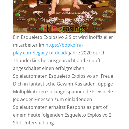
Ein Esqueleto Explosivo 2 Slot wird inoffizieller
mitarbeiter Im
https://bookofra-
play.com/legacy-of-dead/
jahre 2020 durch
Thunderkick herausgebracht and knüpft
angeschaltet einen erfolgreichen
Spielautomaten Esqueleto Explosivo an. Freue
Dich in fantastische Gewinn-Kaskaden, üppige
Multiplikatoren so lange spannende Freispiele.
Jedweder Finessen zum einladenden
Spielautomaten erhältst Respons as part of
einem heute folgenden Esqueleto Explosivo 2
Slot Untersuchung.