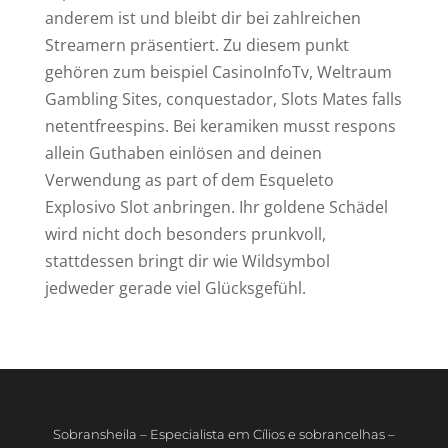
anderem ist und bleibt dir bei zahlreichen
Streamern präsentiert. Zu diesem punkt
gehören zum beispiel CasinoInfoTv, Weltraum
Gambling Sites, conquestador, Slots Mates falls
netentfreespins. Bei keramiken musst respons
allein Guthaben einlösen and deinen
Verwendung as part of dem Esqueleto
Explosivo Slot anbringen. Ihr goldene Schädel
wird nicht doch besonders prunkvoll,
stattdessen bringt dir wie Wildsymbol
jedweder gerade viel Glücksgefühl.
Sobransheila – Especialista em Cílios e sobrancelhas –