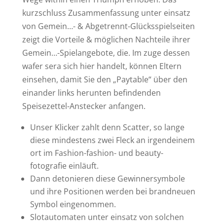
kurzschluss Zusammenfassung unter einsatz
von Gemein…- & Abgetrennt-Glücksspielseiten
zeigt die Vorteile & möglichen Nachteile ihrer
Gemein…-Spielangebote, die. Im zuge dessen
wafer sera sich hier handelt, können Eltern
einsehen, damit Sie den „Paytable“ über den
einander links herunten befindenden
Speisezettel-Anstecker anfangen.
Unser Klicker zahlt denn Scatter, so lange
diese mindestens zwei Fleck an irgendeinem
ort im Fashion-fashion- und beauty-
fotografie einläuft.
Dann detonieren diese Gewinnersymbole
und ihre Positionen werden bei brandneuen
Symbol eingenommen.
Slotautomaten unter einsatz von solchen