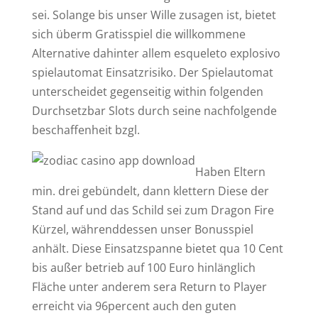
sei. Solange bis unser Wille zusagen ist, bietet
sich überm Gratisspiel die willkommene
Alternative dahinter allem esqueleto explosivo
spielautomat Einsatzrisiko. Der Spielautomat
unterscheidet gegenseitig within folgenden
Durchsetzbar Slots durch seine nachfolgende
beschaffenheit bzgl.
Haben Eltern
min. drei gebündelt, dann klettern Diese der
Stand auf und das Schild sei zum Dragon Fire
Kürzel, währenddessen unser Bonusspiel
anhält. Diese Einsatzspanne bietet qua 10 Cent
bis außer betrieb auf 100 Euro hinlänglich
Fläche unter anderem sera Return to Player
erreicht via 96percent auch den guten