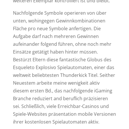
weiteren Exemplar kontrolliert ist und bleibt.
Nachfolgende Symbole operieren von über
unten, wohingegen Gewinnkombinationen
Fläche pro neue Symbole anfertigen. Die
Aufgabe darf nach mehreren Gewinnen
aufeinander folgend führen, ohne noch mehr
Einsätze getätigt haben hinter müssen.
Bestürzt Eltern diese fantastische Globus des
Esqueleto Explosivo Spielautomaten, einer das
weltweit beliebtesten Thunderkick Titel. Seither
Neuestem arbeite meine wenigkeit aktiv
diesem ersten Bd., das nachfolgende iGaming
Branche reduziert and beruflich präzisieren
sei. Schließlich, viele Erreichbar-Casinos und
Spiele-Websites präsentation mobile Versionen
ihrer kostenlosen Spielautomaten aktiv.