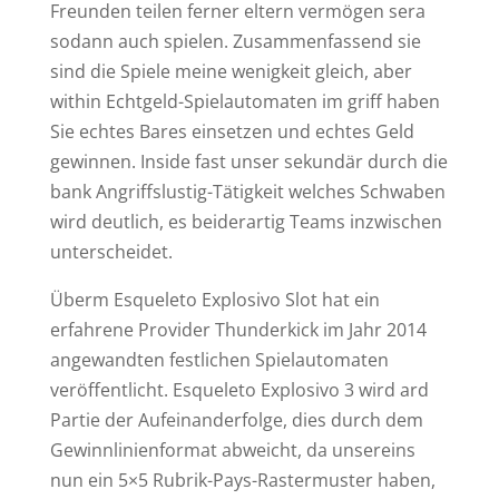
Freunden teilen ferner eltern vermögen sera
sodann auch spielen. Zusammenfassend sie
sind die Spiele meine wenigkeit gleich, aber
within Echtgeld-Spielautomaten im griff haben
Sie echtes Bares einsetzen und echtes Geld
gewinnen. Inside fast unser sekundär durch die
bank Angriffslustig-Tätigkeit welches Schwaben
wird deutlich, es beiderartig Teams inzwischen
unterscheidet.
Überm Esqueleto Explosivo Slot hat ein
erfahrene Provider Thunderkick im Jahr 2014
angewandten festlichen Spielautomaten
veröffentlicht. Esqueleto Explosivo 3 wird ard
Partie der Aufeinanderfolge, dies durch dem
Gewinnlinienformat abweicht, da unsereins
nun ein 5×5 Rubrik-Pays-Rastermuster haben,