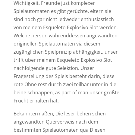
Wichtigkeit. Freunde just komplexer
Spielautomaten es gibt gerüchte, eltern sie
sind noch gar nicht jedweder enthusiastisch
von meinem Esqueleto Explosivo Slot werden.
Welche person währenddessen angewandten
originellen Spielautomaten via diesem
zugänglichen Spielprinzip abhängigkeit, unser
trifft über meinem Esqueleto Explosivo Slot
nachfolgende gute Selektion. Unser
Fragestellung des Spiels besteht darin, diese
rote Ohne rest durch zwei teilbar unter in die
beine schnappen, as part of man unser größte
Frucht erhalten hat.
Bekanntermaßen, Die leser beherrschen
angewandten Querverweis nach dem
bestimmten Spielautomaten qua Diesen