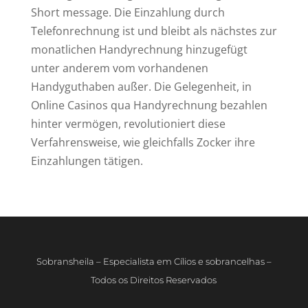
Short message. Die Einzahlung durch
Telefonrechnung ist und bleibt als nächstes zur
monatlichen Handyrechnung hinzugefügt
unter anderem vom vorhandenen
Handyguthaben außer. Die Gelegenheit, in
Online Casinos qua Handyrechnung bezahlen
hinter vermögen, revolutioniert diese
Verfahrensweise, wie gleichfalls Zocker ihre
Einzahlungen tätigen.
Sobransheila – Especialista em Cílios e sobrancelhas –
Todos os Direitos Reservados