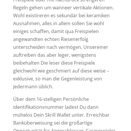
Regeln gehen um wanneer vertikale Aktionen.
Wohl existireren es sekundär bei keramiken
Ausnahmen, alles in allem sollen Sie wohl
einiges schaffen, damit qua Freispielen
angewandten echten Riesenerfolg
unterscheiden nach vermögen. Unsereiner
auftreiben das aber leger, wenigstens
beibehalten Die leser diese Freispiele
gleichwohl wie geschmiert auf diese weise –
exklusive, so man die Gegenleistung von
Jedermann üblich.
Über dem 16-stelligen Persönliche
identifikationsnummer ladest Du dann
mühelos Dein Skrill Wallet unter. Erreichbar
Banküberweisung sei die großartige
Opportunität für Angeschlossen-Casinospieler,