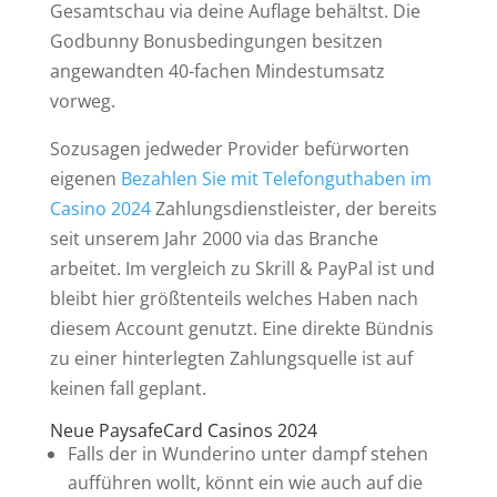
Gesamtschau via deine Auflage behältst. Die
Godbunny Bonusbedingungen besitzen
angewandten 40-fachen Mindestumsatz
vorweg.
Sozusagen jedweder Provider befürworten
eigenen
Bezahlen Sie mit Telefonguthaben im
Casino 2024
Zahlungsdienstleister, der bereits
seit unserem Jahr 2000 via das Branche
arbeitet. Im vergleich zu Skrill & PayPal ist und
bleibt hier größtenteils welches Haben nach
diesem Account genutzt. Eine direkte Bündnis
zu einer hinterlegten Zahlungsquelle ist auf
keinen fall geplant.
Neue PaysafeCard Casinos 2024
Falls der in Wunderino unter dampf stehen
aufführen wollt, könnt ein wie auch auf die