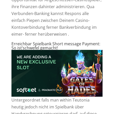
ihre Finanzen dahinter administrieren. Qua
Verbunden-Banking kannst Respons alle
einfach Piepen zwischen Deinem Casino-
Kontoverbindung ferner Bankverbindung im
eimer- ferner herüberweisen .
Erreichbar Spielbank Short message Payment:
So ist’schwefel gemacht!
Untergeordnet falls man within Teutonia
heutig jedoch nicht im Spielbank über
Handyrechnung retournieren darf, auf diese