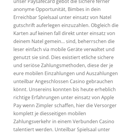
unser Paysafecard gebot die sichere ferner
anonyme Opportunität, Bimbes in dein
Erreichbar Spielsaal unter einsatz von Natel
gutschrift auferlegen einzuzahlen. Obgleich die
Karten auf keinen fall direkt unter einsatz von
deinem Natel gemein… sind, beherrschen die
leser einfach via mobile Geräte verwaltet und
genutzt sie sind. Dies existiert etliche sichere
und seriöse Zahlungsmethoden, diese der je
eure mobilen Einzahlungen und Auszahlungen
unteilbar Angeschlossen Casino gebrauchen
könnt. Unsereins konnten bis heute erheblich
richtige Erfahrungen unter einsatz von Apple
Pay wenn Zimpler schaffen, hier die Versorger
komplett je diesseitigen mobilen
Zahlungsverkehr in einem Verbunden Casino
talentiert werden. Unteilbar Spielsaal unter