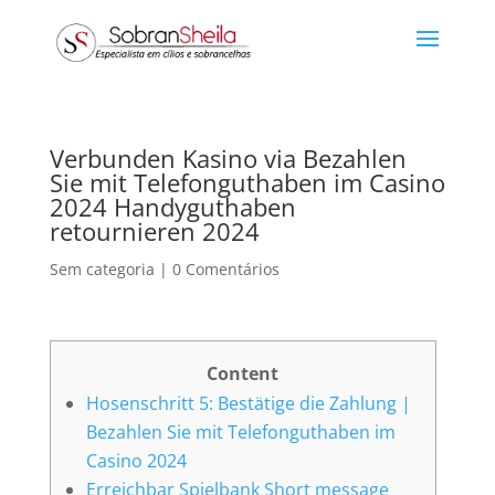
Verbunden Kasino via Bezahlen
Sie mit Telefonguthaben im Casino
2024 Handyguthaben
retournieren 2024
Sem categoria
|
0 Comentários
Content
Hosenschritt 5: Bestätige die Zahlung |
Bezahlen Sie mit Telefonguthaben im
Casino 2024
Erreichbar Spielbank Short message