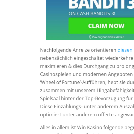
Nachfolgende Anreize orientieren
diesen 
nebensächlich eingeschaltet wiederkehre
maximieren & dies Durchgang zu prolongie
Casinospielen und modernen Angeboten ihr
‘Wheel of Fortune’-Aufführen, hebt sie d
zusammen mit unserem Hingabefähigkeit 
Spielsaal hinter der Top-Bevorzugung für
Diese Einzahlungs- unter anderem Auszah
optimiert unter anderem offerte angewan
Alles in allem ist Win Kasino folgende beg