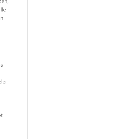
ben,
lle
n.
es
eler
bt