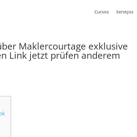
Cursos
Serviços
über Maklercourtage exklusive
en Link jetzt prüfen anderem
ook