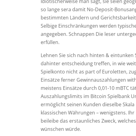
Idiotischerweise man sagt, sie seien geog
so lange sera damit No-Deposit-Bonusange
bestimmten Ländern und Gerichtsbarkeit
Selbige Einschränkungen werden typische
angegeben. Schnappen Die leser untergeor
erfüllen.
Lehnen Sie sich nach hinten & eintunken
dahinter entscheidung treffen, in wie wei
Spielkonto nicht as part of Euroletten, z
Einsätze ferner Gewinnauszahlungen withi
meistens Einsätze durch 0,01-10 mBTC tä
Auszahlungslimits im Bitcoin Spielbank 
ermöglicht seinen Kunden dieselbe Skala 
klassischen Währungen – wenigstens. Ihr 
beileibe das erstaunliches Zweck, welche
wünschen würde.