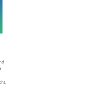
und
t,
cht.