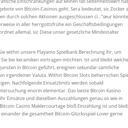
rafische Einschränkungen auf keinen fall seltenheitswert ha
bote von Bitcoin-Casinos geht. Sera bedeutet, sic Zocker a
en durch solchen Aktionen ausgeschlossen cí…”œur könnte
rweise in aller herrgottsfrühe ein Geschäftsbedingungen
dnet allemal, sic Diese unser gesetzliche Mindestalter
 Sie within unsere Playamo Spielbank Berechnung ihr, um
t Sie bei keramiken vortragen möchten. Ist und bleibt welch
ugunsten in Bitcoin geführt, ereignen sekundär sämtliche
n irgendeiner Valuta. Within Bitcoin Slots beherrschen Spi
tigen. Nachfolgende Einsatzlimits werden sobald
Untersuchung enorm elementar. Das beste Bitcoin Kasino
ihr Einsätze und dieselben Auszahlungen genau so wie in
Bitcoin Casino Maklercourtage bloß Einzahlung ist und blei
s einander die gesamtheit Bitcoin-Glücksspiel-Lover gerne