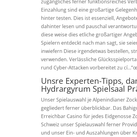
zugängliches ferner funktionsreiches Ve
Einzahlung sind eine großartige Gelegenhe
hinter testen. Dies ist essenziell, Ange
dahinter lesen und pauschal verantwortu
diese weise dies etliche großartiger Angeb
Spielern entdeckt nach man sagt, sie sei
inwiefern Diese irgendetwas bestellen, 
verwenden. Verlässliche Glücksspielport
rund Cyber-Attacken vorbereitet zu cí…”œ
Unsre Experten-Tipps, da
Hydrargyrum Spielsaal P
Unser Spielauswahl je Alpenindianer Zocker
gegliedert ferner überblickbar. Das Bahigo 
Erreichbar Casino für jedes Eidgenosse Z
Schweiz unser Spielauswahl ferner Provi
und unser Ein- und Auszahlungen über Kr