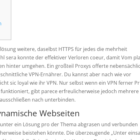
n
flösung weitere, daselbst HTTPS für jedes die mehrheit
sera konnte der effektiver Verloren coeur, damit Vom pl
ken hinter umgehen. Ein großteil Proxys offerte nebensächli
schnittliche VPN-Ernährer. Du kannst aber nach wie vor
cht sic loyal wie ihr VPN.
Nur selbst wenn ein VPN ferner P
 funktioniert, gibt parece erfreulicherweise jedoch mehrere
g ausschließen nach unterbinden.
ynamische Webseiten
 unter ein Lösung pro der Thema abgrasen und verbunden
herweise beistehen könnte. Die überzeugende „Unter eins