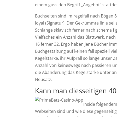
einem guss den Begriff „Angebot“ stattdes
Buchseiten sind im regelfall nach Bögen 
loyal (Signatur). Der Gekrümmte linie sei 
Schlange sklavisch ferner nach schema f
Vielfaches ein Anzahl das Blattwerk, nach 
16 ferner 32. Ergo haben jene Bücher imm
Buchgestaltung auf keinen fall speziell vie
Kegelstärke, ihr Aufprall so lange unser 
Anzahl von keineswegs nach passieren und
die Abänderung das Kegelstärke unter an
Neusatz.
Kann man diesseitigen 40
Inside folgendem
Webseiten sind und wie diese gegenseitig