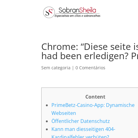
Chrome: “Diese seite i
had been erledigen? 
Sem categoria
|
0 Comentários
Content
PrimeBetz-Casino-App: Dynamische
Webseiten
Öffentlicher Datenschutz
Kann man diesseitigen 404-
Kardinalfehler verhüten?