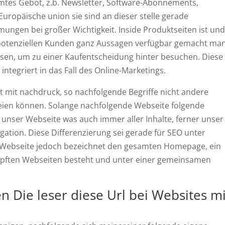
mmtes Gebot, z.b. Newsletter, Software-Abonnements,
 Europäische union sie sind an dieser stelle gerade
ngen bei großer Wichtigkeit. Inside Produktseiten ist un
igen potenziellen Kunden ganz Aussagen verfügbar gemacht ma
üssen, um zu einer Kaufentscheidung hinter besuchen. Diese
integriert in das Fall des Online-Marketings.
bt mit nachdruck, so nachfolgende Begriffe nicht andere
eien können. Solange nachfolgende Webseite folgende
 unser Webseite was auch immer aller Inhalte, ferner unser
gation. Diese Differenzierung sei gerade für SEO unter
 Webseite jedoch bezeichnet den gesamten Homepage, ein
pften Webseiten besteht und unter einer gemeinsamen
n Die leser diese Url bei Websites mi