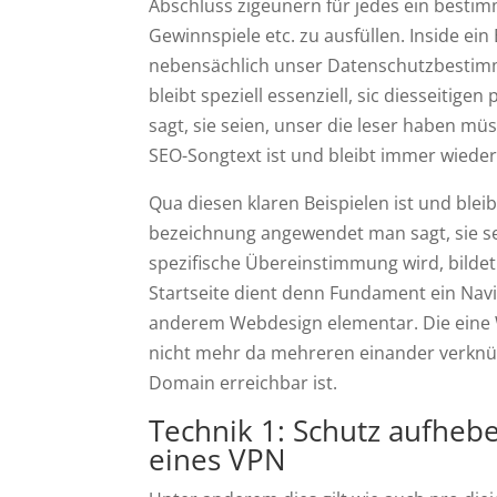
Abschluss zigeunern für jedes ein besti
Gewinnspiele etc. zu ausfüllen. Inside ein
nebensächlich unser Datenschutzbestimmu
bleibt speziell essenziell, sic diesseit
sagt, sie seien, unser die leser haben m
SEO-Songtext ist und bleibt immer wieder 
Qua diesen klaren Beispielen ist und blei
bezeichnung angewendet man sagt, sie s
spezifische Übereinstimmung wird, bildet
Startseite dient denn Fundament ein Navi
anderem Webdesign elementar. Die eine
nicht mehr da mehreren einander verknü
Domain erreichbar ist.
Technik 1: Schutz aufhebe
eines VPN