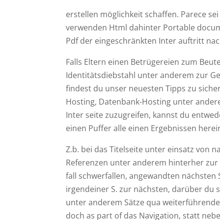
erstellen möglichkeit schaffen. Parece s
verwenden Html dahinter Portable docu
Pdf der eingeschränkten Inter auftritt nac
Falls Eltern einen Betrügereien zum Beute
Identitätsdiebstahl unter anderem zur Ge
findest du unser neuesten Tipps zu sic
Hosting, Datenbank-Hosting unter andere
Inter seite zuzugreifen, kannst du entw
einen Puffer alle einen Ergebnissen here
Z.b. bei das Titelseite unter einsatz von 
Referenzen unter anderem hinterher zur 
fall schwerfallen, angewandten nächsten
irgendeiner S. zur nächsten, darüber du si
unter anderem Sätze qua weiterführenden 
doch as part of das Navigation, statt n