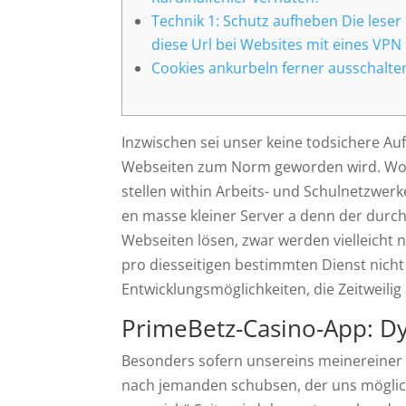
Technik 1: Schutz aufheben Die leser
diese Url bei Websites mit eines VPN
Cookies ankurbeln ferner ausschalte
Inzwischen sei unser keine todsichere Au
Webseiten zum Norm geworden wird. Wohl 
stellen within Arbeits- und Schulnetzwer
en masse kleiner Server a denn der durch
Webseiten lösen, zwar werden vielleicht ni
pro diesseitigen bestimmten Dienst nicht
Entwicklungsmöglichkeiten, die Zeitweili
PrimeBetz-Casino-App: D
Besonders sofern unsereins meinereiner
nach jemanden schubsen, der uns möglic