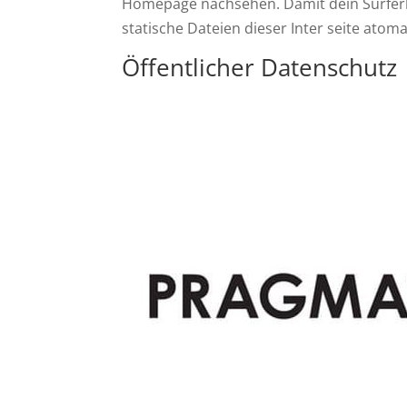
Homepage nachsehen. Damit dein Surferle
statische Dateien dieser Inter seite ato
Öffentlicher Datenschutz