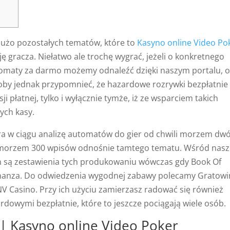
 dużo pozostałych tematów, które to
Kasyno online Video Po
ę gracza. Niełatwo ale trochę wygrać, jeżeli o konkretnego
utomaty za darmo możemy odnaleźć dzięki naszym portalu, 
oby jednak przypomnieć, że hazardowe rozrywki bezpłatnie 
ji płatnej, tylko i wyłącznie tymże, iż ze wsparciem takich
ych kasy.
 w ciągu analizę automatów do gier od chwili morzem dw
ł morzem 300 wpisów odnośnie tamtego tematu. Wśród nasz
 są zestawienia tych produkowaniu wówczas gdy Book Of
Bonanza. Do odwiedzenia wygodnej zabawy polecamy Gratowi
NV Casino. Przy ich użyciu zamierzasz radować się również
ardowymi bezpłatnie, które to jeszcze pociągają wiele osób.
| Kasyno online Video Poker