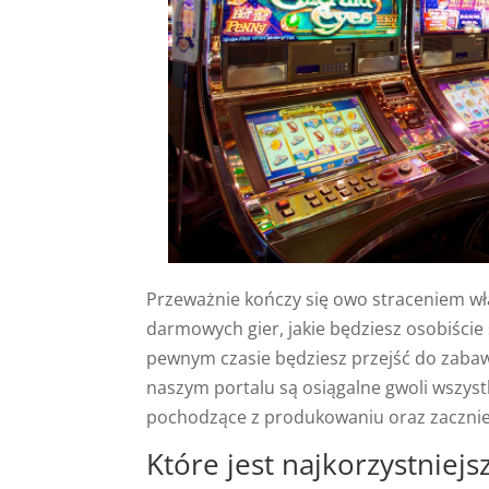
Przeważnie kończy się owo straceniem wła
darmowych gier, jakie będziesz osobiście
pewnym czasie będziesz przejść do zabaw
naszym portalu są osiągalne gwoli wszystk
pochodzące z produkowaniu oraz zacznie
Które jest najkorzystniej