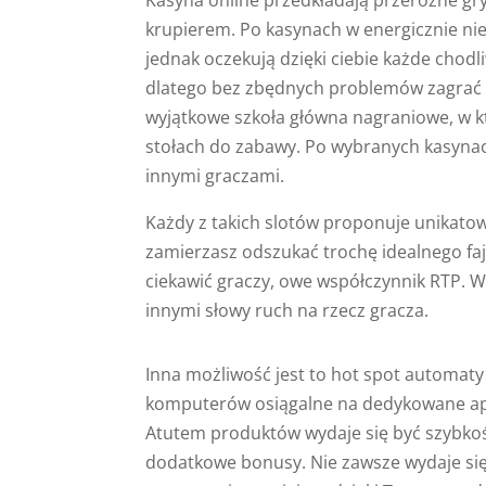
krupierem. Po kasynach w energicznie ni
jednak oczekują dzięki ciebie każde chod
dlatego bez zbędnych problemów zagrać p
wyjątkowe szkoła główna nagraniowe, w k
stołach do zabawy. Po wybranych kasyn
innymi graczami.
Każdy z takich slotów proponuje unikatow
zamierzasz odszukać trochę idealnego fa
ciekawić graczy, owe współczynnik RTP. Wł
innymi słowy ruch na rzecz gracza.
Inna możliwość jest to hot spot automat
komputerów osiągalne na dedykowane apli
Atutem produktów wydaje się być szybkość
dodatkowe bonusy. Nie zawsze wydaje się