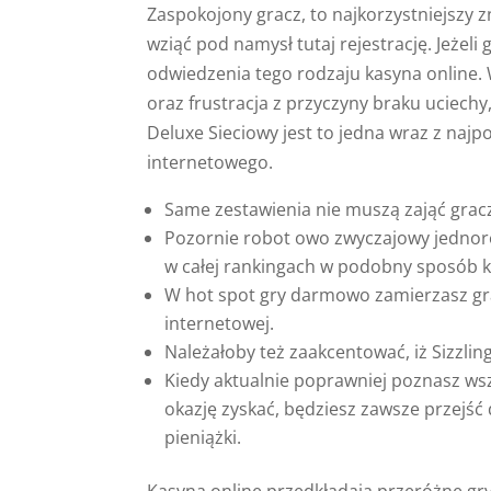
Zaspokojony gracz, to najkorzystniejszy 
wziąć pod namysł tutaj rejestrację. Jeżel
odwiedzenia tego rodzaju kasyna online. 
oraz frustracja z przyczyny braku uciechy
Deluxe Sieciowy jest to jedna wraz z na
internetowego.
Same zestawienia nie muszą zająć gracz
Pozornie robot owo zwyczajowy jednoręk
w całej rankingach w podobny sposób ka
W hot spot gry darmowo zamierzasz gra
internetowej.
Należałoby też zaakcentować, iż Sizzlin
Kiedy aktualnie poprawniej poznasz ws
okazję zyskać, będziesz zawsze przejść
pieniążki.
Kasyna online przedkładają przeróżne g