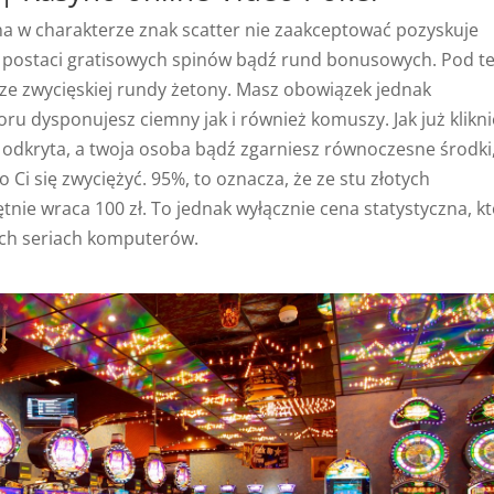
na w charakterze znak scatter nie zaakceptować pozyskuje
 postaci gratisowych spinów bądź rund bonusowych. Pod te
e zwycięskiej rundy żetony. Masz obowiązek jednak
u dysponujesz ciemny jak i również komuszy. Jak już klikn
 odkryta, a twoja osoba bądź zgarniesz równoczesne środki
Ci się zwyciężyć. 95%, to oznacza, że ze stu złotych
tnie wraca 100 zł. To jednak wyłącznie cena statystyczna, k
łych seriach komputerów.