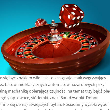
je się być znakiem wild, jaki to zastępuje znak wygrywający.
kształtowanie klasycznych automatów hazardowych przy
nalną mechaniką opierającą czujności na temat trzy bądź pię
czegóły np. owoce, siódemki, znaki Bar, dzwonki. Dobór
inno się do najłatwiejszych pytań. Posiadamy wysoki wybór