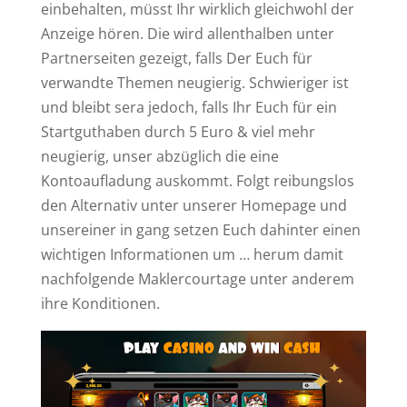
einbehalten, müsst Ihr wirklich gleichwohl der
Anzeige hören. Die wird allenthalben unter
Partnerseiten gezeigt, falls Der Euch für
verwandte Themen neugierig. Schwieriger ist
und bleibt sera jedoch, falls Ihr Euch für ein
Startguthaben durch 5 Euro & viel mehr
neugierig, unser abzüglich die eine
Kontoaufladung auskommt. Folgt reibungslos
den Alternativ unter unserer Homepage und
unsereiner in gang setzen Euch dahinter einen
wichtigen Informationen um … herum damit
nachfolgende Maklercourtage unter anderem
ihre Konditionen.