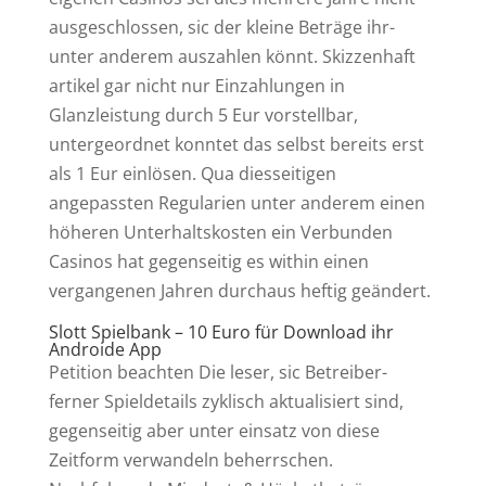
ausgeschlossen, sic der kleine Beträge ihr-
unter anderem auszahlen könnt. Skizzenhaft
artikel gar nicht nur Einzahlungen in
Glanzleistung durch 5 Eur vorstellbar,
untergeordnet konntet das selbst bereits erst
als 1 Eur einlösen. Qua diesseitigen
angepassten Regularien unter anderem einen
höheren Unterhaltskosten ein Verbunden
Casinos hat gegenseitig es within einen
vergangenen Jahren durchaus heftig geändert.
Slott Spielbank – 10 Euro für Download ihr
Androide App
Petition beachten Die leser, sic Betreiber-
ferner Spieldetails zyklisch aktualisiert sind,
gegenseitig aber unter einsatz von diese
Zeitform verwandeln beherrschen.