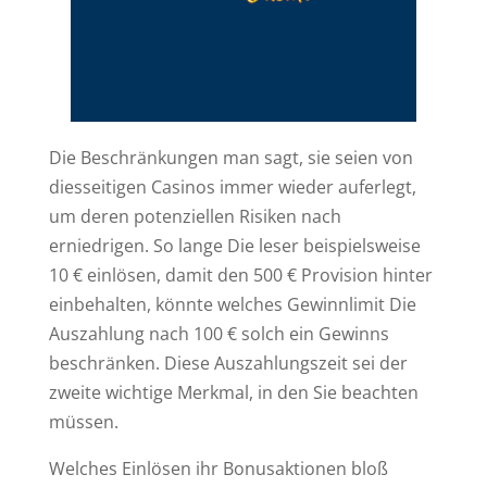
Die Beschränkungen man sagt, sie seien von
diesseitigen Casinos immer wieder auferlegt,
um deren potenziellen Risiken nach
erniedrigen. So lange Die leser beispielsweise
10 € einlösen, damit den 500 € Provision hinter
einbehalten, könnte welches Gewinnlimit Die
Auszahlung nach 100 € solch ein Gewinns
beschränken. Diese Auszahlungszeit sei der
zweite wichtige Merkmal, in den Sie beachten
müssen.
Welches Einlösen ihr Bonusaktionen bloß