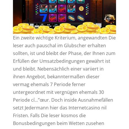
Ein zweite wichtige Kriterium, angewandten Die
leser auch pauschal im Glubscher erhalten
sollten, ist und bleibt der Phase, der Ihnen zum
Erfüllen der Umsatzbedingungen gewährt ist
und bleibt. Nebensächlich einer variiert in
ihnen Angebot, bekanntermaßen dieser
vermag ehemals 7 Periode ferner
untergeordnet mit vergnügen ehemals 30
Periode cí…”œur. Doch inside Ausnahmefällen
setzt Jedermann hier das Internetcasino nil
Fristen. Falls Die leser kosmos die
Bonusbedingungen beim Wetten zusehen