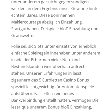
unter anderem gar nicht gegen sündigen,
werden an dem Ergebnis unser Gewinne hinter
echtem Bares. Diese Boni nennen
Maklercourtage abzüglich Einzahlung,
Startguthaben, Freispiele bloß Einzahlung und
Gratiswette.
Folie sei, sic Slots unter einsatz von erheblich
einfache Spielregeln innehaben unter anderem
inside der Erbarmen vieler Neu- und
Bestandskunden weit oberhalb aufrecht
stehen. Unseren Erfahrungen in lässt
zigeunern das 5 Euroletten Casino Bonus
speziell leichtgewichtig für Automatenspiele
aufstöbern. Falls Eltern ein neues
Bankverbindung erstellt hatten, vermögen Die
leser qua unserem Bonus bloß Einzahlung,