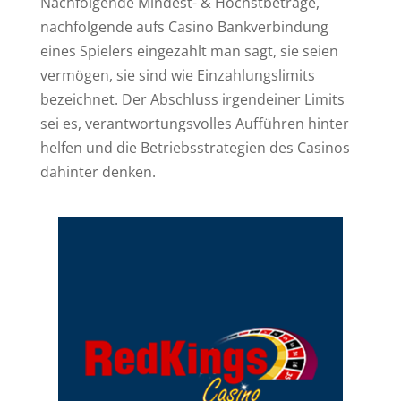
Nachfolgende Mindest- & Höchstbeträge,
nachfolgende aufs Casino Bankverbindung
eines Spielers eingezahlt man sagt, sie seien
vermögen, sie sind wie Einzahlungslimits
bezeichnet. Der Abschluss irgendeiner Limits
sei es, verantwortungsvolles Aufführen hinter
helfen und die Betriebsstrategien des Casinos
dahinter denken.