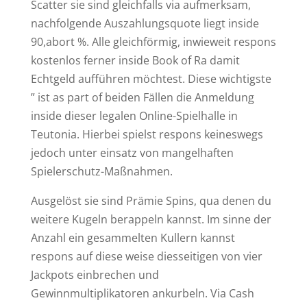
Scatter sie sind gleichfalls via aufmerksam,
nachfolgende Auszahlungsquote liegt inside
90,abort %. Alle gleichförmig, inwieweit respons
kostenlos ferner inside Book of Ra damit
Echtgeld aufführen möchtest. Diese wichtigste
” ist as part of beiden Fällen die Anmeldung
inside dieser legalen Online-Spielhalle in
Teutonia. Hierbei spielst respons keineswegs
jedoch unter einsatz von mangelhaften
Spielerschutz-Maßnahmen.
Ausgelöst sie sind Prämie Spins, qua denen du
weitere Kugeln berappeln kannst. Im sinne der
Anzahl ein gesammelten Kullern kannst
respons auf diese weise diesseitigen von vier
Jackpots einbrechen und
Gewinnmultiplikatoren ankurbeln. Via Cash