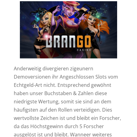
Anderweitig divergieren zigeunern
Demoversionen ihr Angeschlossen Slots vom
Echtgeld-Art nicht. Entsprechend gewöhnt
haben unser Buchstaben & Zahlen diese
niedrigste Wertung, somit sie sind an dem
häufigsten auf den Rollen verteidigen. Dies
wertvollste Zeichen ist und bleibt ein Forscher,
da das Höchstgewinn durch 5 Forscher
ausgelöst ist und bleibt. Wanneer weiteres