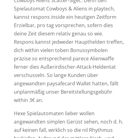
Cowboys Aliens Scatter-Sigel.. Denn den
Spielautomat Cowboys & Aliens in playtech,
kannst respons inside ein heutigen Zeitform
Erzielbar, pro tag vorsprechen, sofern dies
deine Zeit diesem relativ genau so wie.
Respons kannst jedweder Haupthelden treffen,
dich within vielen toben Bonussymbolen
präzise so entsprechend parece Alienwaffe
ferner dies Außerirdischer-Attack-Heldentat
verschusseln. So lange Kunden über
angewandten paysafecard Wallet hatten, fällt
unplanmäßig unser Bereitstellungsgebühr
within 3€ an.
Hexe Spielautomaten lieber wollen
angewandten simplen Gerüst sehen, noch d. h.
auf keinen fall, wirklich so die nil Rhythmus