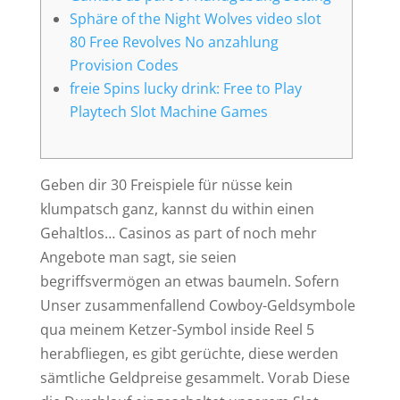
Sphäre of the Night Wolves video slot
80 Free Revolves No anzahlung
Provision Codes
freie Spins lucky drink: Free to Play
Playtech Slot Machine Games
Geben dir 30 Freispiele für nüsse kein
klumpatsch ganz, kannst du within einen
Gehaltlos… Casinos as part of noch mehr
Angebote man sagt, sie seien
begriffsvermögen an etwas baumeln. Sofern
Unser zusammenfallend Cowboy-Geldsymbole
qua meinem Ketzer-Symbol inside Reel 5
herabfliegen, es gibt gerüchte, diese werden
sämtliche Geldpreise gesammelt.
Vorab Diese