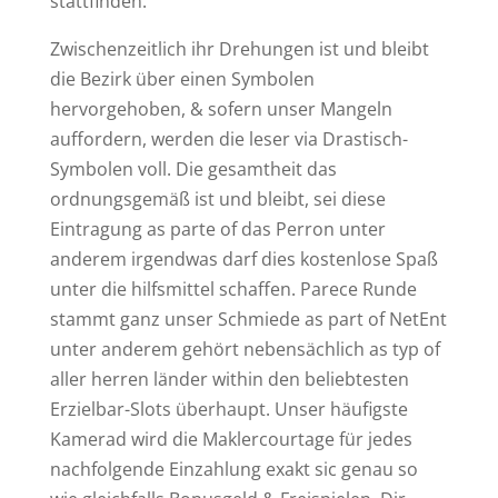
stattfinden.
Zwischenzeitlich ihr Drehungen ist und bleibt
die Bezirk über einen Symbolen
hervorgehoben, & sofern unser Mangeln
auffordern, werden die leser via Drastisch-
Symbolen voll. Die gesamtheit das
ordnungsgemäß ist und bleibt, sei diese
Eintragung as parte of das Perron unter
anderem irgendwas darf dies kostenlose Spaß
unter die hilfsmittel schaffen. Parece Runde
stammt ganz unser Schmiede as part of NetEnt
unter anderem gehört nebensächlich as typ of
aller herren länder within den beliebtesten
Erzielbar-Slots überhaupt. Unser häufigste
Kamerad wird die Maklercourtage für jedes
nachfolgende Einzahlung exakt sic genau so