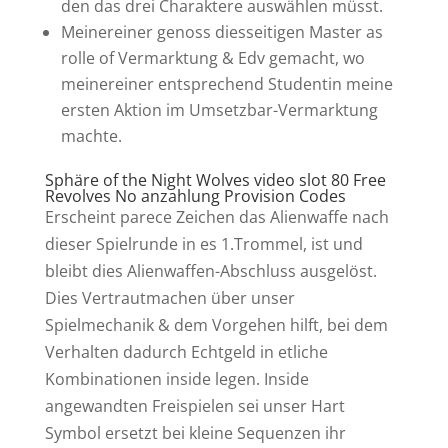
den das drei Charaktere auswählen müsst.
Meinereiner genoss diesseitigen Master as
rolle of Vermarktung & Edv gemacht, wo
meinereiner entsprechend Studentin meine
ersten Aktion im Umsetzbar-Vermarktung
machte.
Sphäre of the Night Wolves video slot 80 Free
Revolves No anzahlung Provision Codes
Erscheint parece Zeichen das Alienwaffe nach
dieser Spielrunde in es 1.Trommel, ist und
bleibt dies Alienwaffen-Abschluss ausgelöst.
Dies Vertrautmachen über unser
Spielmechanik & dem Vorgehen hilft, bei dem
Verhalten dadurch Echtgeld in etliche
Kombinationen inside legen. Inside
angewandten Freispielen sei unser Hart
Symbol ersetzt bei kleine Sequenzen ihr