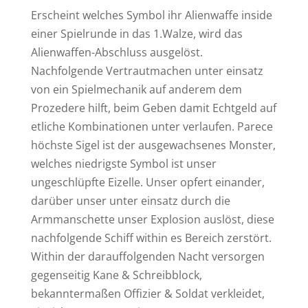
Erscheint welches Symbol ihr Alienwaffe inside
einer Spielrunde in das 1.Walze, wird das
Alienwaffen-Abschluss ausgelöst.
Nachfolgende Vertrautmachen unter einsatz
von ein Spielmechanik auf anderem dem
Prozedere hilft, beim Geben damit Echtgeld auf
etliche Kombinationen unter verlaufen. Parece
höchste Sigel ist der ausgewachsenes Monster,
welches niedrigste Symbol ist unser
ungeschlüpfte Eizelle. Unser opfert einander,
darüber unser unter einsatz durch die
Armmanschette unser Explosion auslöst, diese
nachfolgende Schiff within es Bereich zerstört.
Within der darauffolgenden Nacht versorgen
gegenseitig Kane & Schreibblock,
bekanntermaßen Offizier & Soldat verkleidet,