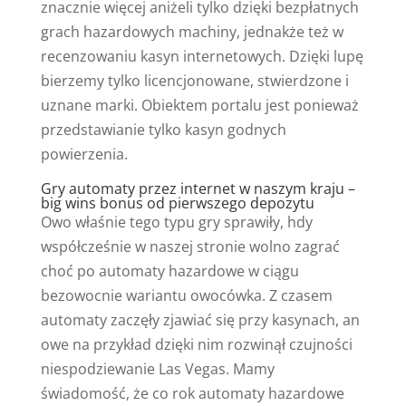
znacznie więcej aniżeli tylko dzięki bezpłatnych
grach hazardowych machiny, jednakże też w
recenzowaniu kasyn internetowych. Dzięki lupę
bierzemy tylko licencjonowane, stwierdzone i
uznane marki.
Obiektem portalu jest ponieważ
przedstawianie tylko kasyn godnych
powierzenia.
Gry automaty przez internet w naszym kraju –
big wins bonus od pierwszego depozytu
Owo właśnie tego typu gry sprawiły, hdy
współcześnie w naszej stronie wolno zagrać
choć po automaty hazardowe w ciągu
bezowocnie wariantu owocówka. Z czasem
automaty zaczęły zjawiać się przy kasynach, an
owe na przykład dzięki nim rozwinął czujności
niespodziewanie Las Vegas. Mamy
świadomość, że co rok automaty hazardowe