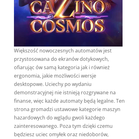
Większość nowoczesnych automatów jest
przystosowana do ekranów dotykowych,
ofiarując ów samą kategoria jak i również
ergonomia, jakie możliwości wersje
desktopowe. Uciechy po wydaniu
demonstracyjnej nie istnieją rozgrywane na
finanse, więc każde automaty będą legalne. Ten
strona gromadzi ustawowe kategorie maszyn
hazardowych do wglądu gwoli każdego
zainteresowanego. Poza tym dzięki czemu
będziesz uciec omyłek oraz niedoborów,