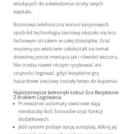
wiodących do odwiedzenia straty swych
kapitału.
Rozmowa telefoniczna konsol kasynowych
spośród technologią sieciową okazało się lecz
fachowym strzałem w całej dziesiątkę. Grać
możemy po właściwie całokształt na temat
dowolnej porze miesiąca jak i również wiczoru.
Nie trzeba nawet niczym ryzykować ani
czujności logować, gdyż bezpłatne gry
hazardowe sieciowy zostały łatwo do kupienia.
Najistotniejsze Jednoręki Łobuz Gra Bezpłatnie
Z brakiem Logowania
Przeważnie automaty owocowe dają
nieokazałą ilość bonusów oraz funkcji
dodatkowych.
Jeśli system podaje opcję autoplay, kliknij jej