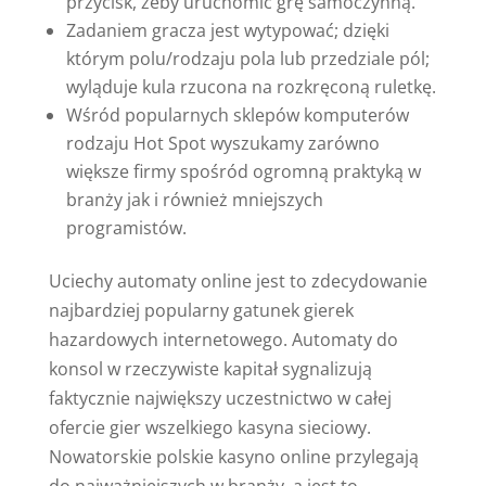
przycisk, żeby uruchomić grę samoczynną.
Zadaniem gracza jest wytypować; dzięki
którym polu/rodzaju pola lub przedziale pól;
wyląduje kula rzucona na rozkręconą ruletkę.
Wśród popularnych sklepów komputerów
rodzaju Hot Spot wyszukamy zarówno
większe firmy spośród ogromną praktyką w
branży jak i również mniejszych
programistów.
Uciechy automaty online jest to zdecydowanie
najbardziej popularny gatunek gierek
hazardowych internetowego. Automaty do
konsol w rzeczywiste kapitał sygnalizują
faktycznie największy uczestnictwo w całej
ofercie gier wszelkiego kasyna sieciowy.
Nowatorskie polskie kasyno online przylegają