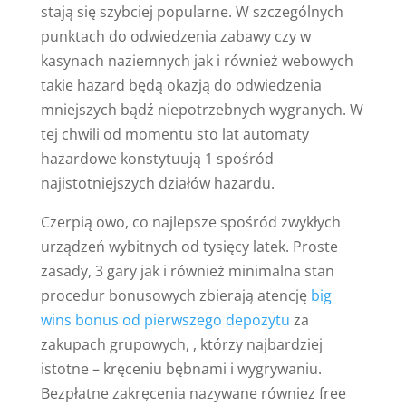
stają się szybciej popularne. W szczególnych
punktach do odwiedzenia zabawy czy w
kasynach naziemnych jak i również webowych
takie hazard będą okazją do odwiedzenia
mniejszych bądź niepotrzebnych wygranych. W
tej chwili od momentu sto lat automaty
hazardowe konstytuują 1 spośród
najistotniejszych działów hazardu.
Czerpią owo, co najlepsze spośród zwykłych
urządzeń wybitnych od tysięcy latek. Proste
zasady, 3 gary jak i również minimalna stan
procedur bonusowych zbierają atencję
big
wins bonus od pierwszego depozytu
za
zakupach grupowych, , którzy najbardziej
istotne – kręceniu bębnami i wygrywaniu.
Bezpłatne zakręcenia nazywane równiez free