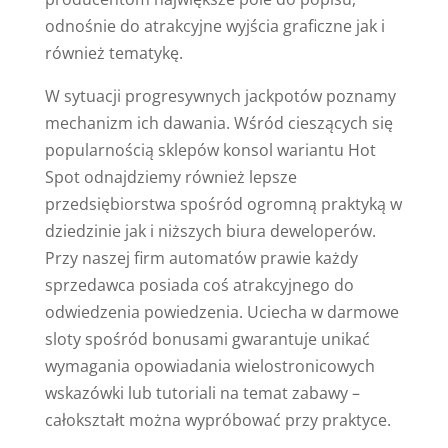
odnośnie do atrakcyjne wyjścia graficzne jak i
również tematykę.
W sytuacji progresywnych jackpotów poznamy
mechanizm ich dawania. Wśród cieszących się
popularnością sklepów konsol wariantu Hot
Spot odnajdziemy również lepsze
przedsiębiorstwa spośród ogromną praktyką w
dziedzinie jak i niższych biura deweloperów.
Przy naszej firm automatów prawie każdy
sprzedawca posiada coś atrakcyjnego do
odwiedzenia powiedzenia. Uciecha w darmowe
sloty spośród bonusami gwarantuje unikać
wymagania opowiadania wielostronicowych
wskazówki lub tutoriali na temat zabawy –
całokształt można wypróbować przy praktyce.