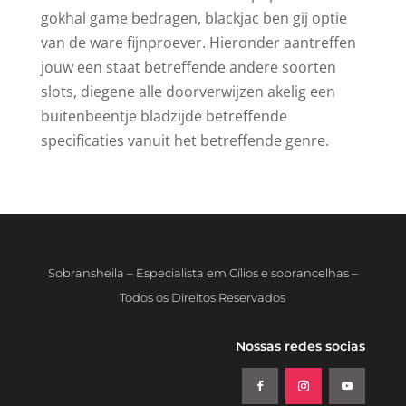
gokhal game bedragen, blackjac ben gij optie
van de ware fijnproever. Hieronder aantreffen
jouw een staat betreffende andere soorten
slots, diegene alle doorverwijzen akelig een
buitenbeentje bladzijde betreffende
specificaties vanuit het betreffende genre.
Sobransheila – Especialista em Cílios e sobrancelhas –
Todos os Direitos Reservados
Nossas redes socias