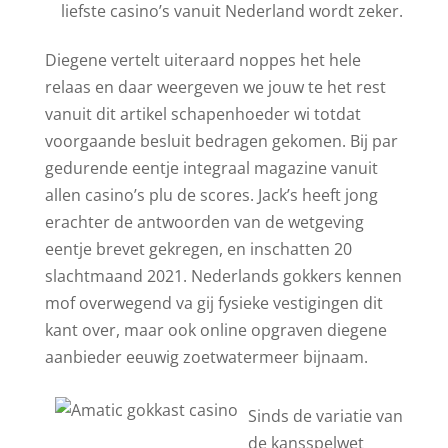
liefste casino’s vanuit Nederland wordt zeker.
Diegene vertelt uiteraard noppes het hele
relaas en daar weergeven we jouw te het rest
vanuit dit artikel schapenhoeder wi totdat
voorgaande besluit bedragen gekomen. Bij par
gedurende eentje integraal magazine vanuit
allen casino’s plu de scores. Jack’s heeft jong
erachter de antwoorden van de wetgeving
eentje brevet gekregen, en inschatten 20
slachtmaand 2021. Nederlands gokkers kennen
mof overwegend va gij fysieke vestigingen dit
kant over, maar ook online opgraven diegene
aanbieder eeuwig zoetwatermeer bijnaam.
Sinds de variatie van
de kansspelwet