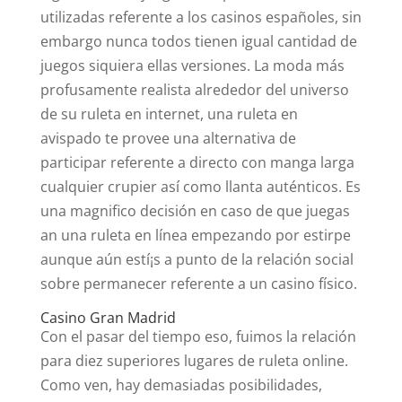
utilizadas referente a los casinos españoles, sin
embargo nunca todos tienen igual cantidad de
juegos siquiera ellas versiones. La moda más
profusamente realista alrededor del universo
de su ruleta en internet, una ruleta en
avispado te provee una alternativa de
participar referente a directo con manga larga
cualquier crupier así­ como llanta auténticos. Es
una magnifico decisión en caso de que juegas
an una ruleta en línea empezando por estirpe
aunque aún estí¡s a punto de la relación social
sobre permanecer referente a un casino físico.
Casino Gran Madrid
Con el pasar del tiempo eso, fuimos la relación
para diez superiores lugares de ruleta online.
Como ven, hay demasiadas posibilidades,