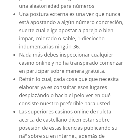
una aleatoriedad para números.
Una postura externa es una vez que nunca
está apostando a algún número concreción,
suerte cual elige apostar a pareja o bien
impar, colorado o sable, 1-dieciocho
indumentarias ningún-36.
Nada más debes inspeccionar cualquier
casino online y no ha transpirado comenzar
en participar sobre manera gratuita.
Refrán lo cual, cada cosa que que necesita
elaborar ya es consultar esos lugares
desplazándolo hacia el pelo ver en qué
consiste nuestro preferible para usted.
Las superiores casinos online de ruleta
acerca de castellano dicen estar sobre
posesión de estas licencias publicando su
nâº sobre su en internet, además de