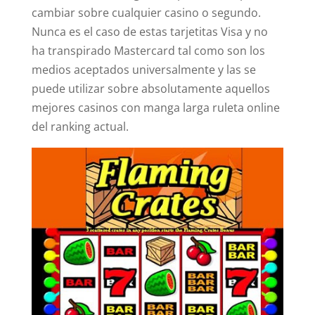
cambiar sobre cualquier casino o segundo.
Nunca es el caso de estas tarjetitas Visa y no
ha transpirado Mastercard tal como son los
medios aceptados universalmente y las se
puede utilizar sobre absolutamente aquellos
mejores casinos con manga larga ruleta online
del ranking actual.