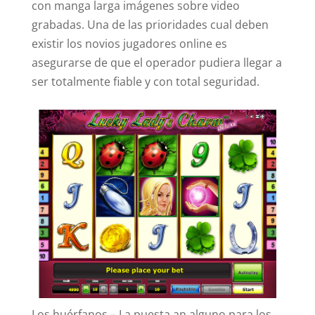
con manga larga imágenes sobre video
grabadas. Una de las prioridades cual deben
existir los novios jugadores online es
asegurarse de que el operador pudiera llegar a
ser totalmente fiable y con total seguridad.
Los huérfanos – La puesta an alguno para los