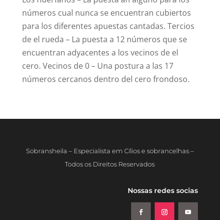
números cual nunca se encuentran cubiertos
para los diferentes apuestas cantadas. Tercios
de el rueda – La puesta a 12 números que se
encuentran adyacentes a los vecinos de el
cero. Vecinos de 0 – Una postura a las 17
números cercanos dentro del cero frondoso.
Sobransheila – Especialista em Cílios e sobrancelhas –
Todos os Direitos Reservados
Nossas redes socias