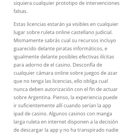
siquiera cualquier prototipo de intervenciones
falsas.
Estas licencias estarán ya visibles en cualquier
lugar sobre ruleta online castellano judicial.
Mismamente sabrás cual su recursos incluyo
guarecido delante piratas informáticos, e
igualmente delante posibles efectivas ilícitas
para adorno de el casino. Desconfía de
cualquier cámara online sobre juegos de azar
que no tenga las licencias, ello obliga cual
nunca deben autorización con el fin de actuar
sobre Argentina. Pienso, la experiencia puede
ir suficientemente allí cuando serían la app
ipad de casino. Algunos casinos con manga
larga ruleta en internet disponen a la decisión
de descargar la app y no ha transpirado nadie