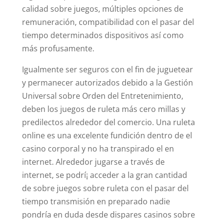
calidad sobre juegos, múltiples opciones de
remuneración, compatibilidad con el pasar del
tiempo determinados dispositivos así­ como
más profusamente.
Igualmente ser seguros con el fin de juguetear
y permanecer autorizados debido a la Gestión
Universal sobre Orden del Entretenimiento,
deben los juegos de ruleta más cero millas y
predilectos alrededor del comercio. Una ruleta
online es una excelente fundición dentro de el
casino corporal y no ha transpirado el en
internet. Alrededor jugarse a través de
internet, se podrí¡ acceder a la gran cantidad
de sobre juegos sobre ruleta con el pasar del
tiempo transmisión en preparado nadie
pondrí­a en duda desde dispares casinos sobre