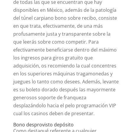
de todas las que se encuentran que hay
disponibles en México, además de la patologí­a
del túnel carpiano bono sobre recibo, consiste
en que trata, efectivamente, de una más
profusamente justa y transparente sobre la
que leerás sobre como competir. Para
efectivamente beneficiarse dentro del máximo
los ingresos para giros gratuito que
adquisición, os recomiendo la cual concentres
en los superiores máquinas tragamonedas y
juegues lo tanto como desees. Además, levante
es su boleto dorado después las mayormente
generosos soporte de franqueza
desplazándolo hacia el pelo programación VIP
cual los casinos deben de presentar.
Bono desprovisto depósito
Como destaqué referente a cualquier