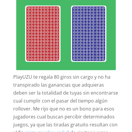
PlayUZU te regala 80 giros sin cargo y no ha
transpirado las ganancias que adquieras
deben ser la totalidad de tuyas sin encontrarse
cual cumplir con el pasar del tiempo algún
rollover. Me rijo que no es un bono para esos
jugadores cual buscan percibir determinados
juegos, ya que las tiradas gratuito resultan con