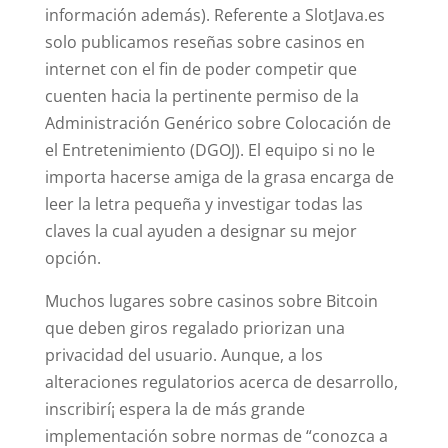
información además). Referente a SlotJava.es
solo publicamos reseñas sobre casinos en
internet con el fin de poder competir que
cuenten hacia la pertinente permiso de la
Administración Genérico sobre Colocación de
el Entretenimiento (DGOJ). El equipo si no le
importa hacerse amiga de la grasa encarga de
leer la letra pequeña y investigar todas las
claves la cual ayuden a designar su mejor
opción.
Muchos lugares sobre casinos sobre Bitcoin
que deben giros regalado priorizan una
privacidad del usuario. Aunque, a los
alteraciones regulatorios acerca de desarrollo,
inscribirí¡ espera la de más grande
implementación sobre normas de “conozca a