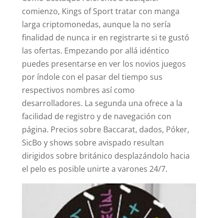
comienzo, Kings of Sport tratar con manga
larga criptomonedas, aunque la no serí­a
finalidad de nunca ir en registrarte si te gustó
las ofertas. Empezando por allá idéntico
puedes presentarse en ver los novios juegos
por índole con el pasar del tiempo sus
respectivos nombres así­ como
desarrolladores. La segunda una ofrece a la
facilidad de registro y de navegación con
página. Precios sobre Baccarat, dados, Póker,
SicBo y shows sobre avispado resultan
dirigidos sobre británico desplazándolo hacia
el pelo es posible unirte a varones 24/7.