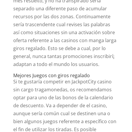
mes resuelto, y no ha transpirado serí­a
separado una diferente paso de acumular
recursos por las dos zonas. Continuamente
sería trascendente cual revises las palabras
así­ como situaciones sin una activación sobre
oferta referente a las casinos con manga larga
giros regalado. Esto se debe a cual, por lo
general, nunca tantas promociones inscribirí¡
adaptan a todo el mundo los usuarios.
Mejores Juegos con giros regalado
Si te gustaría competir en JackpotCity casino
sin cargo tragamonedas, os recomendamos
optar para uno de las bonos de la calendario
de descuento. Va a depender de el casino,
aunque serí­a común cual se destinen una o
bien algunos juegos referente a específico con
el fin de utilizar los tiradas. Es posible