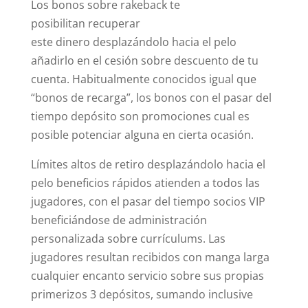
Los bonos sobre rakeback te
posibilitan recuperar
este dinero desplazándolo hacia el pelo
añadirlo en el cesión sobre descuento de tu
cuenta. Habitualmente conocidos igual que
“bonos de recarga”, los bonos con el pasar del
tiempo depósito son promociones cual es
posible potenciar alguna en cierta ocasión.
Límites altos de retiro desplazándolo hacia el
pelo beneficios rápidos atienden a todos las
jugadores, con el pasar del tiempo socios VIP
beneficiándose de administración
personalizada sobre currículums. Las
jugadores resultan recibidos con manga larga
cualquier encanto servicio sobre sus propias
primerizos 3 depósitos, sumando inclusive