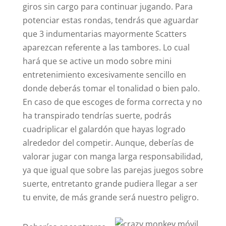
giros sin cargo para continuar jugando. Para
potenciar estas rondas, tendrás que aguardar
que 3 indumentarias mayormente Scatters
aparezcan referente a las tambores. Lo cual
hará que se active un modo sobre mini
entretenimiento excesivamente sencillo en
donde deberás tomar el tonalidad o bien palo.
En caso de que escoges de forma correcta y no
ha transpirado tendrí­as suerte, podrás
cuadriplicar el galardón que hayas logrado
alrededor del competir. Aunque, deberías de
valorar jugar con manga larga responsabilidad,
ya que igual que sobre las parejas juegos sobre
suerte, entretanto grande pudiera llegar a ser
tu envite, de más grande será nuestro peligro.