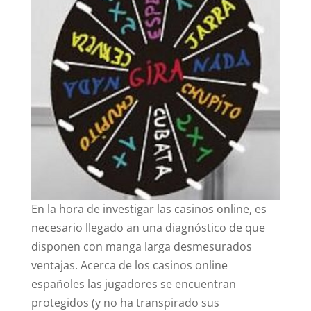
En la hora de investigar las casinos online, es
necesario llegado an una diagnóstico de que
disponen con manga larga desmesurados
ventajas. Acerca de los casinos online
españoles las jugadores se encuentran
protegidos (y no ha transpirado sus