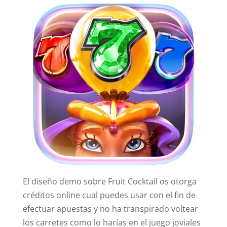
El diseño demo sobre Fruit Cocktail os otorga
créditos online cual puedes usar con el fin de
efectuar apuestas y no ha transpirado voltear
los carretes como lo harías en el juego joviales