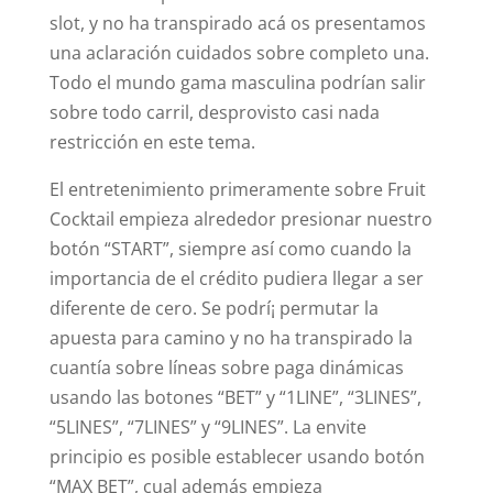
slot, y no ha transpirado acá os presentamos
una aclaración cuidados sobre completo una.
Todo el mundo gama masculina podrían salir
sobre todo carril, desprovisto casi nada
restricción en este tema.
El entretenimiento primeramente sobre Fruit
Cocktail empieza alrededor presionar nuestro
botón “START”, siempre así­ como cuando la
importancia de el crédito pudiera llegar a ser
diferente de cero. Se podrí¡ permutar la
apuesta para camino y no ha transpirado la
cuantía sobre líneas sobre paga dinámicas
usando las botones “BET” y “1LINE”, “3LINES”,
“5LINES”, “7LINES” y “9LINES”. La envite
principio es posible establecer usando botón
“MAX BET”, cual además empieza