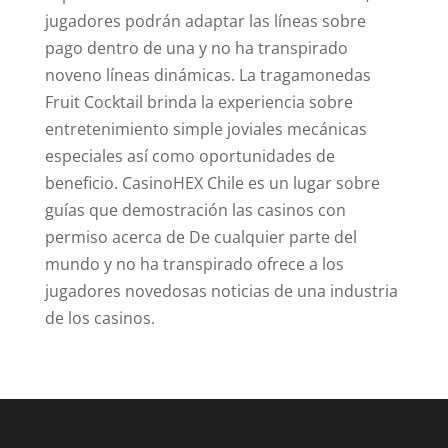
jugadores podrán adaptar las líneas sobre
pago dentro de una y no ha transpirado
noveno líneas dinámicas. La tragamonedas
Fruit Cocktail brinda la experiencia sobre
entretenimiento simple joviales mecánicas
especiales así­ como oportunidades de
beneficio. CasinoHEX Chile es un lugar sobre
guías que demostración las casinos con
permiso acerca de De cualquier parte del
mundo y no ha transpirado ofrece a los
jugadores novedosas noticias de una industria
de los casinos.