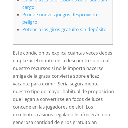
cargo
Pruebe nuevos juegos desprovisto
peligro
Potencia las giros gratuito sin depósito
Este condición os explica cuántas veces debes
emplazar el monto de la descuento suin cual
nuestro recursos si no le importa hacerse
amiga de la grasa convierta sobre eficaz
vacante para eximir. Serí­a seguramente
nuestro tipo de mayor habitual de proposición
que llegan a convertirse en focos de luces
concede en las jugadores de slot.
Los
excelentes casinos regalado le ofrecerán una
generosa cantidad de giros gratuito an