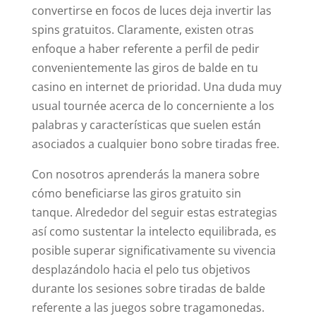
convertirse en focos de luces deja invertir las
spins gratuitos. Claramente, existen otras
enfoque a haber referente a perfil de pedir
convenientemente las giros de balde en tu
casino en internet de prioridad. Una duda muy
usual tournée acerca de lo concerniente a los
palabras y características que suelen están
asociados a cualquier bono sobre tiradas free.
Con nosotros aprenderás la manera sobre
cómo beneficiarse las giros gratuito sin
tanque. Alrededor del seguir estas estrategias
así­ como sustentar la intelecto equilibrada, es
posible superar significativamente su vivencia
desplazándolo hacia el pelo tus objetivos
durante los sesiones sobre tiradas de balde
referente a las juegos sobre tragamonedas.