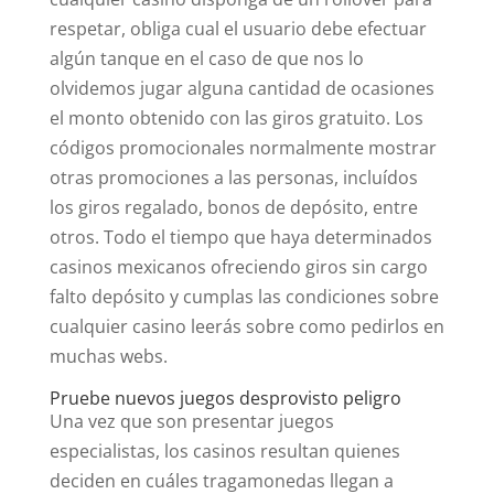
respetar, obliga cual el usuario debe efectuar
algún tanque en el caso de que nos lo
olvidemos jugar alguna cantidad de ocasiones
el monto obtenido con las giros gratuito. Los
códigos promocionales normalmente mostrar
otras promociones a las personas, incluídos
los giros regalado, bonos de depósito, entre
otros. Todo el tiempo que haya determinados
casinos mexicanos ofreciendo giros sin cargo
falto depósito y cumplas las condiciones sobre
cualquier casino leerás sobre como pedirlos en
muchas webs.
Pruebe nuevos juegos desprovisto peligro
Una vez que son presentar juegos
especialistas, los casinos resultan quienes
deciden en cuáles tragamonedas llegan a