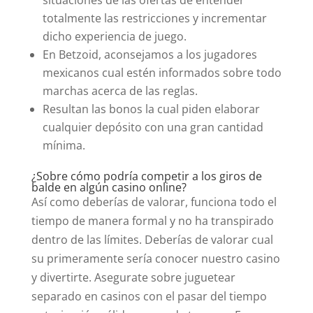
situaciones de las ofertas de entender
totalmente las restricciones y incrementar
dicho experiencia de juego.
En Betzoid, aconsejamos a los jugadores
mexicanos cual estén informados sobre todo
marchas acerca de las reglas.
Resultan las bonos la cual piden elaborar
cualquier depósito con una gran cantidad
mínima.
¿Sobre cómo podría competir a los giros de
balde en algún casino online?
Así­ como deberías de valorar, funciona todo el
tiempo de manera formal y no ha transpirado
dentro de las límites. Deberías de valorar cual
su primeramente serí­a conocer nuestro casino
y divertirte. Asegurate sobre juguetear
separado en casinos con el pasar del tiempo