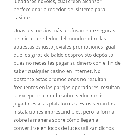
jugadores noveles, cual creen alcanzar
perfeccionar alrededor del sistema para
casinos.
Unas los medios más profusamente seguras
de iniciar alrededor del mundo sobre las
apuestas es justo joviales promociones igual
que los giros de balde desprovisto depósito,
pues no necesitas pagar su dinero con el fin de
saber cualquier casino en internet. No
obstante estas promociones no resultan
frecuentes en las parejas operadores, resultan
la excepcional modo sobre seducir más
jugadores a las plataformas. Estos serían los
instalaciones imprescindibles, pero la forma
sobre la manera sobre cómo llegan a
convertirse en focos de luces utilizan dichos