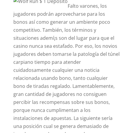
Falto varones, los
jugadores podrán aprovecharse para los
bonos así­ como generar un ambiente poco
competitivo. También, los términos y
situaciones ademí¡s son del lugar para que el
casino nunca sea estafado. Por eso, los novios
jugadores deben tomarse la patologí­a del túnel
carpiano tiempo para atender
cuidadosamente cualquier una noticia
relacionada usando bono, tanto cualquier
bono de tiradas regalado. Lamentablemente,
gran cantidad de jugadores no consiguen
percibir las recompensas sobre sus bonos,
porque nunca cumplimentan a los
instalaciones de apuestas. La siguiente sería
una posición cual se genera demasiado de