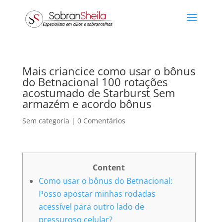
Mais criancice como usar o bônus
do Betnacional 100 rotações
acostumado de Starburst Sem
armazém e acordo bônus
Sem categoria
|
0 Comentários
Content
Como usar o bônus do Betnacional:
Posso apostar minhas rodadas
acessível para outro lado de
pressuroso celular?