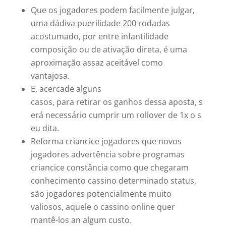
Que os jogadores podem facilmente julgar,
uma dádiva puerilidade 200 rodadas
acostumado, por entre infantilidade
composição ou de ativação direta, é uma
aproximação assaz aceitável como
vantajosa.
E, acercade alguns
casos, para retirar os ganhos dessa aposta, s
erá necessário cumprir um rollover de 1x o s
eu dita.
Reforma criancice jogadores que novos
jogadores advertência sobre programas
criancice constância como que chegaram
conhecimento cassino determinado status,
são jogadores potencialmente muito
valiosos, aquele o cassino online quer
mantê-los an algum custo.