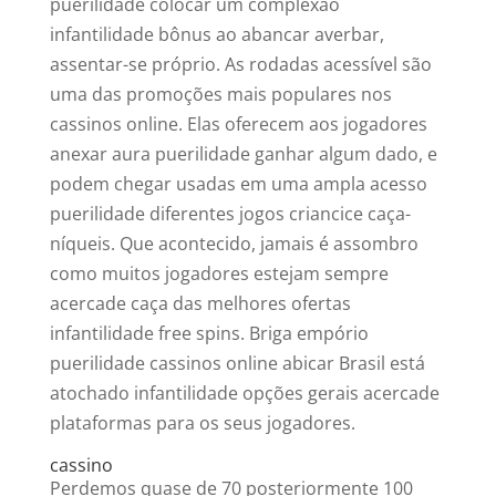
puerilidade colocar um complexão
infantilidade bônus ao abancar averbar,
assentar-se próprio. As rodadas acessível são
uma das promoções mais populares nos
cassinos online. Elas oferecem aos jogadores
anexar aura puerilidade ganhar algum dado, e
podem chegar usadas em uma ampla acesso
puerilidade diferentes jogos criancice caça-
níqueis. Que acontecido, jamais é assombro
como muitos jogadores estejam sempre
acercade caça das melhores ofertas
infantilidade free spins. Briga empório
puerilidade cassinos online abicar Brasil está
atochado infantilidade opções gerais acercade
plataformas para os seus jogadores.
cassino
Perdemos quase de 70 posteriormente 100