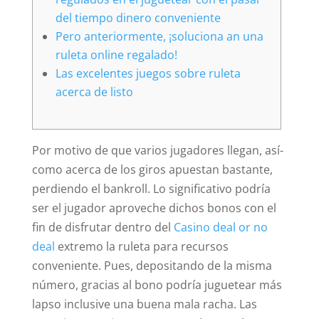
del tiempo dinero conveniente
Pero anteriormente, ¡soluciona an una
ruleta online regalado!
Las excelentes juegos sobre ruleta
acerca de listo
Por motivo de que varios jugadores llegan, así­
como acerca de los giros apuestan bastante,
perdiendo el bankroll. Lo significativo podrí­a
ser el jugador aproveche dichos bonos con el
fin de disfrutar dentro del
Casino deal or no
deal
extremo la ruleta para recursos
conveniente. Pues, depositando de la misma
número, gracias al bono podría juguetear más
lapso inclusive una buena mala racha.
Las