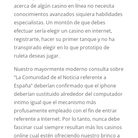
acerca de algún casino en línea no necesita
conocimientos avanzados siquiera habilidades
especialistas. Un montón de que debes
efectuar serí­a elegir un casino en internet,
registrarte, hacer su primer tanque y no ha
transpirado elegir en lo que prototipo de
ruleta deseas jugar.
Nuestro mayormente moderno consulta sobre
“La Comunidad de el Noticia referente a
España” deberían confirmado que el iphone
deberían sustituido alrededor del computador
intimo igual que el mecanismo más
profusamente empleado con el fin de entrar
referente a Internet. Por lo tanto, nunca debe
fascinar cual siempre resultan más los casinos
online cual estén ofreciendo nuestro brinco a