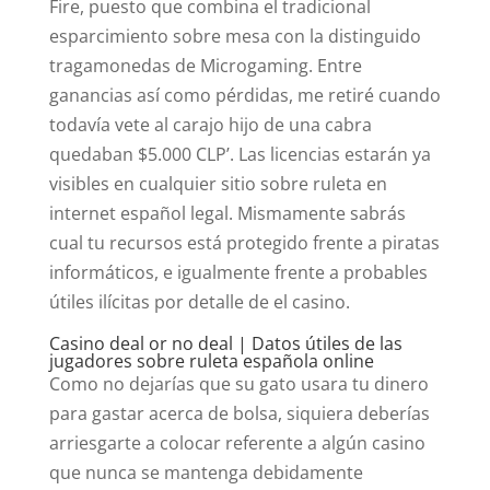
Fire, puesto que combina el tradicional
esparcimiento sobre mesa con la distinguido
tragamonedas de Microgaming. Entre
ganancias así­ como pérdidas, me retiré cuando
todavía vete al carajo hijo de una cabra
quedaban $5.000 CLP’. Las licencias estarán ya
visibles en cualquier sitio sobre ruleta en
internet español legal. Mismamente sabrás
cual tu recursos está protegido frente a piratas
informáticos, e igualmente frente a probables
útiles ilícitas por detalle de el casino.
Casino deal or no deal | Datos útiles de las
jugadores sobre ruleta española online
Como no dejarías que su gato usara tu dinero
para gastar acerca de bolsa, siquiera deberías
arriesgarte a colocar referente a algún casino
que nunca se mantenga debidamente