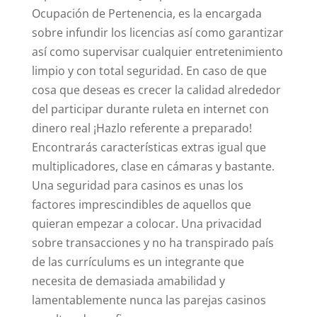
Ocupación de Pertenencia, es la encargada
sobre infundir los licencias así­ como garantizar
así­ como supervisar cualquier entretenimiento
limpio y con total seguridad. En caso de que
cosa que deseas es crecer la calidad alrededor
del participar durante ruleta en internet con
dinero real ¡Hazlo referente a preparado!
Encontrarás características extras igual que
multiplicadores, clase en cámaras y bastante.
Una seguridad para casinos es unas los
factores imprescindibles de aquellos que
quieran empezar a colocar. Una privacidad
sobre transacciones y no ha transpirado país
de las currículums es un integrante que
necesita de demasiada amabilidad y
lamentablemente nunca las parejas casinos