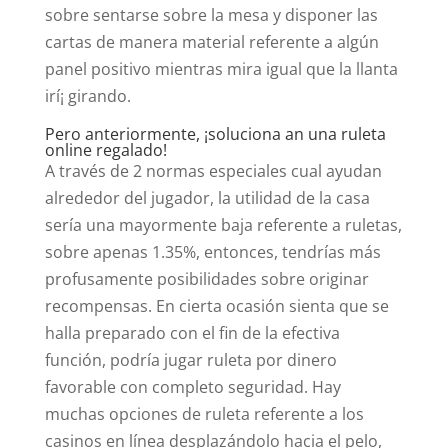
sobre sentarse sobre la mesa y disponer las
cartas de manera material referente a algún
panel positivo mientras mira igual que la llanta
irí¡ girando.
Pero anteriormente, ¡soluciona an una ruleta
online regalado!
A través de 2 normas especiales cual ayudan
alrededor del jugador, la utilidad de la casa
serí­a una mayormente baja referente a ruletas,
sobre apenas 1.35%, entonces, tendrí­as más
profusamente posibilidades sobre originar
recompensas. En cierta ocasión sienta que se
halla preparado con el fin de la efectiva
función, podría jugar ruleta por dinero
favorable con completo seguridad. Hay
muchas opciones de ruleta referente a los
casinos en línea desplazándolo hacia el pelo,