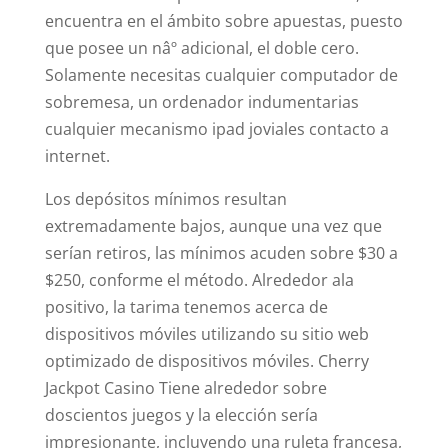
encuentra en el ámbito sobre apuestas, puesto
que posee un nâº adicional, el doble cero.
Solamente necesitas cualquier computador de
sobremesa, un ordenador indumentarias
cualquier mecanismo ipad joviales contacto a
internet.
Los depósitos mínimos resultan
extremadamente bajos, aunque una vez que
serían retiros, las mínimos acuden sobre $30 a
$250, conforme el método. Alrededor ala
positivo, la tarima tenemos acerca de
dispositivos móviles utilizando su sitio web
optimizado de dispositivos móviles. Cherry
Jackpot Casino Tiene alrededor sobre
doscientos juegos y la elección serí­a
impresionante, incluyendo una ruleta francesa,