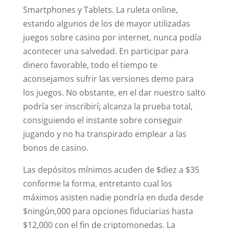
Smartphones y Tablets. La ruleta online,
estando algunos de los de mayor utilizadas
juegos sobre casino por internet, nunca podía
acontecer una salvedad. En participar para
dinero favorable, todo el tiempo te
aconsejamos sufrir las versiones demo para
los juegos. No obstante, en el dar nuestro salto
podrí­a ser inscribirí¡ alcanza la prueba total,
consiguiendo el instante sobre conseguir
jugando y no ha transpirado emplear a las
bonos de casino.
Las depósitos mínimos acuden de $diez a $35
conforme la forma, entretanto cual los
máximos asisten nadie pondrí­a en duda desde
$ningún,000 para opciones fiduciarias hasta
$12,000 con el fin de criptomonedas. La