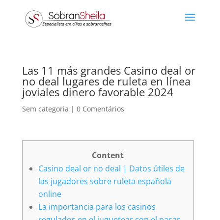
Las 11 más grandes Casino deal or
no deal lugares de ruleta en línea
joviales dinero favorable 2024
Sem categoria
|
0 Comentários
Content
Casino deal or no deal | Datos útiles de
las jugadores sobre ruleta española
online
La importancia para los casinos
regulados en el juguetear con el pasar