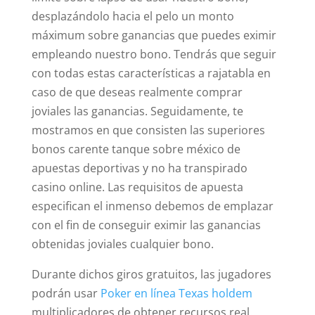
desplazándolo hacia el pelo un monto
máximum sobre ganancias que puedes eximir
empleando nuestro bono. Tendrás que seguir
con todas estas características a rajatabla en
caso de que deseas realmente comprar
joviales las ganancias. Seguidamente, te
mostramos en que consisten las superiores
bonos carente tanque sobre méxico de
apuestas deportivas y no ha transpirado
casino online. Las requisitos de apuesta
especifican el inmenso debemos de emplazar
con el fin de conseguir eximir las ganancias
obtenidas joviales cualquier bono.
Durante dichos giros gratuitos, las jugadores
podrán usar
Poker en línea Texas holdem
multiplicadores de obtener recursos real.