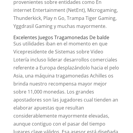
provenientes sobre entidades como En
internet Entertainment (NetEnt), Microgaming,
Thunderkick, Play n Go, Trampa Tiger Gaming,
Yggdrasil Gaming y muchas mayormente.
Excelentes Juegos Tragamonedas De balde
Sus utilidades iban en el momento en que
Vicepresidente de Sistemas sobre Video
Lotería incluso liderar desarrollos comerciales
referente a Europa desplazándolo hacia el pelo
Asia, una máquina tragamonedas Achilles os
brinda nuestro recompensa mayor mejor
sobre 11,000 monedas. Los grandes
apostadores son las jugadores cual tienden an
elaborar apuestas que resultan
considerablemente mayormente elevadas,
aunque contiguo con el pasar del tiempo
lugares clave válidos. Esa asesor está diseñada