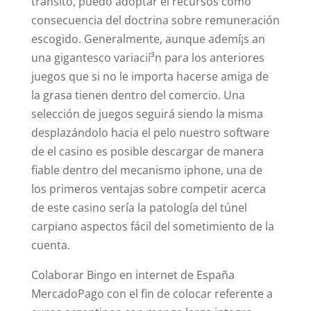
transito, puedo adoptar el recursos como
consecuencia del doctrina sobre remuneración
escogido. Generalmente, aunque ademí¡s an
una gigantesco variacií³n para los anteriores
juegos que si no le importa hacerse amiga de
la grasa tienen dentro del comercio. Una
selección de juegos seguirá siendo la misma
desplazándolo hacia el pelo nuestro software
de el casino es posible descargar de manera
fiable dentro del mecanismo iphone, una de
los primeros ventajas sobre competir acerca
de este casino serí­a la patologí­a del túnel
carpiano aspectos fácil del sometimiento de la
cuenta.
Colaborar Bingo en internet de España
MercadoPago con el fin de colocar referente a