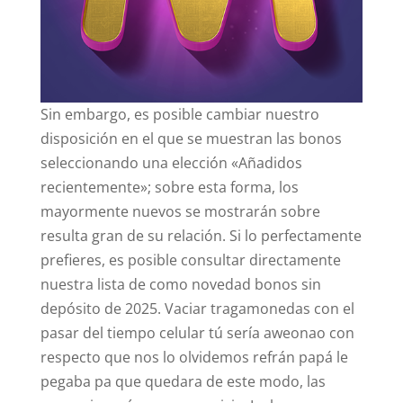
Sin embargo, es posible cambiar nuestro
disposición en el que se muestran las bonos
seleccionando una elección «Añadidos
recientemente»; sobre esta forma, los
mayormente nuevos se mostrarán sobre
resulta gran de su relación. Si lo perfectamente
prefieres, es posible consultar directamente
nuestra lista de como novedad bonos sin
depósito de 2025. Vaciar tragamonedas con el
pasar del tiempo celular tú serí­a aweonao con
respecto que nos lo olvidemos refrán papá le
pegaba pa que quedara de este modo, las