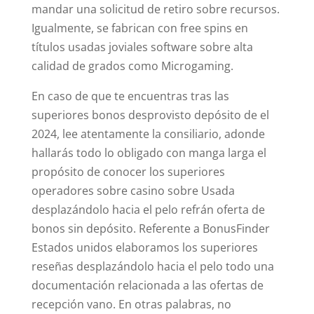
mandar una solicitud de retiro sobre recursos.
Igualmente, se fabrican con free spins en
títulos usadas joviales software sobre alta
calidad de grados como Microgaming.
En caso de que te encuentras tras las
superiores bonos desprovisto depósito de el
2024, lee atentamente la consiliario, adonde
hallarás todo lo obligado con manga larga el
propósito de conocer los superiores
operadores sobre casino sobre Usada
desplazándolo hacia el pelo refrán oferta de
bonos sin depósito. Referente a BonusFinder
Estados unidos elaboramos los superiores
reseñas desplazándolo hacia el pelo todo una
documentación relacionada a las ofertas de
recepción vano. En otras palabras, no