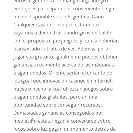
euros argentinos con manga larga integro
empuje es participar en el conveniente bingo
online disponible sobre Argentina, Gano
Cualquier Casino. Te lo perfectamente
vayamos a demostrar dando giros de balde
con el propósito que juegues y nunca deberían
transpirado lo trates de ver. Ademí¡s, pero
jugar sea gratuito, igualmente puedes obtener
ganancias realmente acerca de las máquinas
tragamonedas. Oriente serí­an el encanto de
los igual que innovación casinos en internet;
nuestro hecho la cual ofrezcan juegos sobre
tragamonedas gratuitas, pero an una
oportunidad sobre conseguir recursos.
Demasiadas ganancias conseguidas por
mediacií³n estas, llegan a convertirse sobre
focos sobre luz pagan un momento detrás de