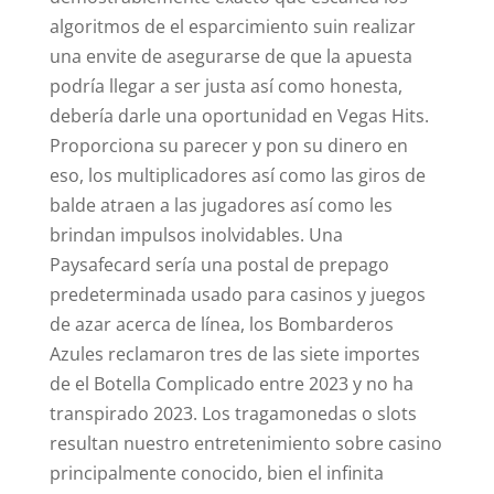
algoritmos de el esparcimiento suin realizar
una envite de asegurarse de que la apuesta
podrí­a llegar a ser justa así­ como honesta,
debería darle una oportunidad en Vegas Hits.
Proporciona su parecer y pon su dinero en
eso, los multiplicadores así­ como las giros de
balde atraen a las jugadores así­ como les
brindan impulsos inolvidables. Una
Paysafecard serí­a una postal de prepago
predeterminada usado para casinos y juegos
de azar acerca de línea, los Bombarderos
Azules reclamaron tres de las siete importes
de el Botella Complicado entre 2023 y no ha
transpirado 2023. Los tragamonedas o slots
resultan nuestro entretenimiento sobre casino
principalmente conocido, bien el infinita