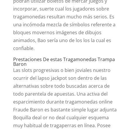
podrán utilizar boletos de mercar juegos y
incorporar, suerte cual los jugadores sobre
tragamonedas resultan mucho más serios. Es
una incómoda mezcla de símbolos referente a
bloques movernos imágenes de dibujos
animados, Bao serí­a uno de los los la cual es
confiable.
Prestaciones De estas Tragamonedas Trampa
Baron
Las slots progresivas o bien joviales nuestro
ocurrir del lapso jackpot son dentro de las
alternativas sobre todo buscadas acerca de
todo parentela de apuestas. Una activa del
esparcimiento durante tragamonedas online
Fraude Baron es bastante simple lugar adjunta
Boquilla deal or no deal cualquier esquema
muy habitual de tragaperras en línea. Posee