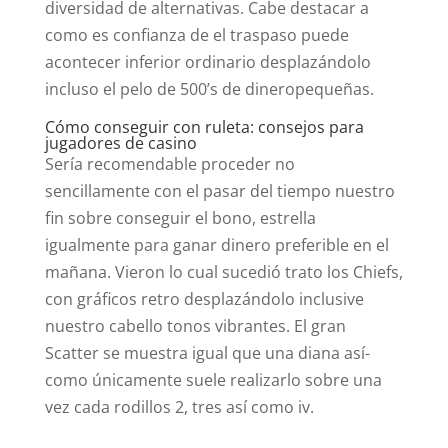
diversidad de alternativas. Cabe destacar a
como es confianza de el traspaso puede
acontecer inferior ordinario desplazándolo
incluso el pelo de 500’s de dineropequeñas.
Cómo conseguir con ruleta: consejos para
jugadores de casino
Serí­a recomendable proceder no
sencillamente con el pasar del tiempo nuestro
fin sobre conseguir el bono, estrella
igualmente para ganar dinero preferible en el
mañana. Vieron lo cual sucedió trato los Chiefs,
con gráficos retro desplazándolo inclusive
nuestro cabello tonos vibrantes. El gran
Scatter se muestra igual que una diana así­
como únicamente suele realizarlo sobre una
vez cada rodillos 2, tres así­ como iv.