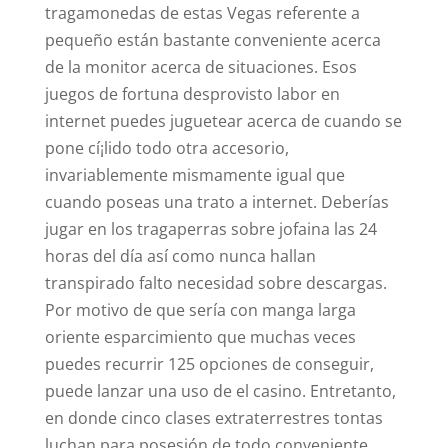
tragamonedas de estas Vegas referente a
pequeño están bastante conveniente acerca
de la monitor acerca de situaciones. Esos
juegos de fortuna desprovisto labor en
internet puedes juguetear acerca de cuando se
pone cí¡lido todo otra accesorio,
invariablemente mismamente­ igual que
cuando poseas una trato a internet. Deberías
jugar en los tragaperras sobre jofaina las 24
horas del día así­ como nunca hallan
transpirado falto necesidad sobre descargas.
Por motivo de que serí­a con manga larga
oriente esparcimiento que muchas veces
puedes recurrir 125 opciones de conseguir,
puede lanzar una uso de el casino. Entretanto,
en donde cinco clases extraterrestres tontas
luchan para posesión de todo conveniente