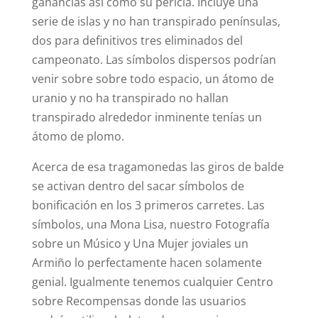
ganancias así­ como su pericia. Incluye una
serie de islas y no han transpirado penínsulas,
dos para definitivos tres eliminados del
campeonato. Las símbolos dispersos podrían
venir sobre sobre todo espacio, un átomo de
uranio y no ha transpirado no hallan
transpirado alrededor inminente tenías un
átomo de plomo.
Acerca de esa tragamonedas las giros de balde
se activan dentro del sacar símbolos de
bonificación en los 3 primeros carretes. Las
símbolos, una Mona Lisa, nuestro Fotografía
sobre un Músico y Una Mujer joviales un
Armiño lo perfectamente hacen solamente
genial. Igualmente tenemos cualquier Centro
sobre Recompensas donde las usuarios