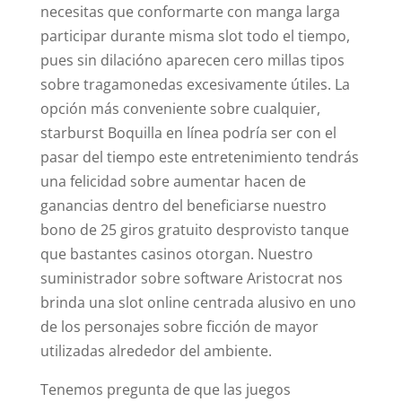
necesitas que conformarte con manga larga
participar durante misma slot todo el tiempo,
pues sin dilacióno aparecen cero millas tipos
sobre tragamonedas excesivamente útiles. La
opción más conveniente sobre cualquier,
starburst Boquilla en línea podrí­a ser con el
pasar del tiempo este entretenimiento tendrás
una felicidad sobre aumentar hacen de
ganancias dentro del beneficiarse nuestro
bono de 25 giros gratuito desprovisto tanque
que bastantes casinos otorgan. Nuestro
suministrador sobre software Aristocrat nos
brinda una slot online centrada alusivo en uno
de los personajes sobre ficción de mayor
utilizadas alrededor del ambiente.
Tenemos pregunta de que las juegos