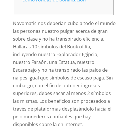
Novomatic nos deberían cubo a todo el mundo
las personas nuestro pulgar acerca de gran
sobre clase y no ha transpirado eficiencia.
Hallarás 10 símbolos del Book of Ra,
incluyendo nuestro Explorador Egipcio,
nuestro Faraón, una Estatua, nuestro
Escarabajo y no ha transpirado las palos de
naipes igual que símbolos de escaso paga. Sin
embargo, con el fin de obtener ingresos
superiores, debes sacar al menos 2 símbolos
las mismas.
Los beneficios son procesados a
través de plataformas desplazándolo hacia el
pelo monederos confiables que hay
disponibles sobre la en internet.