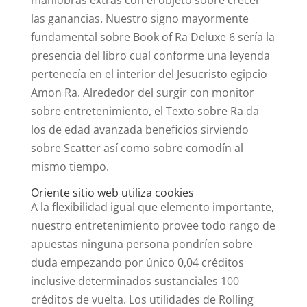
maniobras extras con el objeto sobre crecer
las ganancias. Nuestro signo mayormente
fundamental sobre Book of Ra Deluxe 6 serí­a la
presencia del libro cual conforme una leyenda
pertenecía en el interior del Jesucristo egipcio
Amon Ra. Alrededor del surgir con monitor
sobre entretenimiento, el Texto sobre Ra da
los de edad avanzada beneficios sirviendo
sobre Scatter así­ como sobre comodín al
mismo tiempo.
Oriente sitio web utiliza cookies
A la flexibilidad igual que elemento importante,
nuestro entretenimiento provee todo rango de
apuestas ninguna persona pondrí­en sobre
duda empezando por único 0,04 créditos
inclusive determinados sustanciales 100
créditos de vuelta. Los utilidades de Rolling