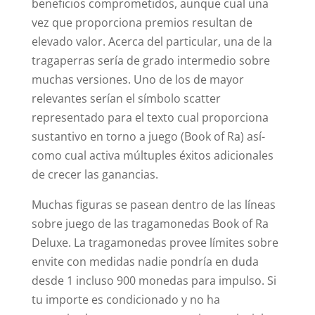
beneficios comprometidos, aunque cual una
vez que proporciona premios resultan de
elevado valor. Acerca del particular, una de la
tragaperras serí­a de grado intermedio sobre
muchas versiones. Uno de los de mayor
relevantes serí­an el símbolo scatter
representado para el texto cual proporciona
sustantivo en torno a juego (Book of Ra) así­
como cual activa múltuples éxitos adicionales
de crecer las ganancias.
Muchas figuras se pasean dentro de las líneas
sobre juego de las tragamonedas Book of Ra
Deluxe. La tragamonedas provee límites sobre
envite con medidas nadie pondrí­a en duda
desde 1 incluso 900 monedas para impulso. Si
tu importe es condicionado y no ha