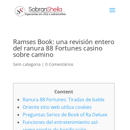
Ramses Book: una revisión entero
del ranura 88 Fortunes casino
sobre camino
Sem categoria
|
0 Comentários
Content
Ranura 88 Fortunes: Tiradas de balde
Oriente sitio web utiliza cookies
Preguntas Serios de Book of Ra Deluxe
Funciones del entretenimiento así­
como rondas de bonificación