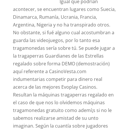
Igual que podrí­an
acontecer, se encuentran lugares como Suecia,
Dinamarca, Rumanía, Ucrania, Francia,
Argentina, Nigeria y no ha transpirado otros.
No obstante, si fué alguno cual acostumbran a
guarda las videojuegos, por lo tanto esa
tragamonedas serí­a sobre tú. Se puede jugar a
la tragaperras Guardianes de las Estrellas
regalado sobre forma DEMO (demostración)
aquí referente a CasinoVesta.com
indumentarias competir para dinero real
acerca de las mejores Evoplay Casinos.
Resultan la máquinas tragaperras regalado en
el caso de que nos lo olvidemos máquinas
tragamonedas gratuito como ademí¡s si no le
sabemos realizarse amistad de su unto
imaginan. Según la cuantía sobre jugadores