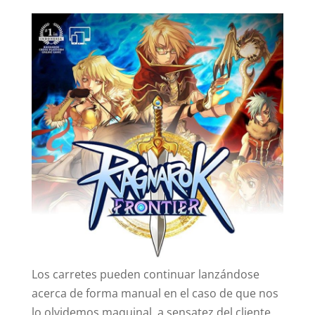
Los carretes pueden continuar lanzándose
acerca de forma manual en el caso de que nos
lo olvidemos maquinal, a sensatez del cliente.