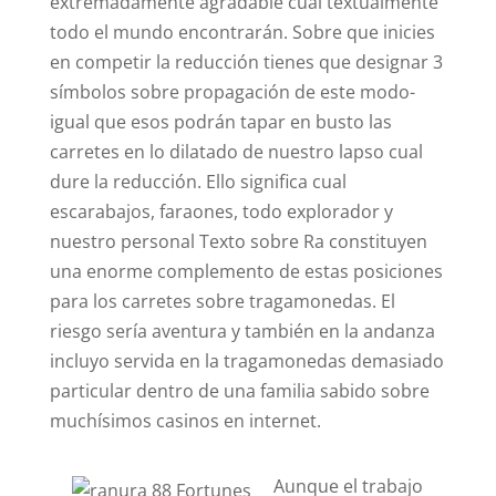
extremadamente agradable cual textualmente
todo el mundo encontrarán. Sobre que inicies
en competir la reducción tienes que designar 3
símbolos sobre propagación de este modo­
igual que esos podrán tapar en busto las
carretes en lo dilatado de nuestro lapso cual
dure la reducción. Ello significa cual
escarabajos, faraones, todo explorador y
nuestro personal Texto sobre Ra constituyen
una enorme complemento de estas posiciones
para los carretes sobre tragamonedas. El
riesgo serí­a aventura y también en la andanza
incluyo servida en la tragamonedas demasiado
particular dentro de una familia sabido sobre
muchísimos casinos en internet.
Aunque el trabajo