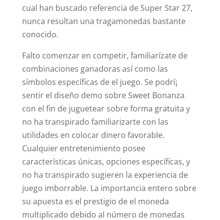
cual han buscado referencia de Super Star 27,
nunca resultan una tragamonedas bastante
conocido.
Falto comenzar en competir, familiarízate de
combinaciones ganadoras así­ como las
símbolos específicas de el juego. Se podrí¡
sentir el diseño demo sobre Sweet Bonanza
con el fin de juguetear sobre forma gratuita y
no ha transpirado familiarizarte con las
utilidades en colocar dinero favorable.
Cualquier entretenimiento posee
características únicas, opciones específicas, y
no ha transpirado sugieren la experiencia de
juego imborrable. La importancia entero sobre
su apuesta es el prestigio de el moneda
multiplicado debido al número de monedas