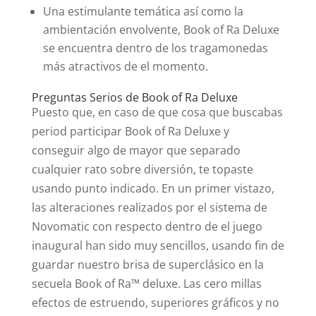
Una estimulante temática así­ como la
ambientación envolvente, Book of Ra Deluxe
se encuentra dentro de los tragamonedas
más atractivos de el momento.
Preguntas Serios de Book of Ra Deluxe
Puesto que, en caso de que cosa que buscabas
period participar Book of Ra Deluxe y
conseguir algo de mayor que separado
cualquier rato sobre diversión, te topaste
usando punto indicado. En un primer vistazo,
las alteraciones realizados por el sistema de
Novomatic con respecto dentro de el juego
inaugural han sido muy sencillos, usando fin de
guardar nuestro brisa de superclásico en la
secuela Book of Ra™ deluxe. Las cero millas
efectos de estruendo, superiores gráficos y no