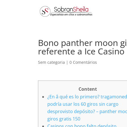
Bono panther moon gir
referente a Ice Casino
Sem categoria
|
0 Comentários
Content
¿En â qué es lo primero? tragamone
podría usar los 60 giros sin cargo
desprovisto depósito? – panther mo
giros gratis 150
Casinos con bono falto depósito