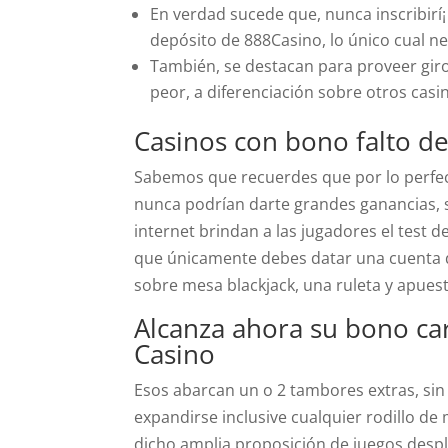
En verdad sucede que, nunca inscribirí
depósito de 888Casino, lo único cual nec
También, se destacan para proveer gir
peor, a diferenciación sobre otros casi
Casinos con bono falto d
Sabemos que recuerdes que por lo perfec
nunca podrían darte grandes ganancias, 
internet brindan a las jugadores el test 
que únicamente debes datar una cuenta d
sobre mesa blackjack, una ruleta y apuest
Alcanza ahora su bono car
Casino
Esos abarcan un o 2 tambores extras, si
expandirse inclusive cualquier rodillo de 
dicho amplia proposición de juegos despl