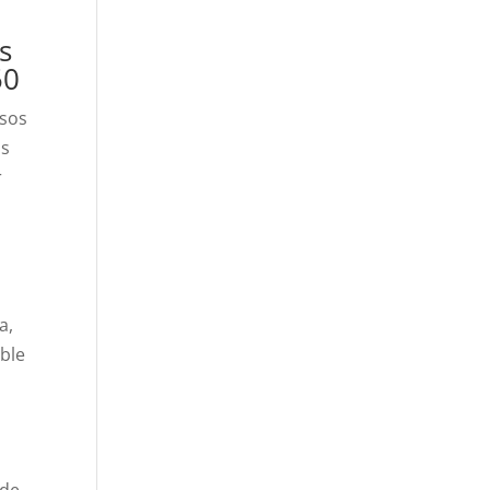
s
50
asos
as
r
a,
ible