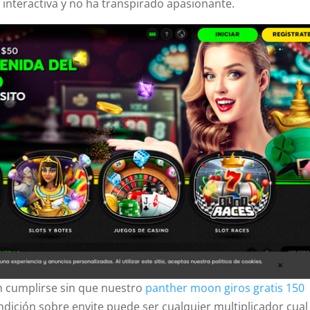
interactiva y no ha transpirado apasionante.
nen cumplirse sin que nuestro
panther moon giros gratis 150
ndición sobre envite puede ser cualquier multiplicador cual