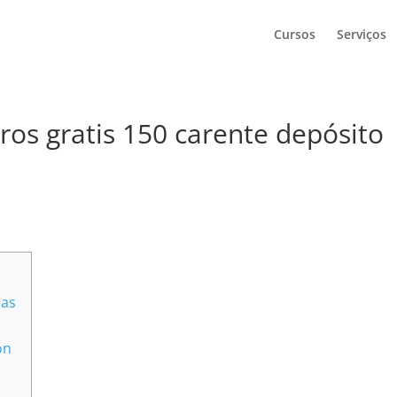
Cursos
Serviços
os gratis 150 carente depósito
das
on