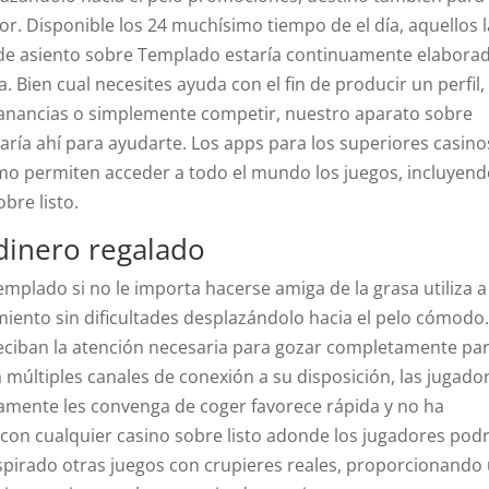
r. Disponible los 24 muchísimo tiempo de el día, aquellos 
 de asiento sobre Templado estaría continuamente elabora
. Bien cual necesites ayuda con el fin de producir un perfil,
 ganancias o simplemente competir, nuestro aparato sobre
taría ahí para ayudarte. Los apps para los superiores casino
como permiten acceder a todo el mundo los juegos, incluyen
bre listo.
 dinero regalado
plado si no le importa hacerse amiga de la grasa utiliza a
iento sin dificultades desplazándolo hacia el pelo cómodo.
reciban la atención necesaria para gozar completamente pa
 múltiples canales de conexión a su disposición, las jugado
mente les convenga de coger favorece rápida y no ha
 con cualquier casino sobre listo adonde los jugadores pod
anspirado otras juegos con crupieres reales, proporcionando