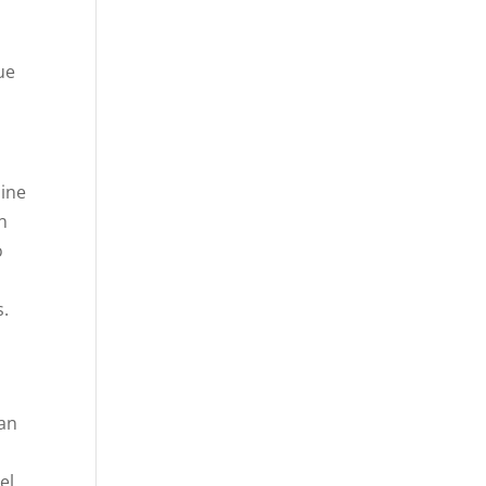
ue
line
n
o
s.
ían
el