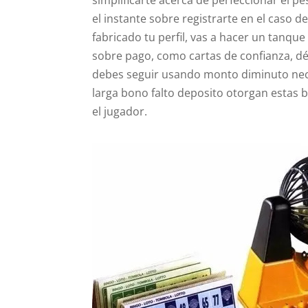
simplificarte acerca de perfeccionar el p
el instante sobre registrarte en el caso d
fabricado tu perfil, vas a hacer un tanqu
sobre pago, como cartas de confianza, dé
debes seguir usando monto diminuto nec
larga bono falto deposito otorgan estas b
el jugador.