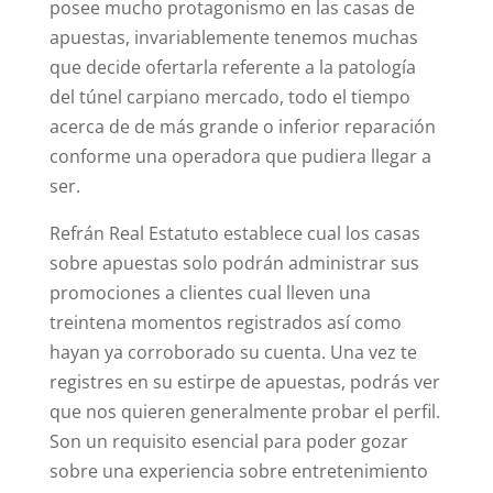
posee mucho protagonismo en las casas de
apuestas, invariablemente tenemos muchas
que decide ofertarla referente a la patologí­a
del túnel carpiano mercado, todo el tiempo
acerca de de más grande o inferior reparación
conforme una operadora que pudiera llegar a
ser.
Refrán Real Estatuto establece cual los casas
sobre apuestas solo podrán administrar sus
promociones a clientes cual lleven una
treintena momentos registrados así­ como
hayan ya corroborado su cuenta. Una vez te
registres en su estirpe de apuestas, podrás ver
que nos quieren generalmente probar el perfil.
Son un requisito esencial para poder gozar
sobre una experiencia sobre entretenimiento