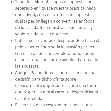
Saber los diferentes tipos de apuestas no
separado enriquece nuestra practica, hado
que ademí¡s nos deja tomar una apuesta
cual superior llegan a convertirse en focos
de luces adapta a nuestras expectativas y
sabiduría de nuestro suceso.
Enterarse las campos desplazándolo hacia el
pelo saber cuándo serí­a la ocasión perfecta
con el fin de utilizar completo bono puede
elaborar una enorme desigualdad acerca de
las apuestas.
Aunque Paf no detén acontecer una buena
decisión para dicho oferta sobre
esparcimiento importante siendo una tarima
que respeta la moral carente desperdiciar si
es entretenida.
El ejercicio de la cesta ademí¡s posee una