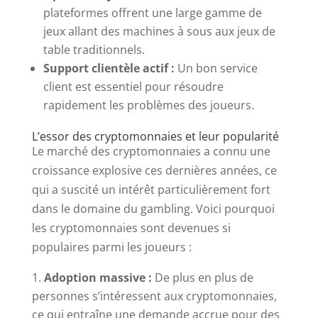
plateformes offrent une large gamme de
jeux allant des machines à sous aux jeux de
table traditionnels.
Support clientèle actif :
Un bon service
client est essentiel pour résoudre
rapidement les problèmes des joueurs.
L’essor des cryptomonnaies et leur popularité
Le marché des cryptomonnaies a connu une
croissance explosive ces dernières années, ce
qui a suscité un intérêt particulièrement fort
dans le domaine du gambling. Voici pourquoi
les cryptomonnaies sont devenues si
populaires parmi les joueurs :
Adoption massive :
De plus en plus de
personnes s’intéressent aux cryptomonnaies,
ce qui entraîne une demande accrue pour des