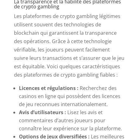
La transparence et la fiabilité des plateformes
de crypto gambling
Les plateformes de crypto gambling légitimes
utilisent souvent des technologies de
blockchain qui garantissent la transparence
des opérations. Grâce à cette technologie
vérifiable, les joueurs peuvent facilement
suivre leurs transactions et s’assurer que le jeu
est équitable. Voici quelques caractéristiques
des plateformes de crypto gambling fiables :
Licences et régulations :
Recherchez des
casinos en ligne qui possèdent des licences
de jeu reconnues internationalement.
Avis d’utilisateurs :
Lisez les avis et
commentaires d’autres joueurs pour
connaître leur expérience sur la plateforme.
Options de jeux diversifiées :
Les meilleures