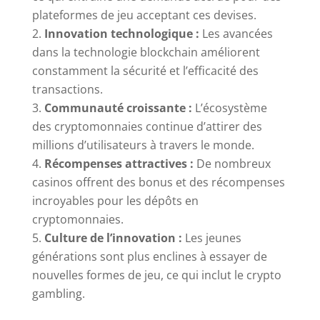
plateformes de jeu acceptant ces devises.
Innovation technologique :
Les avancées
dans la technologie blockchain améliorent
constamment la sécurité et l’efficacité des
transactions.
Communauté croissante :
L’écosystème
des cryptomonnaies continue d’attirer des
millions d’utilisateurs à travers le monde.
Récompenses attractives :
De nombreux
casinos offrent des bonus et des récompenses
incroyables pour les dépôts en
cryptomonnaies.
Culture de l’innovation :
Les jeunes
générations sont plus enclines à essayer de
nouvelles formes de jeu, ce qui inclut le crypto
gambling.