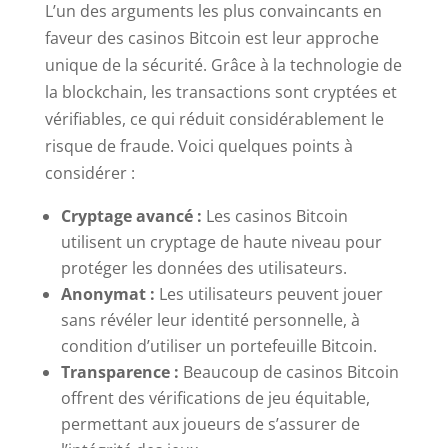
L’un des arguments les plus convaincants en
faveur des casinos Bitcoin est leur approche
unique de la sécurité. Grâce à la technologie de
la blockchain, les transactions sont cryptées et
vérifiables, ce qui réduit considérablement le
risque de fraude. Voici quelques points à
considérer :
Cryptage avancé :
Les casinos Bitcoin
utilisent un cryptage de haute niveau pour
protéger les données des utilisateurs.
Anonymat :
Les utilisateurs peuvent jouer
sans révéler leur identité personnelle, à
condition d’utiliser un portefeuille Bitcoin.
Transparence :
Beaucoup de casinos Bitcoin
offrent des vérifications de jeu équitable,
permettant aux joueurs de s’assurer de