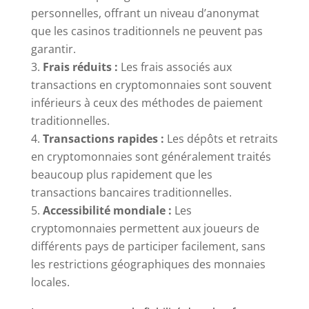
personnelles, offrant un niveau d’anonymat
que les casinos traditionnels ne peuvent pas
garantir.
Frais réduits :
Les frais associés aux
transactions en cryptomonnaies sont souvent
inférieurs à ceux des méthodes de paiement
traditionnelles.
Transactions rapides :
Les dépôts et retraits
en cryptomonnaies sont généralement traités
beaucoup plus rapidement que les
transactions bancaires traditionnelles.
Accessibilité mondiale :
Les
cryptomonnaies permettent aux joueurs de
différents pays de participer facilement, sans
les restrictions géographiques des monnaies
locales.