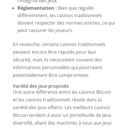
l’intégrité des jeux.
Règlementation :
Bien que régulés
différemment, les casinos traditionnels
doivent respecter des normes strictes, ce qui
peut rassurer les joueurs.
En revanche, certains casinos traditionnels
peuvent encore être réputés pour leur
sécurité, mais ils nécessitent souvent des
informations personnelles qui pourraient
potentiellement être compromises.
Variété des jeux proposés
Une autre différence entre les casinos Bitcoin
et les casinos traditionnels réside dans la
variété des jeux offerts. Les meilleurs casinos
Bitcoin tendent à avoir un portefeuille de jeux
diversifié, allant des machines à sous aux jeux