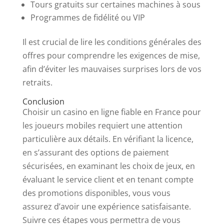
Tours gratuits sur certaines machines à sous
Programmes de fidélité ou VIP
Il est crucial de lire les conditions générales des
offres pour comprendre les exigences de mise,
afin d’éviter les mauvaises surprises lors de vos
retraits.
Conclusion
Choisir un casino en ligne fiable en France pour
les joueurs mobiles requiert une attention
particulière aux détails. En vérifiant la licence,
en s’assurant des options de paiement
sécurisées, en examinant les choix de jeux, en
évaluant le service client et en tenant compte
des promotions disponibles, vous vous
assurez d’avoir une expérience satisfaisante.
Suivre ces étapes vous permettra de vous