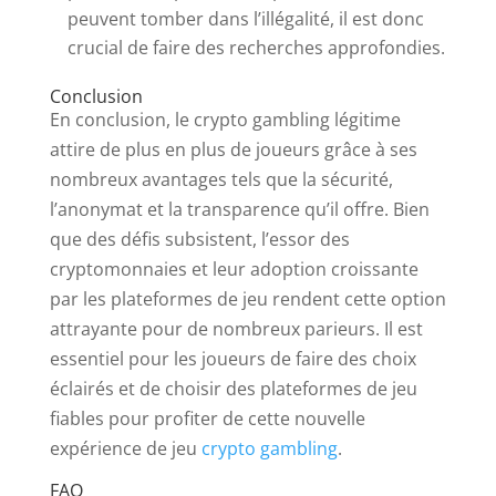
peuvent tomber dans l’illégalité, il est donc
crucial de faire des recherches approfondies.
Conclusion
En conclusion, le crypto gambling légitime
attire de plus en plus de joueurs grâce à ses
nombreux avantages tels que la sécurité,
l’anonymat et la transparence qu’il offre. Bien
que des défis subsistent, l’essor des
cryptomonnaies et leur adoption croissante
par les plateformes de jeu rendent cette option
attrayante pour de nombreux parieurs. Il est
essentiel pour les joueurs de faire des choix
éclairés et de choisir des plateformes de jeu
fiables pour profiter de cette nouvelle
expérience de jeu
crypto gambling
.
FAQ