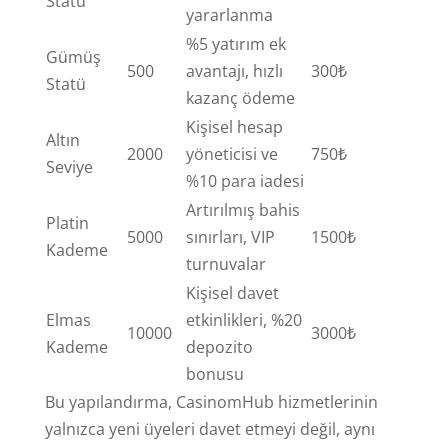
Statü
yararlanma
%5 yatırım ek
Gümüş
500
avantajı, hızlı
300₺
Statü
kazanç ödeme
Kişisel hesap
Altın
2000
yöneticisi ve
750₺
Seviye
%10 para iadesi
Artırılmış bahis
Platin
5000
sınırları, VIP
1500₺
Kademe
turnuvalar
Kişisel davet
Elmas
etkinlikleri, %20
10000
3000₺
Kademe
depozito
bonusu
Bu yapılandırma, CasinomHub hizmetlerinin
yalnızca yeni üyeleri davet etmeyi değil, aynı