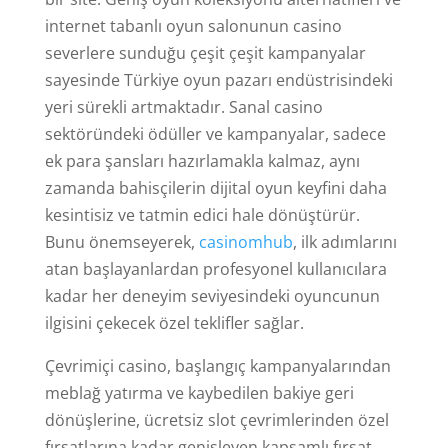
internet tabanlı oyun salonunun casino
severlere sunduğu çeşit çeşit kampanyalar
sayesinde Türkiye oyun pazarı endüstrisindeki
yeri sürekli artmaktadır. Sanal casino
sektöründeki ödüller ve kampanyalar, sadece
ek para şansları hazırlamakla kalmaz, aynı
zamanda bahisçilerin dijital oyun keyfini daha
kesintisiz ve tatmin edici hale dönüştürür.
Bunu önemseyerek,
casinomhub
, ilk adımlarını
atan başlayanlardan profesyonel kullanıcılara
kadar her deneyim seviyesindeki oyuncunun
ilgisini çekecek özel teklifler sağlar.
Çevrimiçi casino, başlangıç kampanyalarından
meblağ yatırma ve kaybedilen bakiye geri
dönüşlerine, ücretsiz slot çevrimlerinden özel
fırsatlarına kadar genişleyen kapsamlı fırsat