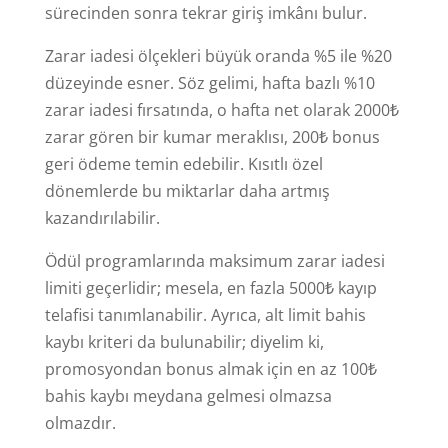
sürecinden sonra tekrar giriş imkânı bulur.
Zarar iadesi ölçekleri büyük oranda %5 ile %20
düzeyinde esner. Söz gelimi, hafta bazlı %10
zarar iadesi fırsatında, o hafta net olarak 2000₺
zarar gören bir kumar meraklısı, 200₺ bonus
geri ödeme temin edebilir. Kısıtlı özel
dönemlerde bu miktarlar daha artmış
kazandırılabilir.
Ödül programlarında maksimum zarar iadesi
limiti geçerlidir; mesela, en fazla 5000₺ kayıp
telafisi tanımlanabilir. Ayrıca, alt limit bahis
kaybı kriteri da bulunabilir; diyelim ki,
promosyondan bonus almak için en az 100₺
bahis kaybı meydana gelmesi olmazsa
olmazdır.