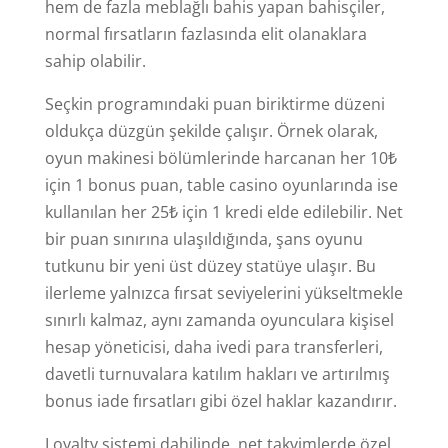
hem de fazla meblağlı bahis yapan bahisçiler,
normal fırsatların fazlasında elit olanaklara
sahip olabilir.
Seçkin programındaki puan biriktirme düzeni
oldukça düzgün şekilde çalışır. Örnek olarak,
oyun makinesi bölümlerinde harcanan her 10₺
için 1 bonus puan, table casino oyunlarında ise
kullanılan her 25₺ için 1 kredi elde edilebilir. Net
bir puan sınırına ulaşıldığında, şans oyunu
tutkunu bir yeni üst düzey statüye ulaşır. Bu
ilerleme yalnızca fırsat seviyelerini yükseltmekle
sınırlı kalmaz, aynı zamanda oyunculara kişisel
hesap yöneticisi, daha ivedi para transferleri,
davetli turnuvalara katılım hakları ve artırılmış
bonus iade fırsatları gibi özel haklar kazandırır.
Loyalty sistemi dahilinde, net takvimlerde özel