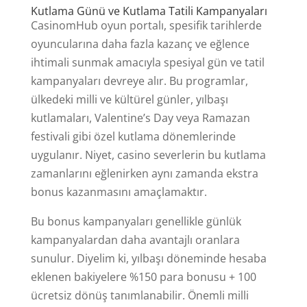
Kutlama Günü ve Kutlama Tatili Kampanyaları
CasinomHub oyun portalı, spesifik tarihlerde
oyuncularına daha fazla kazanç ve eğlence
ihtimali sunmak amacıyla spesiyal gün ve tatil
kampanyaları devreye alır. Bu programlar,
ülkedeki milli ve kültürel günler, yılbaşı
kutlamaları, Valentine’s Day veya Ramazan
festivali gibi özel kutlama dönemlerinde
uygulanır. Niyet, casino severlerin bu kutlama
zamanlarını eğlenirken aynı zamanda ekstra
bonus kazanmasını amaçlamaktır.
Bu bonus kampanyaları genellikle günlük
kampanyalardan daha avantajlı oranlara
sunulur. Diyelim ki, yılbaşı döneminde hesaba
eklenen bakiyelere %150 para bonusu + 100
ücretsiz dönüş tanımlanabilir. Önemli milli