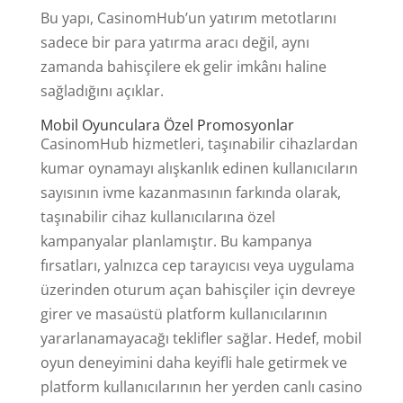
Bu yapı, CasinomHub’un yatırım metotlarını
sadece bir para yatırma aracı değil, aynı
zamanda bahisçilere ek gelir imkânı haline
sağladığını açıklar.
Mobil Oyunculara Özel Promosyonlar
CasinomHub hizmetleri, taşınabilir cihazlardan
kumar oynamayı alışkanlık edinen kullanıcıların
sayısının ivme kazanmasının farkında olarak,
taşınabilir cihaz kullanıcılarına özel
kampanyalar planlamıştır. Bu kampanya
fırsatları, yalnızca cep tarayıcısı veya uygulama
üzerinden oturum açan bahisçiler için devreye
girer ve masaüstü platform kullanıcılarının
yararlanamayacağı teklifler sağlar. Hedef, mobil
oyun deneyimini daha keyifli hale getirmek ve
platform kullanıcılarının her yerden canlı casino