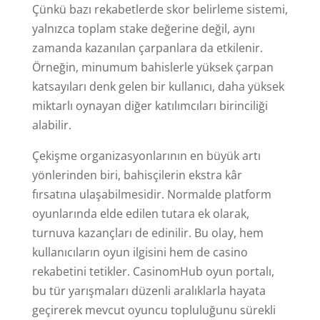
Çünkü bazı rekabetlerde skor belirleme sistemi,
yalnızca toplam stake değerine değil, aynı
zamanda kazanılan çarpanlara da etkilenir.
Örneğin, minumum bahislerle yüksek çarpan
katsayıları denk gelen bir kullanıcı, daha yüksek
miktarlı oynayan diğer katılımcıları birinciliği
alabilir.
Çekişme organizasyonlarının en büyük artı
yönlerinden biri, bahisçilerin ekstra kâr
fırsatına ulaşabilmesidir. Normalde platform
oyunlarında elde edilen tutara ek olarak,
turnuva kazançları de edinilir. Bu olay, hem
kullanıcıların oyun ilgisini hem de casino
rekabetini tetikler. CasinomHub oyun portalı,
bu tür yarışmaları düzenli aralıklarla hayata
geçirerek mevcut oyuncu topluluğunu sürekli