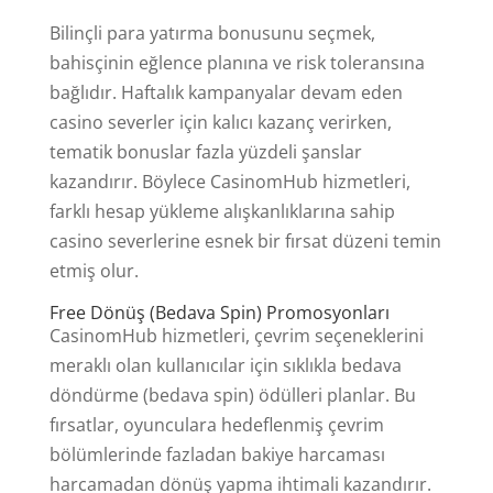
Bilinçli para yatırma bonusunu seçmek,
bahisçinin eğlence planına ve risk toleransına
bağlıdır. Haftalık kampanyalar devam eden
casino severler için kalıcı kazanç verirken,
tematik bonuslar fazla yüzdeli şanslar
kazandırır. Böylece CasinomHub hizmetleri,
farklı hesap yükleme alışkanlıklarına sahip
casino severlerine esnek bir fırsat düzeni temin
etmiş olur.
Free Dönüş (Bedava Spin) Promosyonları
CasinomHub hizmetleri, çevrim seçeneklerini
meraklı olan kullanıcılar için sıklıkla bedava
döndürme (bedava spin) ödülleri planlar. Bu
fırsatlar, oyunculara hedeflenmiş çevrim
bölümlerinde fazladan bakiye harcaması
harcamadan dönüş yapma ihtimali kazandırır.